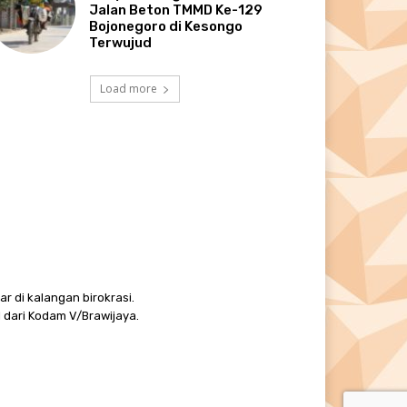
Jalan Beton TMMD Ke-129
Bojonegoro di Kesongo
Terwujud
Load more
r di kalangan birokrasi.
 dari Kodam V/Brawijaya.