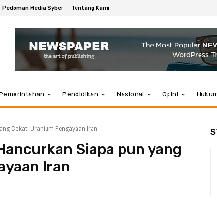
Pedoman Media Syber
Tentang Kami
Pemerintahan
Pendidikan
Nasional
Opini
Huku
ang Dekati Uranium Pengayaan Iran
S
Hancurkan Siapa pun yang
ayaan Iran