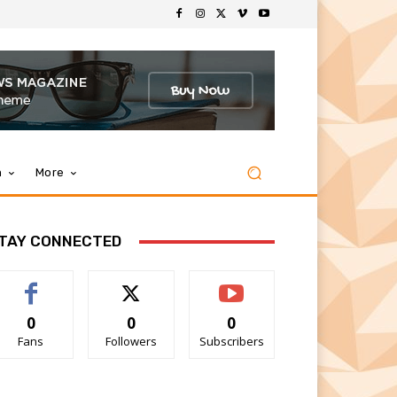
m
More
TAY CONNECTED
0
0
0
Fans
Followers
Subscribers