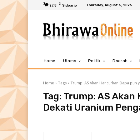
C
Thursday, August 6, 2026
27.8
Sidoarjo
Home
Utama
Politik
Daerah
Home
Tags
Trump: AS Akan Hancurkan Siapa pun y
Tag:
Trump: AS Akan 
Dekati Uranium Peng