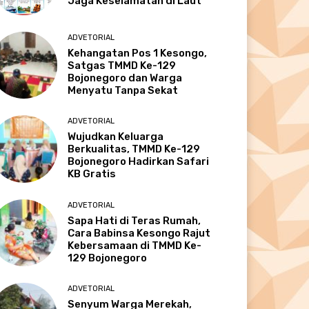
Jaga Keselamatan di Laut
ADVETORIAL
Kehangatan Pos 1 Kesongo,
Satgas TMMD Ke-129
Bojonegoro dan Warga
Menyatu Tanpa Sekat
ADVETORIAL
Wujudkan Keluarga
Berkualitas, TMMD Ke-129
Bojonegoro Hadirkan Safari
KB Gratis
ADVETORIAL
Sapa Hati di Teras Rumah,
Cara Babinsa Kesongo Rajut
Kebersamaan di TMMD Ke-
129 Bojonegoro
ADVETORIAL
Senyum Warga Merekah,