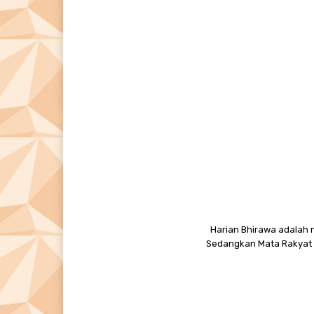
Harian Bhirawa adalah n
Sedangkan Mata Rakyat M