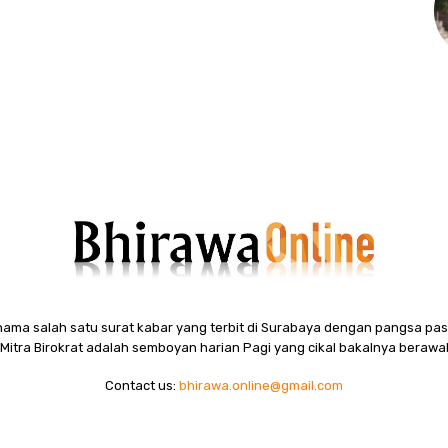
ama salah satu surat kabar yang terbit di Surabaya dengan pangsa pasa
itra Birokrat adalah semboyan harian Pagi yang cikal bakalnya berawal
Contact us:
bhirawa.online@gmail.com