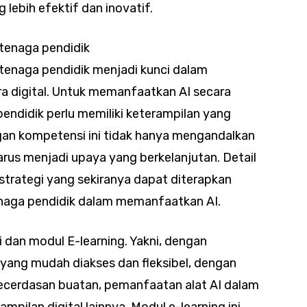
lebih efektif dan inovatif.
tenaga pendidik
enaga pendidik menjadi kunci dalam
a digital. Untuk memanfaatkan AI secara
endidik perlu memiliki keterampilan yang
an kompetensi ini tidak hanya mengandalkan
harus menjadi upaya yang berkelanjutan. Detail
 strategi yang sekiranya dapat diterapkan
aga pendidik dalam memanfaatkan AI.
i dan modul E-learning. Yakni, dengan
 yang mudah diakses dan fleksibel, dengan
ecerdasan buatan, pemanfaatan alat AI dalam
ilan digital lainnya. Modul e-learning ini