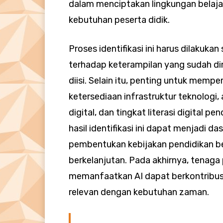
dalam menciptakan lingkungan belaja
kebutuhan peserta didik.
Proses identifikasi ini harus dilakuka
terhadap keterampilan yang sudah dim
diisi. Selain itu, penting untuk memp
ketersediaan infrastruktur teknologi
digital, dan tingkat literasi digital 
hasil identifikasi ini dapat menjadi 
pembentukan kebijakan pendidikan b
berkelanjutan. Pada akhirnya, tenag
memanfaatkan AI dapat berkontribusi
relevan dengan kebutuhan zaman.