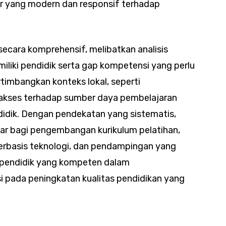
r yang modern dan responsif terhadap
n secara komprehensif, melibatkan analisis
iliki pendidik serta gap kompetensi yang perlu
ertimbangkan konteks lokal, seperti
, akses terhadap sumber daya pembelajaran
pendidik. Dengan pendekatan yang sistematis,
dasar bagi pengembangan kurikulum pelatihan,
erbasis teknologi, dan pendampingan yang
a pendidik yang kompeten dalam
 pada peningkatan kualitas pendidikan yang