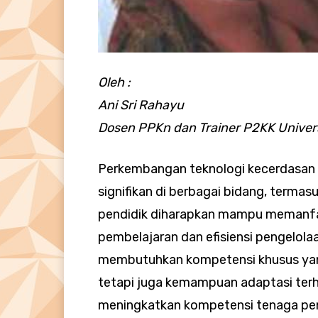
Oleh :
Ani Sri Rahayu
Dosen PPKn dan Trainer P2KK Unive
Perkembangan teknologi kecerdasan
signifikan di berbagai bidang, termasu
pendidik diharapkan mampu memanfaa
pembelajaran dan efisiensi pengelolaa
membutuhkan kompetensi khusus yan
tetapi juga kemampuan adaptasi terh
meningkatkan kompetensi tenaga pend