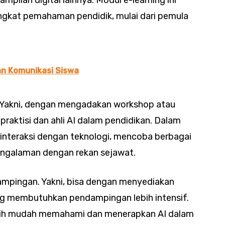
ingkat pemahaman pendidik, mulai dari pemula
an Komunikasi Siswa
s.Yakni, dengan mengadakan workshop atau
praktisi dan ahli AI dalam pendidikan. Dalam
erinteraksi dengan teknologi, mencoba berbagai
 pengalaman dengan rekan sejawat.
ampingan. Yakni, bisa dengan menyediakan
ng membutuhkan pendampingan lebih intensif.
lebih mudah memahami dan menerapkan AI dalam