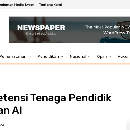
edoman Media Syber
Tentang Kami
Pemerintahan
Pendidikan
Nasional
Opini
Huku
tensi Tenaga Pendidik
n AI
024