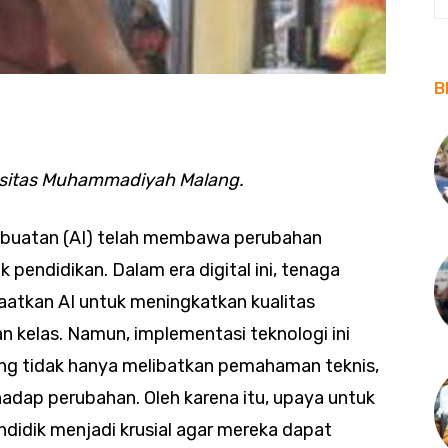
B
rsitas Muhammadiyah Malang.
 buatan (AI) telah membawa perubahan
k pendidikan. Dalam era digital ini, tenaga
tkan AI untuk meningkatkan kualitas
n kelas. Namun, implementasi teknologi ini
g tidak hanya melibatkan pemahaman teknis,
adap perubahan. Oleh karena itu, upaya untuk
idik menjadi krusial agar mereka dapat