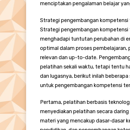
menciptakan pengalaman belajar yang 
Strategi pengembangan kompetensi 
Strategi pengembangan kompetensi t
menghadapi tuntutan perubahan di er
optimal dalam proses pembelajaran, p
relevan dan up-to-date. Pengembang
pelatihan sekali waktu, tetapi tentu 
dan lugasnya, berikut inilah beberapa
untuk pengembangan kompetensi ten
Pertama, pelatihan berbasis teknolog
menyediakan pelatihan secara daring
materi yang mencakup dasar-dasar k
pendidikan, dan pengembangan keteramp