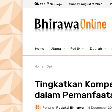
C
Sunday, August 9, 2026
P
32.8
Sidoarjo
Home
Utama
Politik
Daerah
Home
Opini
Tingkatkan Kompe
dalam Pemanfaata
Penulis :
Redaksi Bhirawa
16 December 2