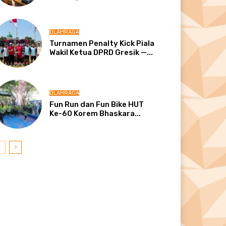
OLAHRAGA
Turnamen Penalty Kick Piala
Wakil Ketua DPRD Gresik —...
OLAHRAGA
Fun Run dan Fun Bike HUT
Ke-60 Korem Bhaskara...