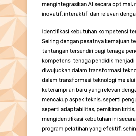
mengintegrasikan AI secara optimal,
inovatif, interaktif, dan relevan deng
Identifikasi kebutuhan kompetensi te
Seiring dengan pesatnya kemajuan tek
tantangan tersendiri bagi tenaga pendi
kompetensi tenaga pendidik menjadi 
diwujudkan dalam transformasi tekno
dalam transformasi teknologi melalui
keterampilan baru yang relevan den
mencakup aspek teknis, seperti pengua
seperti adaptabilitas, pemikiran krit
mengidentifikasi kebutuhan ini secar
program pelatihan yang efektif, seh