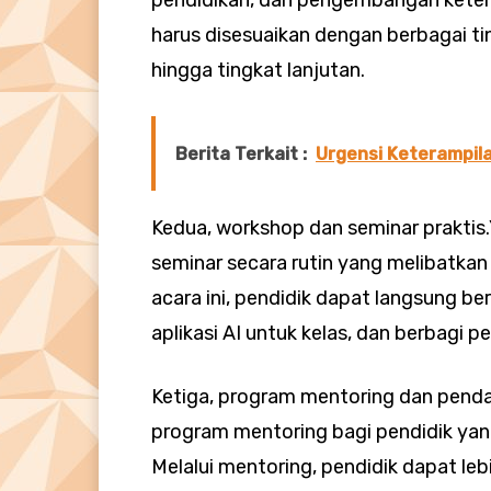
harus disesuaikan dengan berbagai t
hingga tingkat lanjutan.
Berita Terkait :
Urgensi Keterampil
Kedua, workshop dan seminar prakti
seminar secara rutin yang melibatkan 
acara ini, pendidik dapat langsung b
aplikasi AI untuk kelas, dan berbagi
Ketiga, program mentoring dan pend
program mentoring bagi pendidik ya
Melalui mentoring, pendidik dapat 