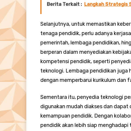
Berita Terkait :
Langkah Strategis S
Selanjutnya, untuk memastikan kebe
tenaga pendidik, perlu adanya kerjasa
pemerintah, lembaga pendidikan, hin
berperan dalam menyediakan kebij
kompetensi pendidik, seperti penyed
teknologi. Lembaga pendidikan juga 
dengan memperbarui kurikulum dan fa
Sementara itu, penyedia teknologi pe
digunakan mudah diakses dan dapat d
kemampuan pendidik. Dengan kolabora
pendidik akan lebih siap menghadap