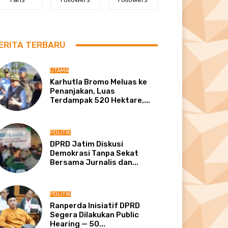
ERITA TERBARU
UTAMA
Karhutla Bromo Meluas ke
Penanjakan, Luas
Terdampak 520 Hektare,...
POLITIK
DPRD Jatim Diskusi
Demokrasi Tanpa Sekat
Bersama Jurnalis dan...
POLITIK
Ranperda Inisiatif DPRD
Segera Dilakukan Public
Hearing — 50...