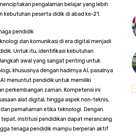
 menciptakan pengalaman belajar yang lebih
an kebutuhan peserta didik di abad ke-21.
naga pendidik
nologi dan komunikasi di era digital menjadi
dik. Untuk itu, identifikasi kebutuhan
langkah awal yang sangat penting untuk
logi, khususnya dengan hadirnya AI, pasalnya
 AI menuntut pendidik untuk memiliki
gan perkembangan zaman. Kompetensi ini
saan alat digital, hingga aspek non-teknis,
is, dan pemahaman etika teknologi. Dengan
a tepat, institusi pendidikan dapat merancang
ingga tenaga pendidik mampu berperan aktif