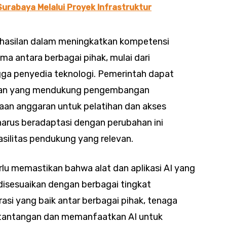
urabaya Melalui Proyek Infrastruktur
rhasilan dalam meningkatkan kompetensi
ma antara berbagai pihak, mulai dari
gga penyedia teknologi. Pemerintah dapat
akan yang mendukung pengembangan
iaan anggaran untuk pelatihan dan akses
harus beradaptasi dengan perubahan ini
silitas pendukung yang relevan.
rlu memastikan bahwa alat dan aplikasi AI yang
isesuaikan dengan berbagai tingkat
si yang baik antar berbagai pihak, tenaga
i tantangan dan memanfaatkan AI untuk