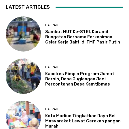
LATEST ARTICLES
DAERAH
Sambut HUT Ke-81 RI, Koramil
Bungatan Bersama Forkopimca
Gelar Kerja Bakti di TMP Pasir Putih
DAERAH
Kapolres Pimpin Program Jumat
Bersih, Desa Juglangan Jadi
Percontohan Desa Kamtibmas
DAERAH
Kota Madiun Tingkatkan Daya Beli
Masyarakat Lewat Gerakan pangan
Murah