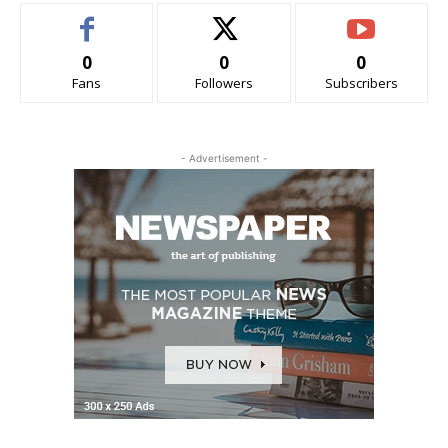
0
0
0
Fans
Followers
Subscribers
- Advertisement -