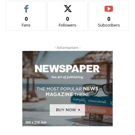
0
0
0
Fans
Followers
Subscribers
- Advertisement -