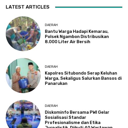
LATEST ARTICLES
DAERAH
Bantu Warga Hadapi Kemarau,
Polsek Ngambon Distribusikan
8.000 Liter Air Bersih
DAERAH
Kapolres Situbondo Serap Keluhan
Warga, Sekaligus Salurkan Bansos di
Panarukan
DAERAH
Diskominfo Bersama PWI Gelar
Sosialisasi Standar
Profesionalisme dan Etika
Jurnalistik, Diikuti 40 Wartawan