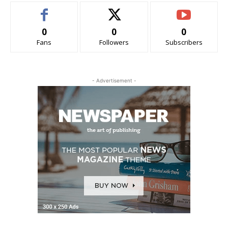
0
0
0
Fans
Followers
Subscribers
- Advertisement -