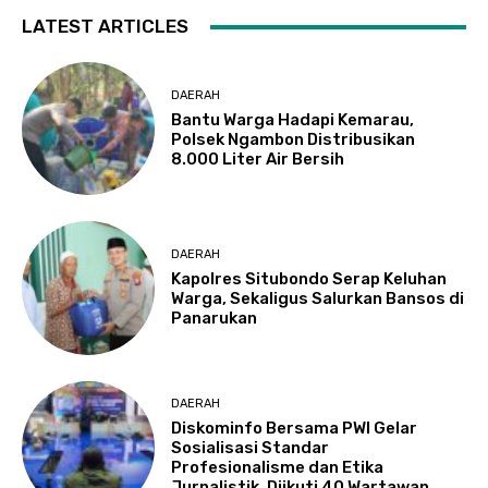
LATEST ARTICLES
DAERAH
Bantu Warga Hadapi Kemarau,
Polsek Ngambon Distribusikan
8.000 Liter Air Bersih
DAERAH
Kapolres Situbondo Serap Keluhan
Warga, Sekaligus Salurkan Bansos di
Panarukan
DAERAH
Diskominfo Bersama PWI Gelar
Sosialisasi Standar
Profesionalisme dan Etika
Jurnalistik, Diikuti 40 Wartawan