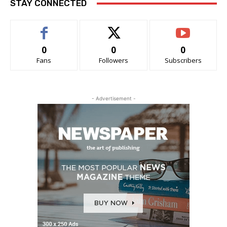
STAY CONNECTED
0
0
0
Fans
Followers
Subscribers
- Advertisement -