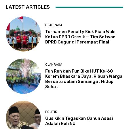
LATEST ARTICLES
OLAHRAGA
Turnamen Penalty Kick Piala Wakil
Ketua DPRD Gresik — Tim Setwan
DPRD Gugur di Perempat Final
OLAHRAGA
Fun Run dan Fun Bike HUT Ke-60
Korem Bhaskara Jaya, Ribuan Warga
Bersatu dalam Semangat Hidup
Sehat
POLITIK
Gus Kikin Tegaskan Qanun Asasi
Adalah Ruh NU