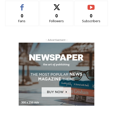
0
0
0
Fans
Followers
Subscribers
- Advertisement -