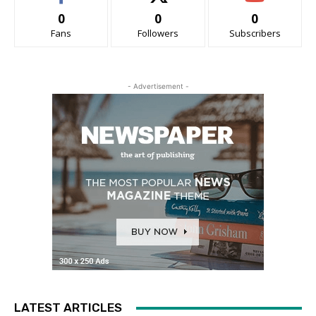
0
0
0
Fans
Followers
Subscribers
- Advertisement -
LATEST ARTICLES