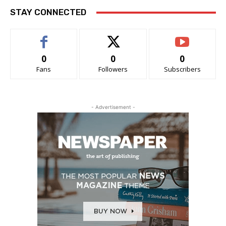
STAY CONNECTED
0
0
0
Fans
Followers
Subscribers
- Advertisement -