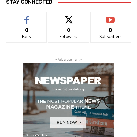
STAY CONNECTED
0
0
0
Fans
Followers
Subscribers
- Advertisement -