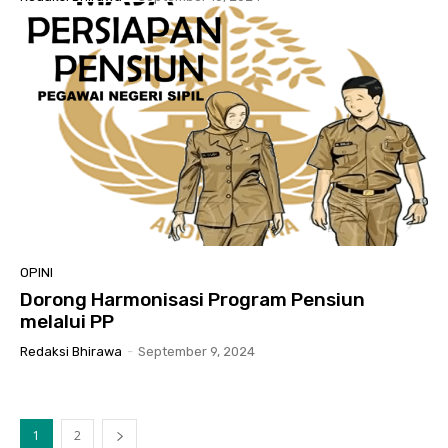
OPINI
Dorong Harmonisasi Program Pensiun
melalui PP
Redaksi Bhirawa
-
September 9, 2024
1
2