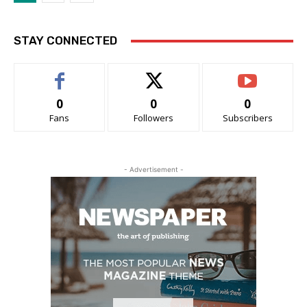
STAY CONNECTED
0
0
0
Fans
Followers
Subscribers
- Advertisement -