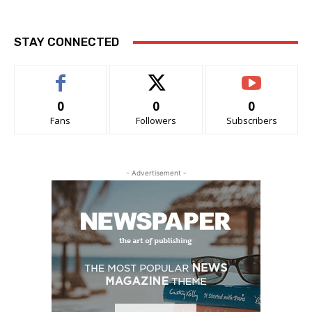
STAY CONNECTED
0
0
0
Fans
Followers
Subscribers
- Advertisement -