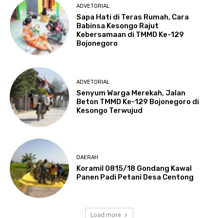
ADVETORIAL
Sapa Hati di Teras Rumah, Cara
Babinsa Kesongo Rajut
Kebersamaan di TMMD Ke-129
Bojonegoro
ADVETORIAL
Senyum Warga Merekah, Jalan
Beton TMMD Ke-129 Bojonegoro di
Kesongo Terwujud
DAERAH
Koramil 0815/18 Gondang Kawal
Panen Padi Petani Desa Centong
Load more