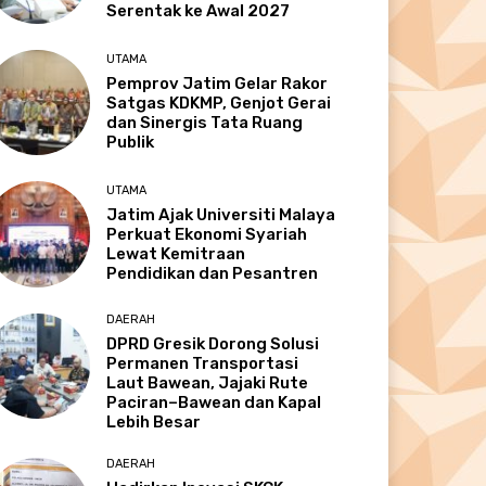
Serentak ke Awal 2027
UTAMA
Pemprov Jatim Gelar Rakor
Satgas KDKMP, Genjot Gerai
dan Sinergis Tata Ruang
Publik
UTAMA
Jatim Ajak Universiti Malaya
Perkuat Ekonomi Syariah
Lewat Kemitraan
Pendidikan dan Pesantren
DAERAH
DPRD Gresik Dorong Solusi
Permanen Transportasi
Laut Bawean, Jajaki Rute
Paciran–Bawean dan Kapal
Lebih Besar
DAERAH