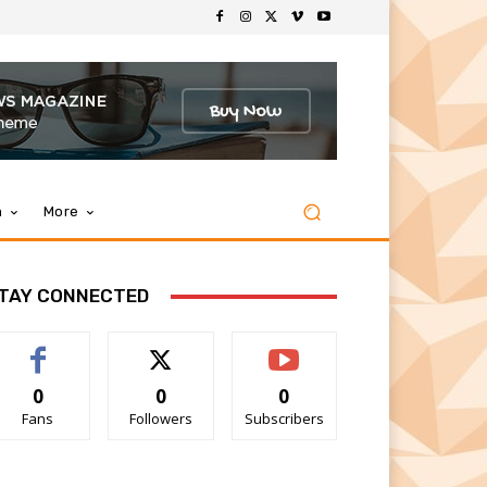
m
More
TAY CONNECTED
0
0
0
Fans
Followers
Subscribers