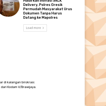
Hadirkan Inovasi SKCK
Delivery, Polres Gresik
Permudah Masyarakat Urus
Dokumen Tanpa Harus
Datang ke Mapolres
Load more
r di kalangan birokrasi.
 dari Kodam V/Brawijaya.