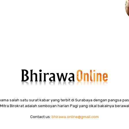
ama salah satu surat kabar yang terbit di Surabaya dengan pangsa pasa
itra Birokrat adalah semboyan harian Pagi yang cikal bakalnya berawal
Contact us:
bhirawa.online@gmail.com