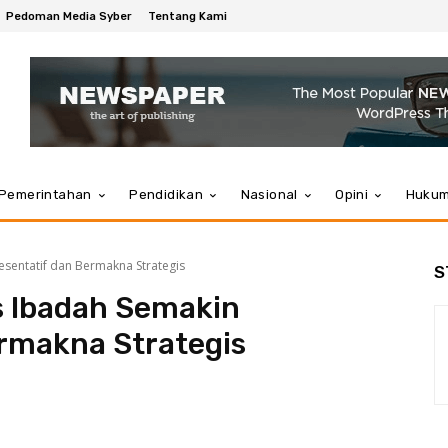
Pedoman Media Syber
Tentang Kami
Pemerintahan
Pendidikan
Nasional
Opini
Huku
esentatif dan Bermakna Strategis
S
s Ibadah Semakin
rmakna Strategis