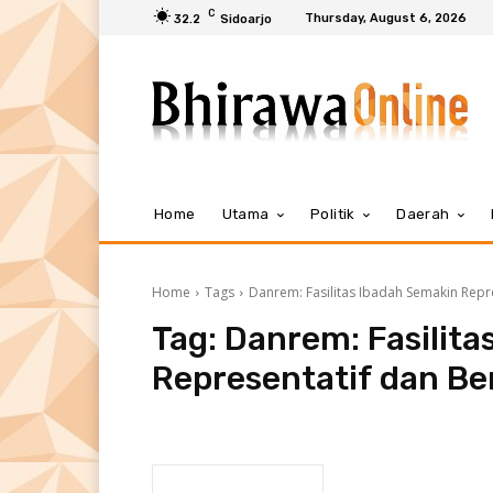
C
Thursday, August 6, 2026
32.2
Sidoarjo
Home
Utama
Politik
Daerah
Home
Tags
Danrem: Fasilitas Ibadah Semakin Repr
Tag:
Danrem: Fasilita
Representatif dan Be