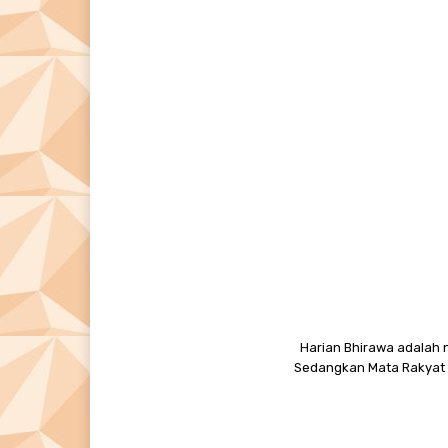
Harian Bhirawa adalah n
Sedangkan Mata Rakyat M