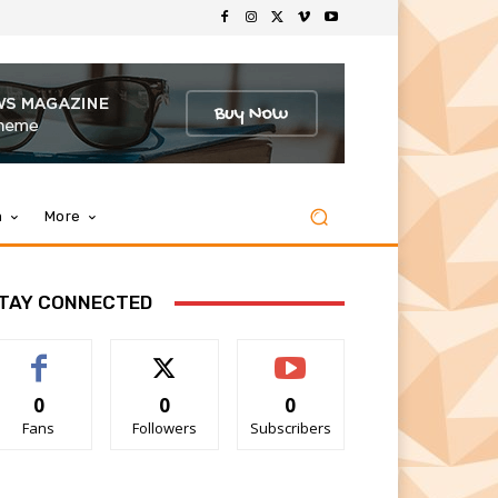
m
More
TAY CONNECTED
0
0
0
Fans
Followers
Subscribers