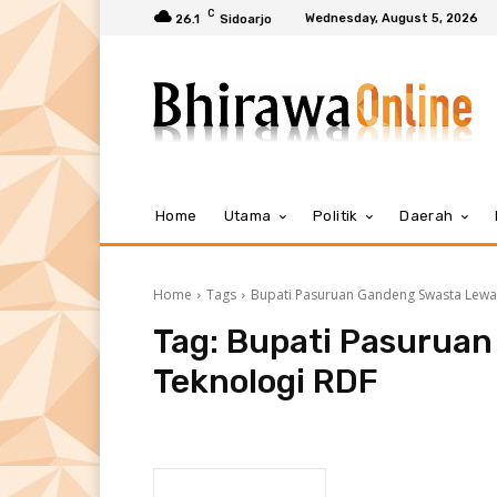
C
Wednesday, August 5, 2026
26.1
Sidoarjo
Home
Utama
Politik
Daerah
Home
Tags
Bupati Pasuruan Gandeng Swasta Lewa
Tag:
Bupati Pasurua
Teknologi RDF