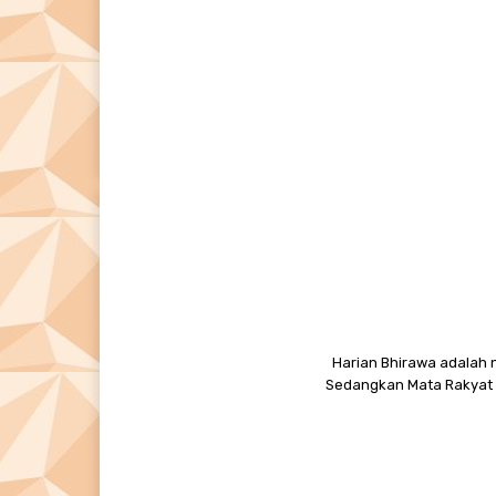
Harian Bhirawa adalah n
Sedangkan Mata Rakyat M