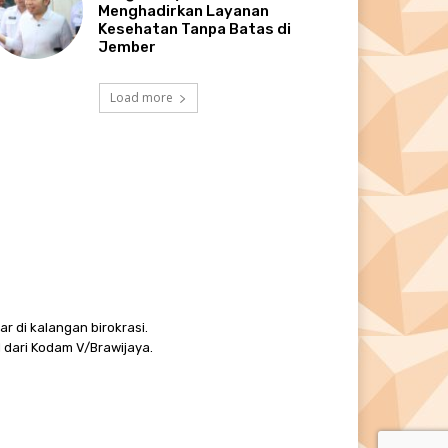
Menghadirkan Layanan
Kesehatan Tanpa Batas di
Jember
Load more
r di kalangan birokrasi.
 dari Kodam V/Brawijaya.