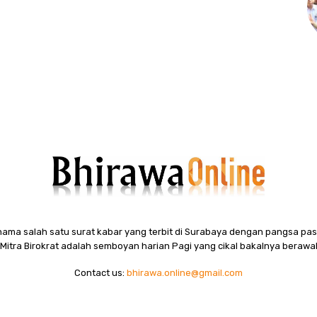
ama salah satu surat kabar yang terbit di Surabaya dengan pangsa pasa
itra Birokrat adalah semboyan harian Pagi yang cikal bakalnya berawal
Contact us:
bhirawa.online@gmail.com