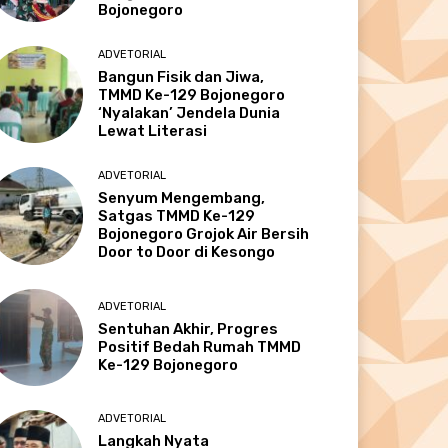
Bojonegoro
ADVETORIAL
Bangun Fisik dan Jiwa,
TMMD Ke-129 Bojonegoro
‘Nyalakan’ Jendela Dunia
Lewat Literasi
ADVETORIAL
Senyum Mengembang,
Satgas TMMD Ke-129
Bojonegoro Grojok Air Bersih
Door to Door di Kesongo
ADVETORIAL
Sentuhan Akhir, Progres
Positif Bedah Rumah TMMD
Ke-129 Bojonegoro
ADVETORIAL
Langkah Nyata