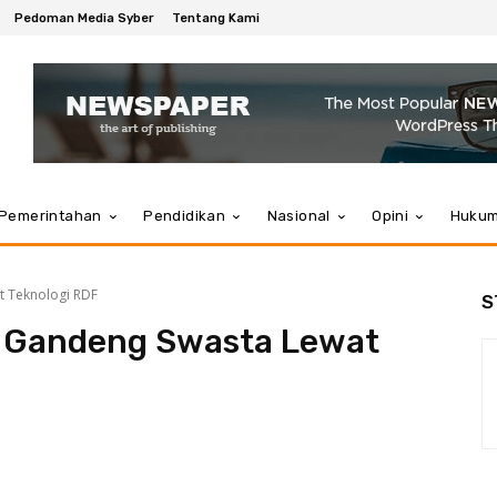
Pedoman Media Syber
Tentang Kami
Pemerintahan
Pendidikan
Nasional
Opini
Huku
t Teknologi RDF
S
n Gandeng Swasta Lewat