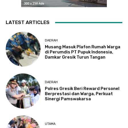
LATEST ARTICLES
DAERAH
Musang Masuk Plafon Rumah Warga
di Perumdis PT Pupuk Indonesia,
Damkar Gresik Turun Tangan
DAERAH
Polres Gresik Beri Reward Personel
Berprestasi dan Warga, Perkuat
Sinergi Pamswakarsa
UTAMA