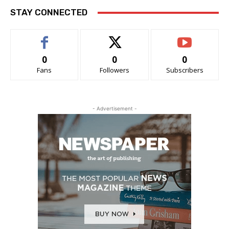
STAY CONNECTED
0
0
0
Fans
Followers
Subscribers
- Advertisement -