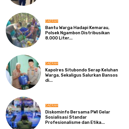
DAERAH
Bantu Warga Hadapi Kemarau,
Polsek Ngambon Distribusikan
8.000 Liter...
DAERAH
Kapolres Situbondo Serap Keluhan
Warga, Sekaligus Salurkan Bansos
di...
DAERAH
Diskominfo Bersama PWI Gelar
Sosialisasi Standar
Profesionalisme dan Etika...