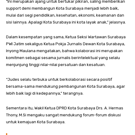
“Ini merupakan ajang untuk bertukar pikiran, saling memberikan
support demi membangun Kota Surabaya menjadi lebih baik,
mulai dari segi pendidikan, kesehatan, ekonomi, keamanan dan
sisi lainnya. Apalagi Kota Surabaya ini kota layak anak,” jelasnya.
Dalam kesempatan yang sama, Ketua Seksi Wartawan Surabaya
PWI Jatim sekaligus Ketua Pokja Jurnalis Dewan Kota Surabaya,
Inyong Maulana mengatakan, bahwa kolaborasi ini merupakan
komitmen sebagai sesama jurnalis berintelektual yang selalu
menjunjung tinggi nilai-nilai persatuan dan kesatuan.
“Judes selalu terbuka untuk berkolaborasi secara positif
bersama-sama mendukung pembangunan Kota Surabaya, agar
lebih baik lagi di kedepannya,” terangnya.
Sementara itu, Wakil Ketua DPRD Kota Surabaya Drs. A. Hermas
Thony, M.Si mengaku sangat mendukung forum-forum diskusi
untuk kemajuan Kota Surabaya.