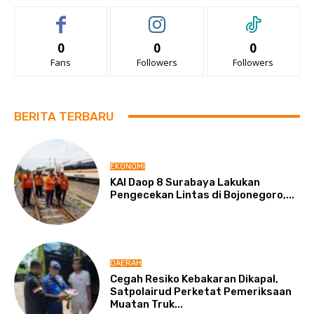
0
0
0
Fans
Followers
Followers
BERITA TERBARU
EKONOMI
KAI Daop 8 Surabaya Lakukan
Pengecekan Lintas di Bojonegoro,...
DAERAH
Cegah Resiko Kebakaran Dikapal,
Satpolairud Perketat Pemeriksaan
Muatan Truk...