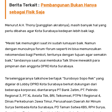
Berita Terkait :
Pembangunan Bukan Hanya
sebagai Fisik Saja
Menurut A.H. Thony (panggilan akrabnya), masih banyak hal yang
perlu dibahas agar Kota Surabaya kedepan lebih baik lagi.
“Meski tak memungkiri saat ini sudah lumayan baik. Namun
dengan munculnya forum-forum seperti ini bisa memunculkan
rekomendasi bagi Pemkot, tentunya dengan tujuan agar semakin
baik,” tandasnya saat usai membuka Talk Show mewakili para
pimpinan dan anggota DPRD Kota Surabaya.
Terselenggaranya talkshow bertajuk “Suroboyo Sopo Rek” yang
digelar di Lobby DPRD Kota Surabaya berkat dukungan dari
beberapa korporasi, diantaranya PT Bank Jatim, PT. Pelindo
Regional 3, PT XL Axiata Tbk, BRI, Telkomsel, PTPN 1 Regional 4,
Dinas Perkebunan Jawa Timur, Perusahaan Daerah Air Minum
Surya Sembada Kota Surabaya, PD Taman Satwa KBS, RPH Surya,