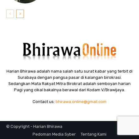
Harian Bhirawa adalah nama salah satu surat kabar yang terbit di
Surabaya dengan pangsa pasar di kalangan birokrasi.
Sedangkan Mata Rakyat Mitra Birokrat adalah semboyan harian
Pagi yang cikal bakalnya berawal dari Kodam V/Brawijaya.
Contact us:
bhirawa.online@gmail.com
© Copyright - Harian Bhirawa
Pedoman Media Syber
Tentang Kami