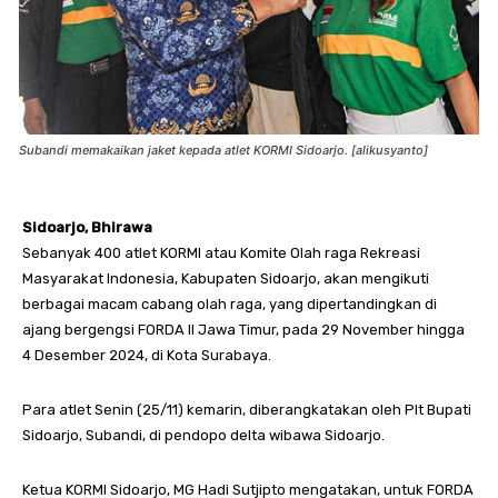
Subandi memakaikan jaket kepada atlet KORMI Sidoarjo. [alikusyanto]
Sidoarjo, Bhirawa
Sebanyak 400 atlet KORMI atau Komite Olah raga Rekreasi
Masyarakat Indonesia, Kabupaten Sidoarjo, akan mengikuti
berbagai macam cabang olah raga, yang dipertandingkan di
ajang bergengsi FORDA II Jawa Timur, pada 29 November hingga
4 Desember 2024, di Kota Surabaya.
Para atlet Senin (25/11) kemarin, diberangkatakan oleh Plt Bupati
Sidoarjo, Subandi, di pendopo delta wibawa Sidoarjo.
Ketua KORMI Sidoarjo, MG Hadi Sutjipto mengatakan, untuk FORDA