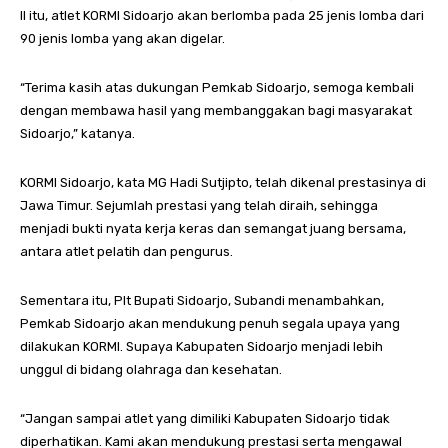
II itu, atlet KORMI Sidoarjo akan berlomba pada 25 jenis lomba dari
90 jenis lomba yang akan digelar.
“Terima kasih atas dukungan Pemkab Sidoarjo, semoga kembali
dengan membawa hasil yang membanggakan bagi masyarakat
Sidoarjo,” katanya.
KORMI Sidoarjo, kata MG Hadi Sutjipto, telah dikenal prestasinya di
Jawa Timur. Sejumlah prestasi yang telah diraih, sehingga
menjadi bukti nyata kerja keras dan semangat juang bersama,
antara atlet pelatih dan pengurus.
Sementara itu, Plt Bupati Sidoarjo, Subandi menambahkan,
Pemkab Sidoarjo akan mendukung penuh segala upaya yang
dilakukan KORMI. Supaya Kabupaten Sidoarjo menjadi lebih
unggul di bidang olahraga dan kesehatan.
“Jangan sampai atlet yang dimiliki Kabupaten Sidoarjo tidak
diperhatikan. Kami akan mendukung prestasi serta mengawal