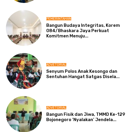
PEMERINTAHAN
Bangun Budaya Integritas, Korem
084/Bhaskara Jaya Perkuat
Komitmen Menuju...
ADVETORIAL
Senyum Polos Anak Kesongo dan
Sentuhan Hangat Satgas Disela...
ADVETORIAL
Bangun Fisik dan Jiwa, TMMD Ke-129
Bojonegoro ‘Nyalakan’ Jendela...