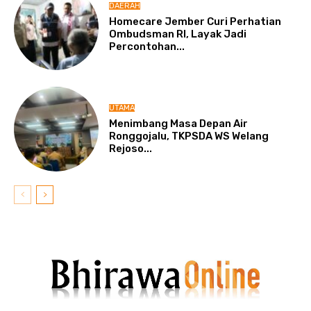
DAERAH
Homecare Jember Curi Perhatian
Ombudsman RI, Layak Jadi
Percontohan...
UTAMA
Menimbang Masa Depan Air
Ronggojalu, TKPSDA WS Welang
Rejoso...