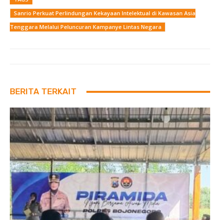
Sanrio Perkuat Perlindungan Kekayaan Intelektual di Kawasan Asia
Tenggara Melalui Peluncuran Kampanye Lintas Negara
BERITA TERKAIT