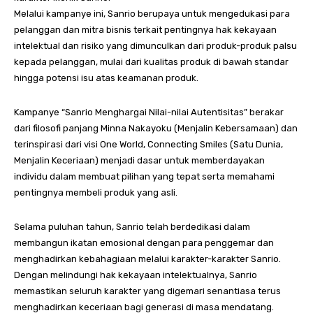
Melalui kampanye ini, Sanrio berupaya untuk mengedukasi para
pelanggan dan mitra bisnis terkait pentingnya hak kekayaan
intelektual dan risiko yang dimunculkan dari produk-produk palsu
kepada pelanggan, mulai dari kualitas produk di bawah standar
hingga potensi isu atas keamanan produk.
Kampanye “Sanrio Menghargai Nilai-nilai Autentisitas” berakar
dari filosofi panjang Minna Nakayoku (Menjalin Kebersamaan) dan
terinspirasi dari visi One World, Connecting Smiles (Satu Dunia,
Menjalin Keceriaan) menjadi dasar untuk memberdayakan
individu dalam membuat pilihan yang tepat serta memahami
pentingnya membeli produk yang asli.
Selama puluhan tahun, Sanrio telah berdedikasi dalam
membangun ikatan emosional dengan para penggemar dan
menghadirkan kebahagiaan melalui karakter-karakter Sanrio.
Dengan melindungi hak kekayaan intelektualnya, Sanrio
memastikan seluruh karakter yang digemari senantiasa terus
menghadirkan keceriaan bagi generasi di masa mendatang.