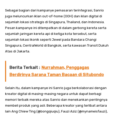
Sebagai bagian dari kampanye pemasaran terintegrasi, Sanrio
juga meluncurkan iklan out-of-home (OOH) dan iklan digital di
sejumlah lokasi strategis di Singapura, Thailand, dan Indonesia.
Pesan kampanye ini ditempatkan di dalam gerbong kereta serta
sejumlah jaringan kereta api di ketiga kota tersebut, serta
sejumlah lokasi ikonik seperti Jewel pada Bandara Changi
Singapura, CentralWorld di Bangkok, serta kawasan Transit Dukuh
Atas di Jakarta.
Berita Terkait :
Nurrahman, Penggagas
Berdirinya Sarana Taman Bacaan di Situbondo
Selain itu, dalam kampanye ini Sanrio juga berkolaborasi dengan
kreator digital di masing-masing negara untuk dapat berbagi
memori terbaik mereka atas Sanrio dan menekankan pentingnya
membeli produk yang asli. Beberapa kreator yang terlibat antara
lain Ang Chiew Ting (@bongqiuqiu), Fauzi Aziz (@mynameisfauzi),