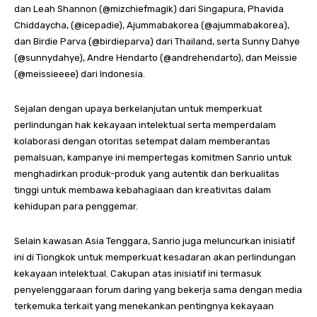
dan Leah Shannon (@mizchiefmagik) dari Singapura, Phavida
Chiddaycha, (@icepadie), Ajummabakorea (@ajummabakorea),
dan Birdie Parva (@birdieparva) dari Thailand, serta Sunny Dahye
(@sunnydahye), Andre Hendarto (@andrehendarto), dan Meissie
(@meissieeee) dari Indonesia.
Sejalan dengan upaya berkelanjutan untuk memperkuat
perlindungan hak kekayaan intelektual serta memperdalam
kolaborasi dengan otoritas setempat dalam memberantas
pemalsuan, kampanye ini mempertegas komitmen Sanrio untuk
menghadirkan produk-produk yang autentik dan berkualitas
tinggi untuk membawa kebahagiaan dan kreativitas dalam
kehidupan para penggemar.
Selain kawasan Asia Tenggara, Sanrio juga meluncurkan inisiatif
ini di Tiongkok untuk memperkuat kesadaran akan perlindungan
kekayaan intelektual. Cakupan atas inisiatif ini termasuk
penyelenggaraan forum daring yang bekerja sama dengan media
terkemuka terkait yang menekankan pentingnya kekayaan