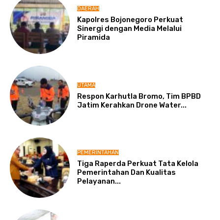
DAERAH
Kapolres Bojonegoro Perkuat
Sinergi dengan Media Melalui
Piramida
UTAMA
Respon Karhutla Bromo, Tim BPBD
Jatim Kerahkan Drone Water...
PEMERINTAHAN
Tiga Raperda Perkuat Tata Kelola
Pemerintahan Dan Kualitas
Pelayanan...