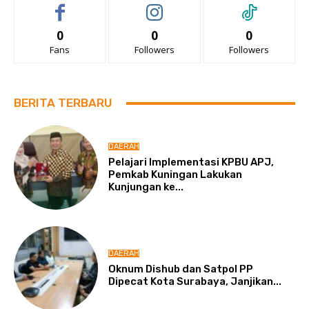
0
0
0
Fans
Followers
Followers
BERITA TERBARU
DAERAH
Pelajari Implementasi KPBU APJ,
Pemkab Kuningan Lakukan
Kunjungan ke...
DAERAH
Oknum Dishub dan Satpol PP
Dipecat Kota Surabaya, Janjikan...