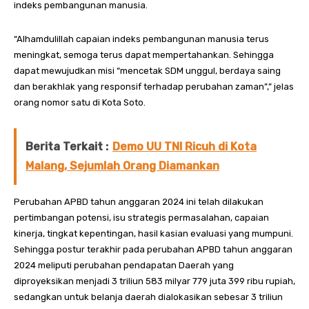
indeks pembangunan manusia.
“Alhamdulillah capaian indeks pembangunan manusia terus
meningkat, semoga terus dapat mempertahankan. Sehingga
dapat mewujudkan misi “mencetak SDM unggul, berdaya saing
dan berakhlak yang responsif terhadap perubahan zaman”,” jelas
orang nomor satu di Kota Soto.
Berita Terkait :
Demo UU TNI Ricuh di Kota
Malang, Sejumlah Orang Diamankan
Perubahan APBD tahun anggaran 2024 ini telah dilakukan
pertimbangan potensi, isu strategis permasalahan, capaian
kinerja, tingkat kepentingan, hasil kasian evaluasi yang mumpuni.
Sehingga postur terakhir pada perubahan APBD tahun anggaran
2024 meliputi perubahan pendapatan Daerah yang
diproyeksikan menjadi 3 triliun 583 milyar 779 juta 399 ribu rupiah,
sedangkan untuk belanja daerah dialokasikan sebesar 3 triliun