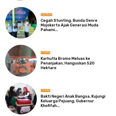
DAERAH
Cegah Stunting, Bunda Genre
Mojokerto Ajak Generasi Muda
Pahami...
UTAMA
Karhutla Bromo Meluas ke
Penanjakan, Hanguskan 520
Hektare
UTAMA
Bakti Negeri Anak Bangsa, Kujungi
Keluarga Pejuang, Gubernur
Khofifah...