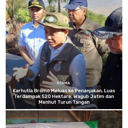
UTAMA
Karhutla Bromo Meluas ke Penanjakan, Luas
Terdampak 520 Hektare, Wagub Jatim dan
Menhut Turun Tangan