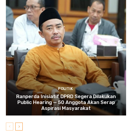
POLITIK
Ranperda Inisiatif DPRD Segera Dilakukan
Public Hearing — 50 Anggota Akan Serap
Aspirasi Masyarakat