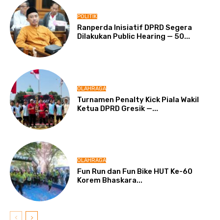
POLITIK
Ranperda Inisiatif DPRD Segera
Dilakukan Public Hearing — 50...
OLAHRAGA
Turnamen Penalty Kick Piala Wakil
Ketua DPRD Gresik —...
OLAHRAGA
Fun Run dan Fun Bike HUT Ke-60
Korem Bhaskara...