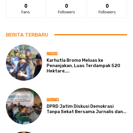
0
0
0
Fans
Followers
Followers
BERITA TERBARU
UTAMA
Karhutla Bromo Meluas ke
Penanjakan, Luas Terdampak 520
Hektare,...
POLITIK
DPRD Jatim Diskusi Demokrasi
Tanpa Sekat Bersama Jurnalis dan...