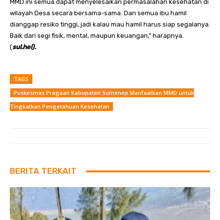
MMD ini semua dapat menyelesaikan permasalahan kesehatan di
wilayah Desa secara bersama-sama. Dan semua ibu hamil
dianggap resiko tinggi, jadi kalau mau hamil harus siap segalanya.
Baik dari segi fisik, mental, maupun keuangan,” harapnya.
(
sul.hel).
TAGS
Puskesmas Pragaan Kabupaten Sumenep Manfaatkan MMD untuk
Tingkatkan Pengetahuan Kesehatan
BERITA TERKAIT