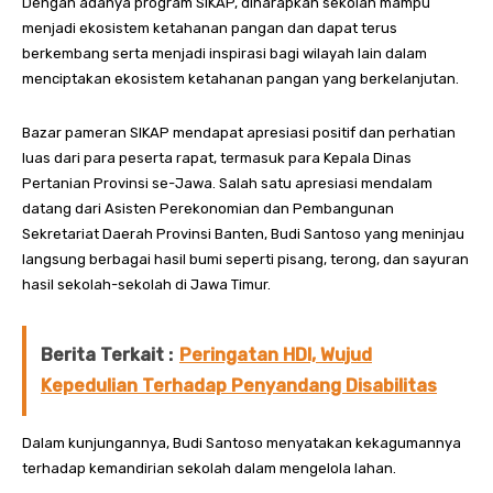
Dengan adanya program SIKAP, diharapkan sekolah mampu
menjadi ekosistem ketahanan pangan dan dapat terus
berkembang serta menjadi inspirasi bagi wilayah lain dalam
menciptakan ekosistem ketahanan pangan yang berkelanjutan.
Bazar pameran SIKAP mendapat apresiasi positif dan perhatian
luas dari para peserta rapat, termasuk para Kepala Dinas
Pertanian Provinsi se-Jawa. Salah satu apresiasi mendalam
datang dari Asisten Perekonomian dan Pembangunan
Sekretariat Daerah Provinsi Banten, Budi Santoso yang meninjau
langsung berbagai hasil bumi seperti pisang, terong, dan sayuran
hasil sekolah-sekolah di Jawa Timur.
Berita Terkait :
Peringatan HDI, Wujud
Kepedulian Terhadap Penyandang Disabilitas
Dalam kunjungannya, Budi Santoso menyatakan kekagumannya
terhadap kemandirian sekolah dalam mengelola lahan.