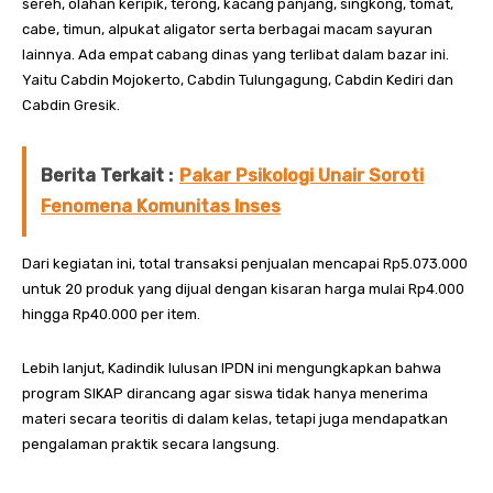
sereh, olahan keripik, terong, kacang panjang, singkong, tomat,
cabe, timun, alpukat aligator serta berbagai macam sayuran
lainnya. Ada empat cabang dinas yang terlibat dalam bazar ini.
Yaitu Cabdin Mojokerto, Cabdin Tulungagung, Cabdin Kediri dan
Cabdin Gresik.
Berita Terkait :
Pakar Psikologi Unair Soroti
Fenomena Komunitas Inses
Dari kegiatan ini, total transaksi penjualan mencapai Rp5.073.000
untuk 20 produk yang dijual dengan kisaran harga mulai Rp4.000
hingga Rp40.000 per item.
Lebih lanjut, Kadindik lulusan IPDN ini mengungkapkan bahwa
program SIKAP dirancang agar siswa tidak hanya menerima
materi secara teoritis di dalam kelas, tetapi juga mendapatkan
pengalaman praktik secara langsung.