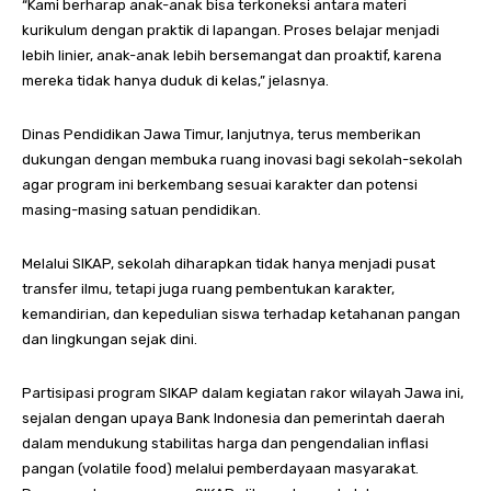
“Kami berharap anak-anak bisa terkoneksi antara materi
kurikulum dengan praktik di lapangan. Proses belajar menjadi
lebih linier, anak-anak lebih bersemangat dan proaktif, karena
mereka tidak hanya duduk di kelas,” jelasnya.
Dinas Pendidikan Jawa Timur, lanjutnya, terus memberikan
dukungan dengan membuka ruang inovasi bagi sekolah-sekolah
agar program ini berkembang sesuai karakter dan potensi
masing-masing satuan pendidikan.
Melalui SIKAP, sekolah diharapkan tidak hanya menjadi pusat
transfer ilmu, tetapi juga ruang pembentukan karakter,
kemandirian, dan kepedulian siswa terhadap ketahanan pangan
dan lingkungan sejak dini.
Partisipasi program SIKAP dalam kegiatan rakor wilayah Jawa ini,
sejalan dengan upaya Bank Indonesia dan pemerintah daerah
dalam mendukung stabilitas harga dan pengendalian inflasi
pangan (volatile food) melalui pemberdayaan masyarakat.