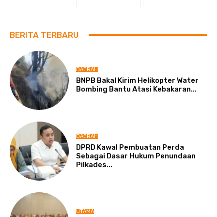
BERITA TERBARU
DAERAH
BNPB Bakal Kirim Helikopter Water
Bombing Bantu Atasi Kebakaran...
DAERAH
DPRD Kawal Pembuatan Perda
Sebagai Dasar Hukum Penundaan
Pilkades...
UTAMA