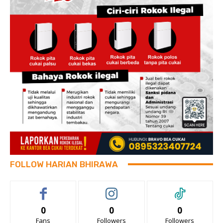
FOLLOW HARIAN BHIRAWA
0
0
0
Fans
Followers
Followers