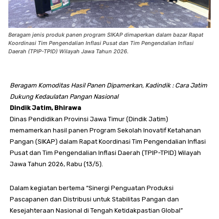
Beragam jenis produk panen program SIKAP dimaperkan dalam bazar Rapat
Koordinasi Tim Pengendalian Inflasi Pusat dan Tim Pengendalian Inflasi
Daerah (TPIP-TPID) Wilayah Jawa Tahun 2026.
Beragam Komoditas Hasil Panen Dipamerkan, Kadindik : Cara Jatim
Dukung Kedaulatan Pangan Nasional
Dindik Jatim, Bhirawa
Dinas Pendidikan Provinsi Jawa Timur (Dindik Jatim)
memamerkan hasil panen Program Sekolah Inovatif Ketahanan
Pangan (SIKAP) dalam Rapat Koordinasi Tim Pengendalian Inflasi
Pusat dan Tim Pengendalian Inflasi Daerah (TPIP-TPID) Wilayah
Jawa Tahun 2026, Rabu (13/5).
Dalam kegiatan bertema “Sinergi Penguatan Produksi
Pascapanen dan Distribusi untuk Stabilitas Pangan dan
Kesejahteraan Nasional di Tengah Ketidakpastian Global”