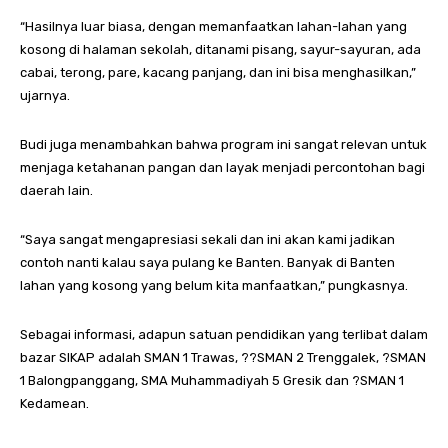
“Hasilnya luar biasa, dengan memanfaatkan lahan-lahan yang
kosong di halaman sekolah, ditanami pisang, sayur-sayuran, ada
cabai, terong, pare, kacang panjang, dan ini bisa menghasilkan,”
ujarnya.
Budi juga menambahkan bahwa program ini sangat relevan untuk
menjaga ketahanan pangan dan layak menjadi percontohan bagi
daerah lain.
“Saya sangat mengapresiasi sekali dan ini akan kami jadikan
contoh nanti kalau saya pulang ke Banten. Banyak di Banten
lahan yang kosong yang belum kita manfaatkan,” pungkasnya.
Sebagai informasi, adapun satuan pendidikan yang terlibat dalam
bazar SIKAP adalah SMAN 1 Trawas, ??SMAN 2 Trenggalek, ?SMAN
1 Balongpanggang, SMA Muhammadiyah 5 Gresik dan ?SMAN 1
Kedamean.