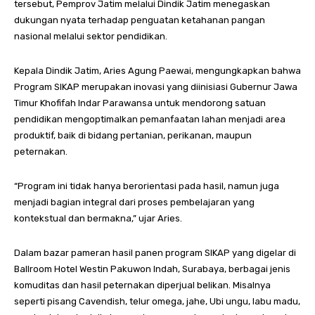
tersebut, Pemprov Jatim melalui Dindik Jatim menegaskan
dukungan nyata terhadap penguatan ketahanan pangan
nasional melalui sektor pendidikan.
Kepala Dindik Jatim, Aries Agung Paewai, mengungkapkan bahwa
Program SIKAP merupakan inovasi yang diinisiasi Gubernur Jawa
Timur Khofifah Indar Parawansa untuk mendorong satuan
pendidikan mengoptimalkan pemanfaatan lahan menjadi area
produktif, baik di bidang pertanian, perikanan, maupun
peternakan.
“Program ini tidak hanya berorientasi pada hasil, namun juga
menjadi bagian integral dari proses pembelajaran yang
kontekstual dan bermakna,” ujar Aries.
Dalam bazar pameran hasil panen program SIKAP yang digelar di
Ballroom Hotel Westin Pakuwon Indah, Surabaya, berbagai jenis
komuditas dan hasil peternakan diperjual belikan. Misalnya
seperti pisang Cavendish, telur omega, jahe, Ubi ungu, labu madu,