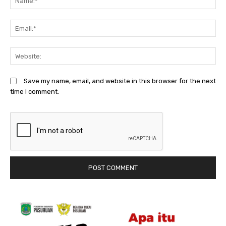
Em
We
Save my name, email, and website in this browser for the next
time I comment.