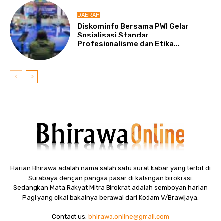
DAERAH
Diskominfo Bersama PWI Gelar
Sosialisasi Standar
Profesionalisme dan Etika...
Harian Bhirawa adalah nama salah satu surat kabar yang terbit di
Surabaya dengan pangsa pasar di kalangan birokrasi.
Sedangkan Mata Rakyat Mitra Birokrat adalah semboyan harian
Pagi yang cikal bakalnya berawal dari Kodam V/Brawijaya.
Contact us:
bhirawa.online@gmail.com