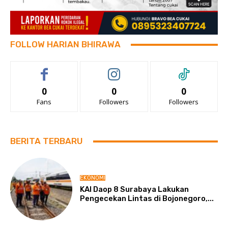
FOLLOW HARIAN BHIRAWA
0
0
0
Fans
Followers
Followers
BERITA TERBARU
EKONOMI
KAI Daop 8 Surabaya Lakukan
Pengecekan Lintas di Bojonegoro,...