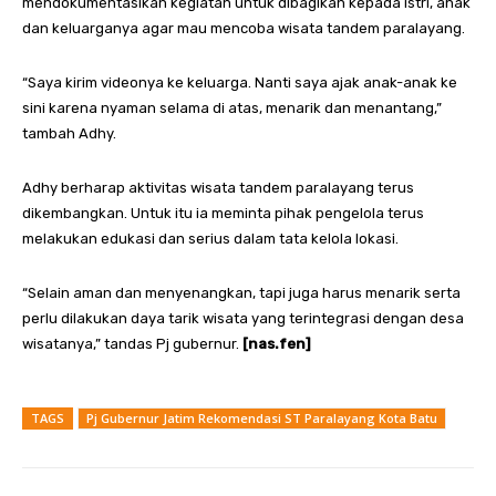
mendokumentasikan kegiatan untuk dibagikan kepada istri, anak
dan keluarganya agar mau mencoba wisata tandem paralayang.
“Saya kirim videonya ke keluarga. Nanti saya ajak anak-anak ke
sini karena nyaman selama di atas, menarik dan menantang,”
tambah Adhy.
Adhy berharap aktivitas wisata tandem paralayang terus
dikembangkan. Untuk itu ia meminta pihak pengelola terus
melakukan edukasi dan serius dalam tata kelola lokasi.
“Selain aman dan menyenangkan, tapi juga harus menarik serta
perlu dilakukan daya tarik wisata yang terintegrasi dengan desa
wisatanya,” tandas Pj gubernur.
[nas.fen]
TAGS
Pj Gubernur Jatim Rekomendasi ST Paralayang Kota Batu