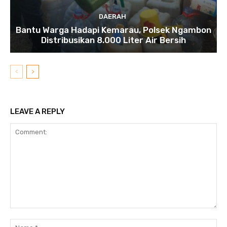
DAERAH
Bantu Warga Hadapi Kemarau, Polsek Ngambon
Distribusikan 8.000 Liter Air Bersih
LEAVE A REPLY
Comment:
N