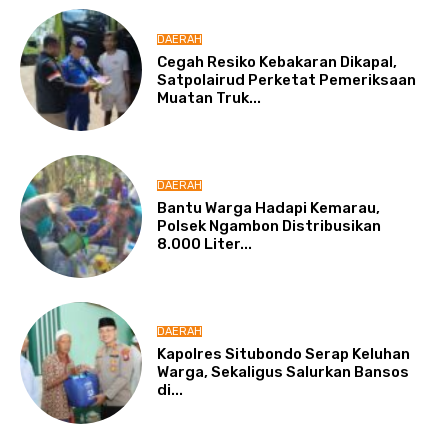
DAERAH
Cegah Resiko Kebakaran Dikapal,
Satpolairud Perketat Pemeriksaan
Muatan Truk...
DAERAH
Bantu Warga Hadapi Kemarau,
Polsek Ngambon Distribusikan
8.000 Liter...
DAERAH
Kapolres Situbondo Serap Keluhan
Warga, Sekaligus Salurkan Bansos
di...