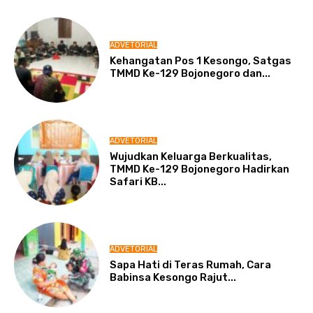
ADVETORIAL
Kehangatan Pos 1 Kesongo, Satgas
TMMD Ke-129 Bojonegoro dan...
ADVETORIAL
Wujudkan Keluarga Berkualitas,
TMMD Ke-129 Bojonegoro Hadirkan
Safari KB...
ADVETORIAL
Sapa Hati di Teras Rumah, Cara
Babinsa Kesongo Rajut...