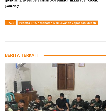
generasi Z, akses pelayanan JKN semakin mudah dan cepat.
(
kim.hel).
TAGS
Peserta BPJS Kesehatan Akui Layanan Cepat dan Mudah
BERITA TERKAIT