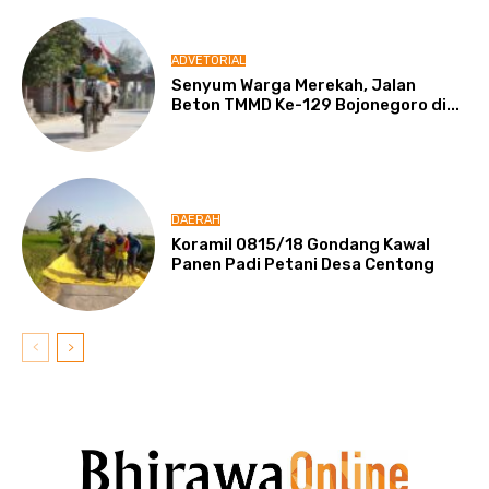
ADVETORIAL
Senyum Warga Merekah, Jalan
Beton TMMD Ke-129 Bojonegoro di...
DAERAH
Koramil 0815/18 Gondang Kawal
Panen Padi Petani Desa Centong