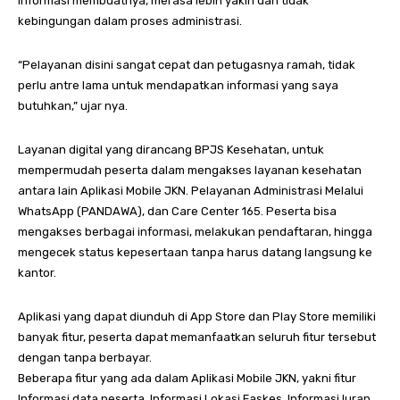
informasi membuatnya, merasa lebih yakin dan tidak
kebingungan dalam proses administrasi.
“Pelayanan disini sangat cepat dan petugasnya ramah, tidak
perlu antre lama untuk mendapatkan informasi yang saya
butuhkan,” ujar nya.
Layanan digital yang dirancang BPJS Kesehatan, untuk
mempermudah peserta dalam mengakses layanan kesehatan
antara lain Aplikasi Mobile JKN. Pelayanan Administrasi Melalui
WhatsApp (PANDAWA), dan Care Center 165. Peserta bisa
mengakses berbagai informasi, melakukan pendaftaran, hingga
mengecek status kepesertaan tanpa harus datang langsung ke
kantor.
Aplikasi yang dapat diunduh di App Store dan Play Store memiliki
banyak fitur, peserta dapat memanfaatkan seluruh fitur tersebut
dengan tanpa berbayar.
Beberapa fitur yang ada dalam Aplikasi Mobile JKN, yakni fitur
Informasi data peserta, Informasi Lokasi Faskes, Informasi Iuran,