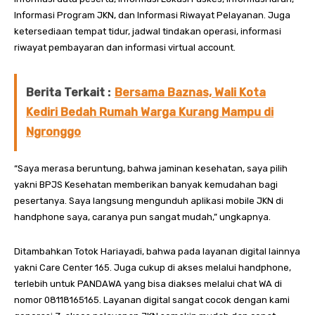
Informasi Program JKN, dan Informasi Riwayat Pelayanan. Juga
ketersediaan tempat tidur, jadwal tindakan operasi, informasi
riwayat pembayaran dan informasi virtual account.
Berita Terkait :
Bersama Baznas, Wali Kota
Kediri Bedah Rumah Warga Kurang Mampu di
Ngronggo
“Saya merasa beruntung, bahwa jaminan kesehatan, saya pilih
yakni BPJS Kesehatan memberikan banyak kemudahan bagi
pesertanya. Saya langsung mengunduh aplikasi mobile JKN di
handphone saya, caranya pun sangat mudah,” ungkapnya.
Ditambahkan Totok Hariayadi, bahwa pada layanan digital lainnya
yakni Care Center 165. Juga cukup di akses melalui handphone,
terlebih untuk PANDAWA yang bisa diakses melalui chat WA di
nomor 08118165165. Layanan digital sangat cocok dengan kami