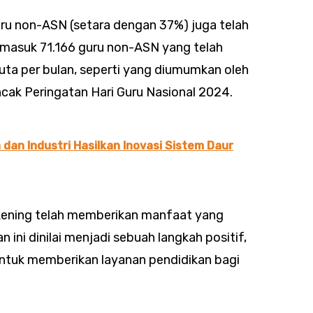
uru non-ASN (setara dengan 37%) juga telah
rmasuk 71.166 guru non-ASN yang telah
ta per bulan, seperti yang diumumkan oleh
ak Peringatan Hari Guru Nasional 2024.
 dan Industri Hasilkan Inovasi Sistem Daur
ekening telah memberikan manfaat yang
n ini dinilai menjadi sebuah langkah positif,
untuk memberikan layanan pendidikan bagi