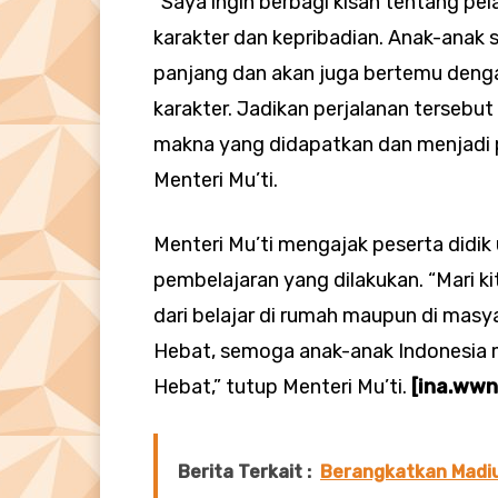
“Saya ingin berbagi kisah tentang p
karakter dan kepribadian. Anak-ana
panjang dan akan juga bertemu den
karakter. Jadikan perjalanan terseb
makna yang didapatkan dan menjadi p
Menteri Mu’ti.
Menteri Mu’ti mengajak peserta didik
pembelajaran yang dilakukan. “Mari k
dari belajar di rumah maupun di masy
Hebat, semoga anak-anak Indonesia m
Hebat,” tutup Menteri Mu’ti.
[ina.wwn
Berita Terkait :
Berangkatkan Madiun