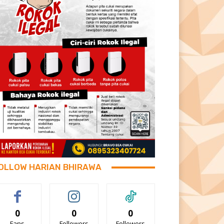
OLLOW HARIAN BHIRAWA
0
0
0
Fans
Followers
Followers