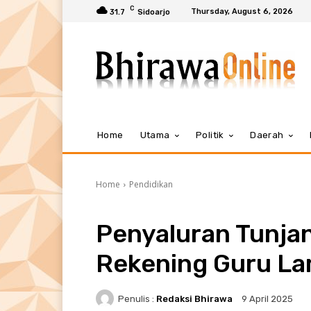
C
Thursday, August 6, 2026
31.7
Sidoarjo
Home
Utama
Politik
Daerah
Home
Pendidikan
Penyaluran Tunja
Rekening Guru La
Penulis :
Redaksi Bhirawa
9 April 2025