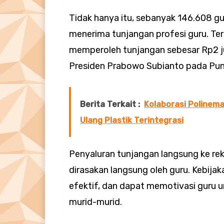
Tidak hanya itu, sebanyak 146.608 g
menerima tunjangan profesi guru. Te
memperoleh tunjangan sebesar Rp2 ju
Presiden Prabowo Subianto pada Punc
Berita Terkait :
Kolaborasi Polinema
Ulang Plastik Terintegrasi
Penyaluran tunjangan langsung ke r
dirasakan langsung oleh guru. Kebijaka
efektif, dan dapat memotivasi guru 
murid-murid.