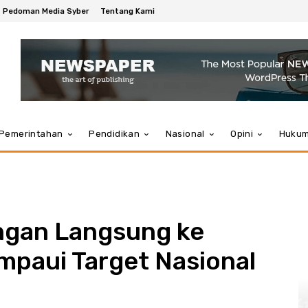
Pedoman Media Syber
Tentang Kami
Pemerintahan
Pendidikan
Nasional
Opini
Huku
ngan Langsung ke
mpaui Target Nasional