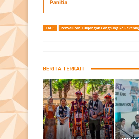
Panitia
TAGS
Penyaluran Tunjangan Langsung ke Rekenin
BERITA TERKAIT