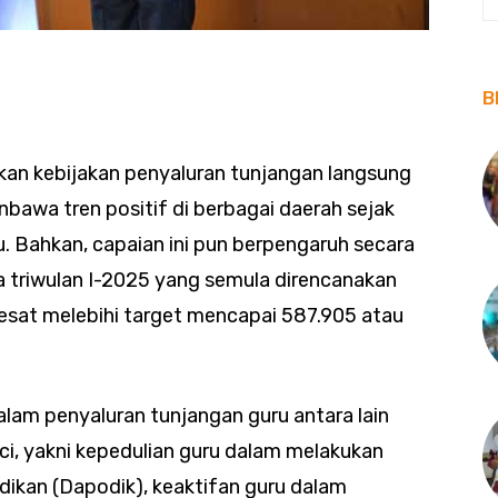
B
kan kebijakan penyaluran tunjangan langsung
enbawa tren positif di berbagai daerah sejak
u. Bahkan, capaian ini pun berpengaruh secara
a triwulan I-2025 yang semula direncanakan
lesat melebihi target mencapai 587.905 atau
lam penyaluran tunjangan guru antara lain
ci, yakni kepedulian guru dalam melakukan
ikan (Dapodik), keaktifan guru dalam