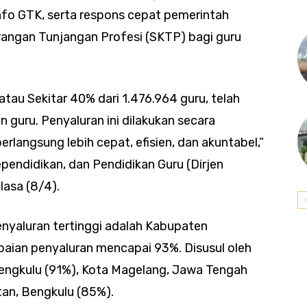
 Info GTK, serta respons cepat pemerintah
angan Tunjangan Profesi (SKTP) bagi guru
au Sekitar 40% dari 1.476.964 guru, telah
 guru. Penyaluran ini dilakukan secara
rlangsung lebih cepat, efisien, dan akuntabel,”
ependidikan, dan Pendidikan Guru (Dirjen
lasa (8/4).
nyaluran tertinggi adalah Kabupaten
paian penyaluran mencapai 93%. Disusul oleh
Bengkulu (91%), Kota Magelang, Jawa Tengah
an, Bengkulu (85%).