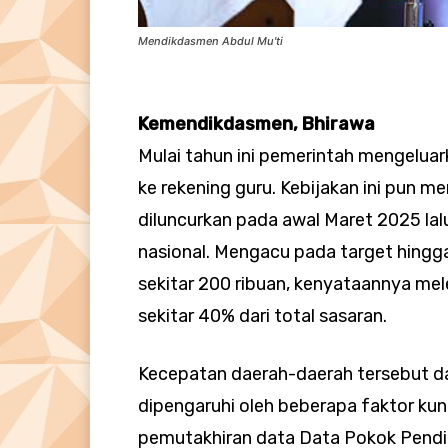
Mendikdasmen Abdul Mu'ti
Kemendikdasmen, Bhirawa
Mulai tahun ini pemerintah mengeluar
ke rekening guru. Kebijakan ini pun m
diluncurkan pada awal Maret 2025 lal
nasional. Mengacu pada target hingg
sekitar 200 ribuan, kenyataannya me
sekitar 40% dari total sasaran.
Kecepatan daerah-daerah tersebut da
dipengaruhi oleh beberapa faktor kun
pemutakhiran data Data Pokok Pendid