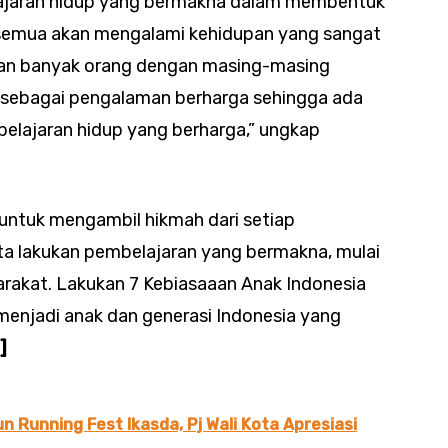
elajaran hidup yang bermakna dalam membentuk
k semua akan mengalami kehidupan yang sangat
gan banyak orang dengan masing-masing
ut sebagai pengalaman berharga sehingga ada
elajaran hidup yang berharga,” ungkap
 untuk mengambil hikmah dari setiap
ita lakukan pembelajaran yang bermakna, mulai
arakat. Lakukan 7 Kebiasaaan Anak Indonesia
enjadi anak dan generasi Indonesia yang
]
 Running Fest Ikasda, Pj Wali Kota Apresiasi