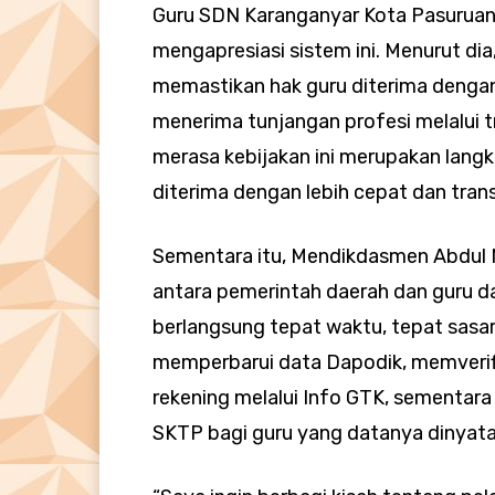
Guru SDN Karanganyar Kota Pasuruan,
mengapresiasi sistem ini. Menurut dia
memastikan hak guru diterima dengan 
menerima tunjangan profesi melalui t
merasa kebijakan ini merupakan lang
diterima dengan lebih cepat dan trans
Sementara itu, Mendikdasmen Abdul M
antara pemerintah daerah dan guru 
berlangsung tepat waktu, tepat sasar
memperbarui data Dapodik, memverifi
rekening melalui Info GTK, sementa
SKTP bagi guru yang datanya dinyata