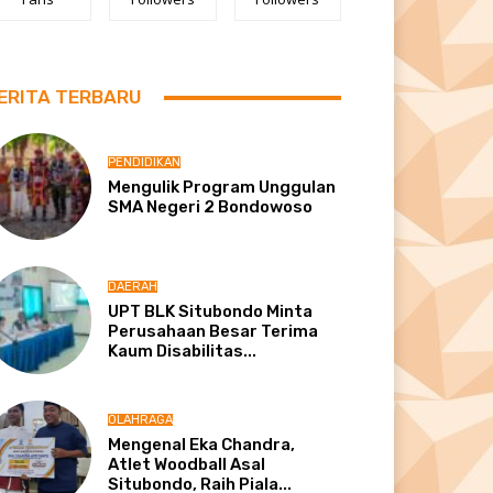
ERITA TERBARU
PENDIDIKAN
Mengulik Program Unggulan
SMA Negeri 2 Bondowoso
DAERAH
UPT BLK Situbondo Minta
Perusahaan Besar Terima
Kaum Disabilitas...
OLAHRAGA
Mengenal Eka Chandra,
Atlet Woodball Asal
Situbondo, Raih Piala...