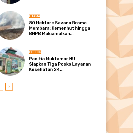
UTAMA
80 Hektare Savana Bromo
Membara: Kemenhut hingga
BNPB Maksimalkan...
POLITIK
Panitia Muktamar NU
Siapkan Tiga Posko Layanan
Kesehatan 24...