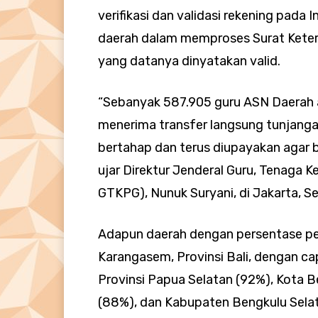
verifikasi dan validasi rekening pada
daerah dalam memproses Surat Keter
yang datanya dinyatakan valid.
“Sebanyak 587.905 guru ASN Daerah at
menerima transfer langsung tunjangan
bertahap dan terus diupayakan agar be
ujar Direktur Jenderal Guru, Tenaga K
GTKPG), Nunuk Suryani, di Jakarta, Se
Adapun daerah dengan persentase pe
Karangasem, Provinsi Bali, dengan ca
Provinsi Papua Selatan (92%), Kota 
(88%), dan Kabupaten Bengkulu Selat