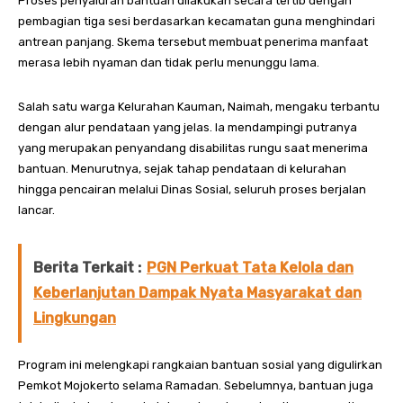
Proses penyaluran bantuan dilakukan secara tertib dengan
pembagian tiga sesi berdasarkan kecamatan guna menghindari
antrean panjang. Skema tersebut membuat penerima manfaat
merasa lebih nyaman dan tidak perlu menunggu lama.
Salah satu warga Kelurahan Kauman, Naimah, mengaku terbantu
dengan alur pendataan yang jelas. Ia mendampingi putranya
yang merupakan penyandang disabilitas rungu saat menerima
bantuan. Menurutnya, sejak tahap pendataan di kelurahan
hingga pencairan melalui Dinas Sosial, seluruh proses berjalan
lancar.
Berita Terkait :
PGN Perkuat Tata Kelola dan
Keberlanjutan Dampak Nyata Masyarakat dan
Lingkungan
Program ini melengkapi rangkaian bantuan sosial yang digulirkan
Pemkot Mojokerto selama Ramadan. Sebelumnya, bantuan juga