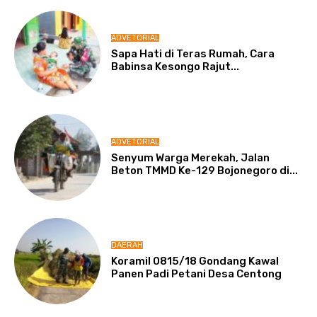
ADVETORIAL
Sapa Hati di Teras Rumah, Cara
Babinsa Kesongo Rajut...
ADVETORIAL
Senyum Warga Merekah, Jalan
Beton TMMD Ke-129 Bojonegoro di...
DAERAH
Koramil 0815/18 Gondang Kawal
Panen Padi Petani Desa Centong