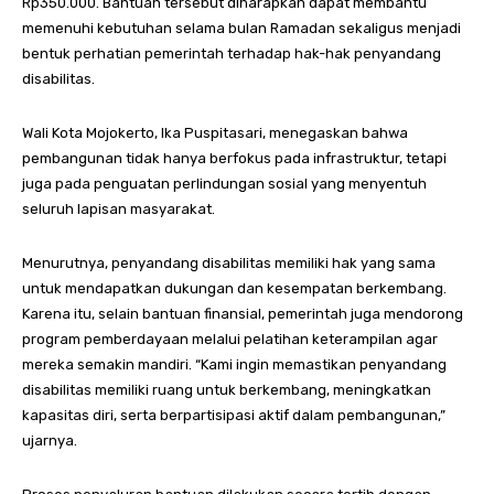
Rp350.000. Bantuan tersebut diharapkan dapat membantu
memenuhi kebutuhan selama bulan Ramadan sekaligus menjadi
bentuk perhatian pemerintah terhadap hak-hak penyandang
disabilitas.
Wali Kota Mojokerto, Ika Puspitasari, menegaskan bahwa
pembangunan tidak hanya berfokus pada infrastruktur, tetapi
juga pada penguatan perlindungan sosial yang menyentuh
seluruh lapisan masyarakat.
Menurutnya, penyandang disabilitas memiliki hak yang sama
untuk mendapatkan dukungan dan kesempatan berkembang.
Karena itu, selain bantuan finansial, pemerintah juga mendorong
program pemberdayaan melalui pelatihan keterampilan agar
mereka semakin mandiri. “Kami ingin memastikan penyandang
disabilitas memiliki ruang untuk berkembang, meningkatkan
kapasitas diri, serta berpartisipasi aktif dalam pembangunan,”
ujarnya.