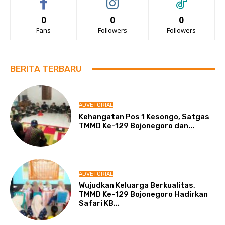
0
0
0
Fans
Followers
Followers
BERITA TERBARU
ADVETORIAL
Kehangatan Pos 1 Kesongo, Satgas
TMMD Ke-129 Bojonegoro dan...
ADVETORIAL
Wujudkan Keluarga Berkualitas,
TMMD Ke-129 Bojonegoro Hadirkan
Safari KB...