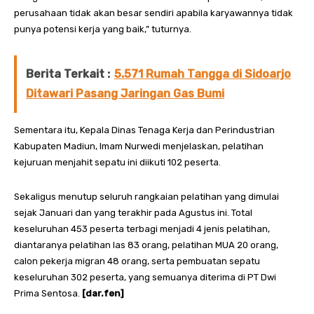
perusahaan tidak akan besar sendiri apabila karyawannya tidak
punya potensi kerja yang baik,” tuturnya.
Berita Terkait :
5.571 Rumah Tangga di Sidoarjo
Ditawari Pasang Jaringan Gas Bumi
Sementara itu, Kepala Dinas Tenaga Kerja dan Perindustrian
Kabupaten Madiun, Imam Nurwedi menjelaskan, pelatihan
kejuruan menjahit sepatu ini diikuti 102 peserta.
Sekaligus menutup seluruh rangkaian pelatihan yang dimulai
sejak Januari dan yang terakhir pada Agustus ini. Total
keseluruhan 453 peserta terbagi menjadi 4 jenis pelatihan,
diantaranya pelatihan las 83 orang, pelatihan MUA 20 orang,
calon pekerja migran 48 orang, serta pembuatan sepatu
keseluruhan 302 peserta, yang semuanya diterima di PT Dwi
Prima Sentosa.
[dar.fen]