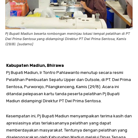
Pj Bupati Madiun beserta rombongan meninjau lokasi tempat pelatihan di PT
Dwi Prima Sentosa yang didampingi Direktur PT Dwi Prima Sentosa, Kamis
(29/8). [sudarno]
Kabupaten Madiun, Bhirawa
Pj Bupati Madiun, Ir Tontro Pahlawanto menutup secara resmi
Pelatihan Pembuatan Sepatu Upper dan Outsole, di PT. Dwi Prima
Sentosa, Purworejo, Pilangkenceng, Kamis (29/8). Acara ini
ditandai pelepasan kartu tanda peserta pelatihan Pj Bupati
Madiun didampingi Direktur PT Dwi Prima Sentosa.
Kesempatan ini, Pj Bupati Madiun menyampaikan terima kasih dan
apresiasinya atas terlaksananya pelatihan yang dapat
memberdayakan masyarakat. Tentunya dengan pelatihan yang
diselenggarakan oleh Kabupaten Madiun melalui Dinas Tenaga