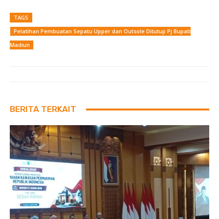
TAGS
Pelatihan Pembuatan Sepatu Upper dan Outsole Ditutup Pj Bupati
Madiun
BERITA TERKAIT