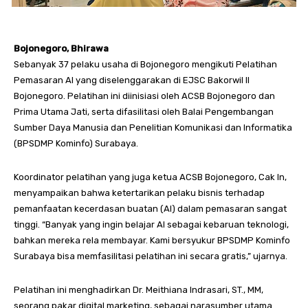
Bojonegoro, Bhirawa
Sebanyak 37 pelaku usaha di Bojonegoro mengikuti Pelatihan
Pemasaran AI yang diselenggarakan di EJSC Bakorwil II
Bojonegoro. Pelatihan ini diinisiasi oleh ACSB Bojonegoro dan
Prima Utama Jati, serta difasilitasi oleh Balai Pengembangan
Sumber Daya Manusia dan Penelitian Komunikasi dan Informatika
(BPSDMP Kominfo) Surabaya.
Koordinator pelatihan yang juga ketua ACSB Bojonegoro, Cak In,
menyampaikan bahwa ketertarikan pelaku bisnis terhadap
pemanfaatan kecerdasan buatan (AI) dalam pemasaran sangat
tinggi. “Banyak yang ingin belajar AI sebagai kebaruan teknologi,
bahkan mereka rela membayar. Kami bersyukur BPSDMP Kominfo
Surabaya bisa memfasilitasi pelatihan ini secara gratis,” ujarnya.
Pelatihan ini menghadirkan Dr. Meithiana Indrasari, ST., MM,
seorang pakar digital marketing, sebagai narasumber utama.