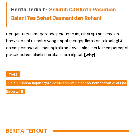
Berita Terkait :
Seluruh CJH Kota Pasuruan
Jalani Tes Sehat Jasmani dan Rohani
Dengan terselenggaranya pelatihan ini, diharapkan semakin
banyak pelaku usaha yang dapat mengoptimalkan teknologi AI
dalam pemasaran, meningkatkan daya saing, serta mempercepat
pertumbuhan bisnis mereka di era digital.
[why]
TAGS
Pelaku Usaha Bojonegoro Antusias Ikuti Pelatihan Pemasaran AI di EJSC
Bakorwil II
BERITA TERKAIT