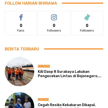
FOLLOW HARIAN BHIRAWA
0
0
0
Fans
Followers
Followers
BERITA TERBARU
EKONOMI
KAI Daop 8 Surabaya Lakukan
Pengecekan Lintas di Bojonegoro,...
DAERAH
Cegah Resiko Kebakaran Dikapal,