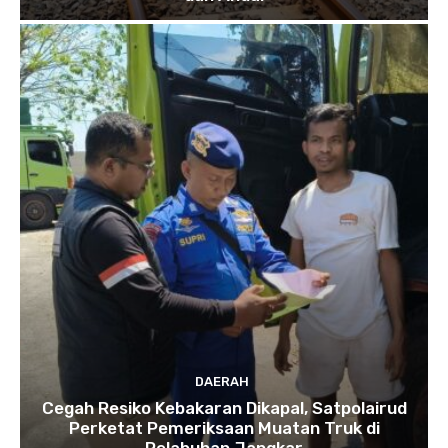
DAERAH
Cegah Resiko Kebakaran Dikapal, Satpolairud
Perketat Pemeriksaan Muatan Truk di
Pelabuhan Jangkar