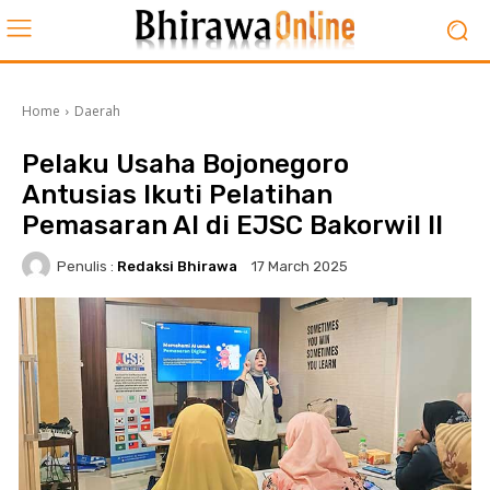
Home
Daerah
Pelaku Usaha Bojonegoro
Antusias Ikuti Pelatihan
Pemasaran AI di EJSC Bakorwil II
Penulis :
Redaksi Bhirawa
17 March 2025