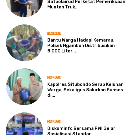
Satpolairud Perketat Pemeriksaan
Muatan Truk...
DAERAH
Bantu Warga Hadapi Kemarau,
Polsek Ngambon Distribusikan
8.000 Liter...
DAERAH
Kapolres Situbondo Serap Keluhan
Warga, Sekaligus Salurkan Bansos
di...
DAERAH
Diskominfo Bersama PWI Gelar
Sosialisasi Standar