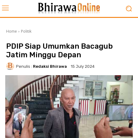
Home
Politik
PDIP Siap Umumkan Bacagub
Jatim Minggu Depan
Penulis :
Redaksi Bhirawa
15 July 2024