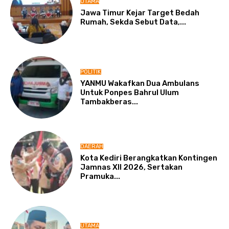
UTAMA
Jawa Timur Kejar Target Bedah
Rumah, Sekda Sebut Data,...
POLITIK
YANMU Wakafkan Dua Ambulans
Untuk Ponpes Bahrul Ulum
Tambakberas...
DAERAH
Kota Kediri Berangkatkan Kontingen
Jamnas XII 2026, Sertakan
Pramuka...
UTAMA