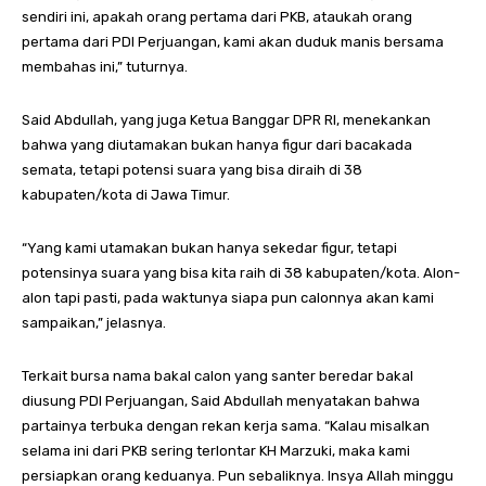
sendiri ini, apakah orang pertama dari PKB, ataukah orang
pertama dari PDI Perjuangan, kami akan duduk manis bersama
membahas ini,” tuturnya.
Said Abdullah, yang juga Ketua Banggar DPR RI, menekankan
bahwa yang diutamakan bukan hanya figur dari bacakada
semata, tetapi potensi suara yang bisa diraih di 38
kabupaten/kota di Jawa Timur.
“Yang kami utamakan bukan hanya sekedar figur, tetapi
potensinya suara yang bisa kita raih di 38 kabupaten/kota. Alon-
alon tapi pasti, pada waktunya siapa pun calonnya akan kami
sampaikan,” jelasnya.
Terkait bursa nama bakal calon yang santer beredar bakal
diusung PDI Perjuangan, Said Abdullah menyatakan bahwa
partainya terbuka dengan rekan kerja sama. “Kalau misalkan
selama ini dari PKB sering terlontar KH Marzuki, maka kami
persiapkan orang keduanya. Pun sebaliknya. Insya Allah minggu