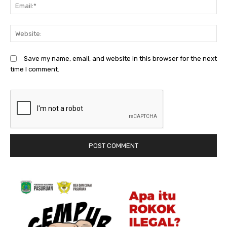
Em
We
Save my name, email, and website in this browser for the next
time I comment.