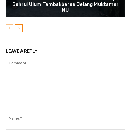
Bahrul Ulum Tambakberas Jelang Muktamar
NU
LEAVE A REPLY
Comment:
N