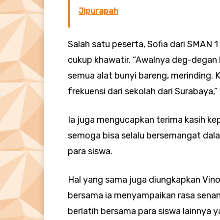
Jipurapah
Salah satu peserta, Sofia dari SMAN 
cukup khawatir. “Awalnya deg-degan k
semua alat bunyi bareng, merinding.
frekuensi dari sekolah dari Surabaya,”
Ia juga mengucapkan terima kasih kep
semoga bisa selalu bersemangat dal
para siswa.
Hal yang sama juga diungkapkan Vino,
bersama ia menyampaikan rasa sena
berlatih bersama para siswa lainnya y