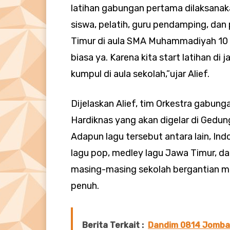
latihan gabungan pertama dilaksanaka
siswa, pelatih, guru pendamping, dan
Timur di aula SMA Muhammadiyah 10 
biasa ya. Karena kita start latihan di
kumpul di aula sekolah,”ujar Alief.
Dijelaskan Alief, tim Orkestra gabu
Hardiknas yang akan digelar di Gedun
Adapun lagu tersebut antara lain, In
lagu pop, medley lagu Jawa Timur, dan
masing-masing sekolah bergantian m
penuh.
Berita Terkait :
Dandim 0814 Jombang