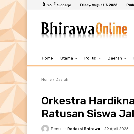
C
Friday, August 7, 2026
Ped
26
Sidoarjo
Home
Utama
Politik
Daerah
Home
Daerah
Orkestra Hardikna
Ratusan Siswa Jal
Penulis :
Redaksi Bhirawa
29 April 2026