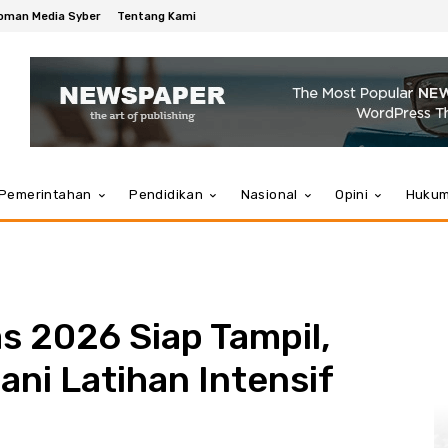
oman Media Syber
Tentang Kami
Pemerintahan
Pendidikan
Nasional
Opini
Huku
s 2026 Siap Tampil,
ani Latihan Intensif