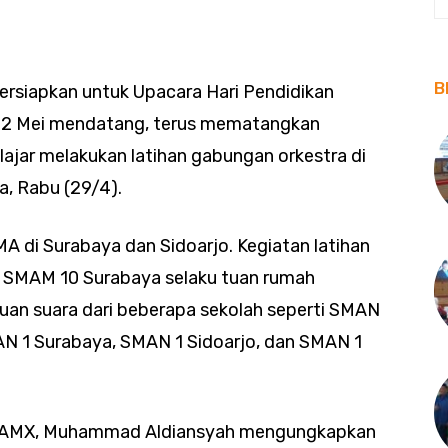
B
rsiapkan untuk Upacara Hari Pendidikan
da 2 Mei mendatang, terus mematangkan
lajar melakukan latihan gabungan orkestra di
, Rabu (29/4).
SMA di Surabaya dan Sidoarjo. Kegiatan latihan
ri SMAM 10 Surabaya selaku tuan rumah
duan suara dari beberapa sekolah seperti SMAN
N 1 Surabaya, SMAN 1 Sidoarjo, dan SMAN 1
 SMAMX, Muhammad Aldiansyah mengungkapkan