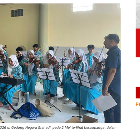
F
026 di Gedung Negara Grahadi, pada 2 Mei terlihat bersemangat dalam