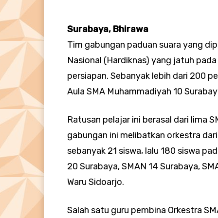
Surabaya, Bhirawa
Tim gabungan paduan suara yang dipe
Nasional (Hardiknas) yang jatuh pa
persiapan. Sebanyak lebih dari 200 pe
Aula SMA Muhammadiyah 10 Surabaya
Ratusan pelajar ini berasal dari lima 
gabungan ini melibatkan orkestra da
sebanyak 21 siswa, lalu 180 siswa pa
20 Surabaya, SMAN 14 Surabaya, SMA
Waru Sidoarjo.
Salah satu guru pembina Orkestra