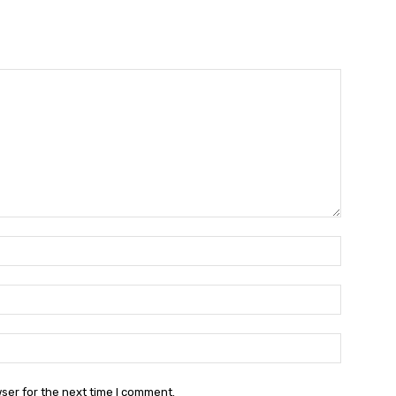
Name:
Email:
Websit
ser for the next time I comment.