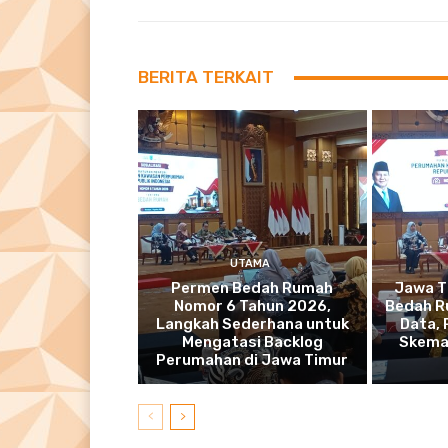
BERITA TERKAIT
UTAMA
Permen Bedah Rumah
Jawa T
Nomor 6 Tahun 2026,
Bedah R
Langkah Sederhana untuk
Data,
Mengatasi Backlog
Skema
Perumahan di Jawa Timur