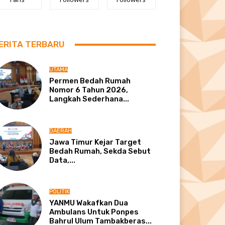
ERITA TERBARU
UTAMA
Permen Bedah Rumah
Nomor 6 Tahun 2026,
Langkah Sederhana...
DAERAH
Jawa Timur Kejar Target
Bedah Rumah, Sekda Sebut
Data,...
POLITIK
YANMU Wakafkan Dua
Ambulans Untuk Ponpes
Bahrul Ulum Tambakberas...