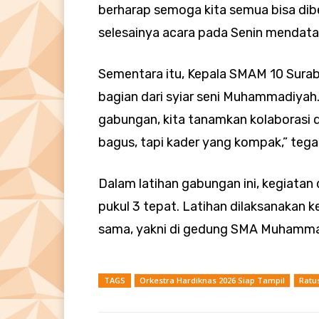
berharap semoga kita semua bisa dib
selesainya acara pada Senin mendata
Sementara itu, Kepala SMAM 10 Surab
bagian dari syiar seni Muhammadiyah
gabungan, kita tanamkan kolaborasi 
bagus, tapi kader yang kompak,” tega
Dalam latihan gabungan ini, kegiatan 
pukul 3 tepat. Latihan dilaksanakan 
sama, yakni di gedung SMA Muhamma
TAGS
Orkestra Hardiknas 2026 Siap Tampil
Ratus