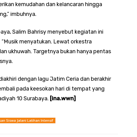
erikan kemudahan dan kelancaran hingga
ng,” imbuhnya.
aya, Salim Bahrisy menyebut kegiatan ini
. “Musik menyatukan. Lewat orkestra
dan ukhuwah. Targetnya bukan hanya pentas
snya.
diakhiri dengan lagu Jatim Ceria dan berakhir
kembali pada keesokan hari di tempat yang
diyah 10 Surabaya.
[ina.wwn]
an Siswa Jalani Latihan Intensif