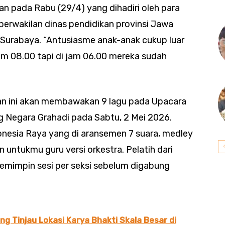
n pada Rabu (29/4) yang dihadiri oleh para
 perwakilan dinas pendidikan provinsi Jawa
Surabaya. “Antusiasme anak-anak cukup luar
 jam 08.00 tapi di jam 06.00 mereka sudah
ngan ini akan membawakan 9 lagu pada Upacara
g Negara Grahadi pada Sabtu, 2 Mei 2026.
donesia Raya yang di aransemen 7 suara, medley
 untukmu guru versi orkestra. Pelatih dari
emimpin sesi per seksi sebelum digabung
 Tinjau Lokasi Karya Bhakti Skala Besar di