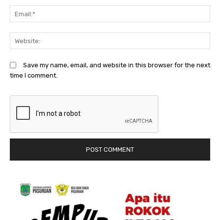
Em
We
Save my name, email, and website in this browser for the next
time I comment.