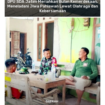
DPU SDA Jatim Meriahkan Bulan Kemerdekaan,
Meneladani Jiwa Pahlawan Lewat Olahraga dan
Kebersamaan
DAERAH