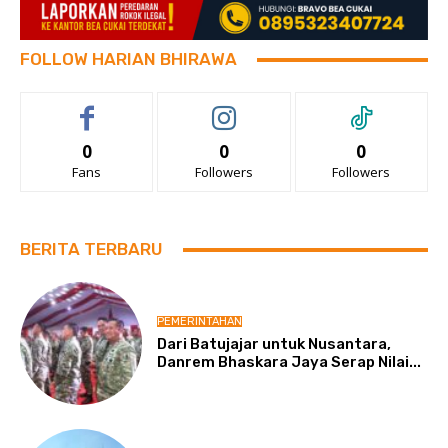
FOLLOW HARIAN BHIRAWA
0
0
0
Fans
Followers
Followers
BERITA TERBARU
PEMERINTAHAN
Dari Batujajar untuk Nusantara,
Danrem Bhaskara Jaya Serap Nilai...