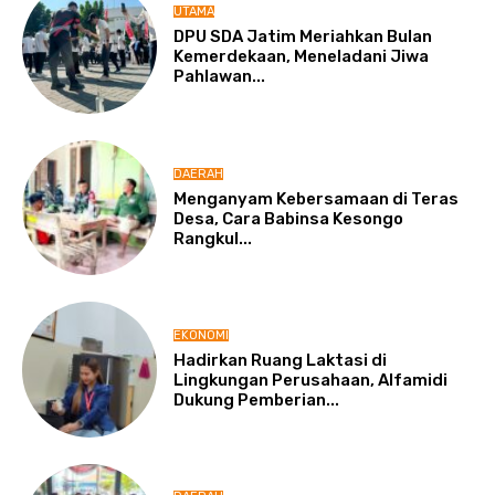
UTAMA
DPU SDA Jatim Meriahkan Bulan
Kemerdekaan, Meneladani Jiwa
Pahlawan...
DAERAH
Menganyam Kebersamaan di Teras
Desa, Cara Babinsa Kesongo
Rangkul...
EKONOMI
Hadirkan Ruang Laktasi di
Lingkungan Perusahaan, Alfamidi
Dukung Pemberian...