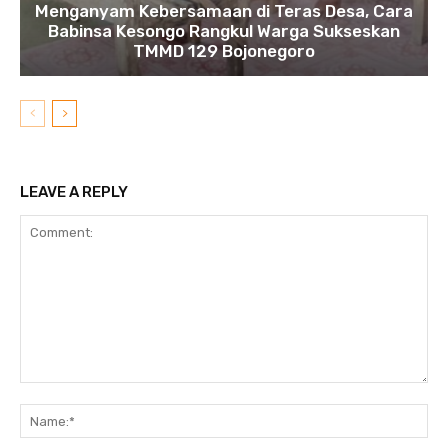
Menganyam Kebersamaan di Teras Desa, Cara
Babinsa Kesongo Rangkul Warga Sukseskan
TMMD 129 Bojonegoro
LEAVE A REPLY
Comment:
N