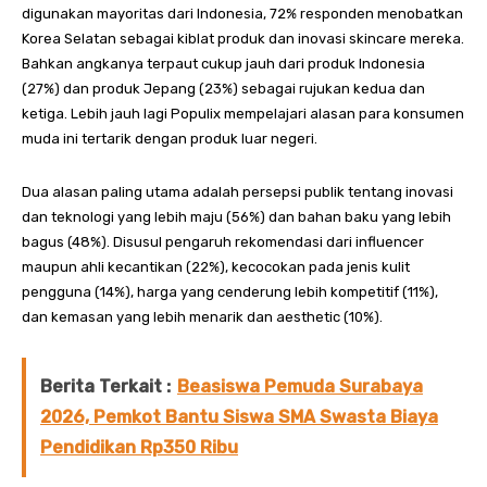
digunakan mayoritas dari Indonesia, 72% responden menobatkan
Korea Selatan sebagai kiblat produk dan inovasi skincare mereka.
Bahkan angkanya terpaut cukup jauh dari produk Indonesia
(27%) dan produk Jepang (23%) sebagai rujukan kedua dan
ketiga. Lebih jauh lagi Populix mempelajari alasan para konsumen
muda ini tertarik dengan produk luar negeri.
Dua alasan paling utama adalah persepsi publik tentang inovasi
dan teknologi yang lebih maju (56%) dan bahan baku yang lebih
bagus (48%). Disusul pengaruh rekomendasi dari influencer
maupun ahli kecantikan (22%), kecocokan pada jenis kulit
pengguna (14%), harga yang cenderung lebih kompetitif (11%),
dan kemasan yang lebih menarik dan aesthetic (10%).
Berita Terkait :
Beasiswa Pemuda Surabaya
2026, Pemkot Bantu Siswa SMA Swasta Biaya
Pendidikan Rp350 Ribu