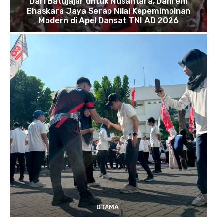
Dari Batujajar untuk Nusantara, Danrem
Bhaskara Jaya Serap Nilai Kepemimpinan
Modern di Apel Dansat TNI AD 2026
UTAMA