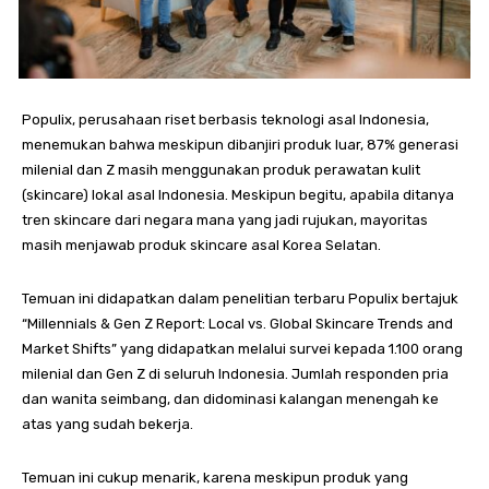
Populix, perusahaan riset berbasis teknologi asal Indonesia,
menemukan bahwa meskipun dibanjiri produk luar, 87% generasi
milenial dan Z masih menggunakan produk perawatan kulit
(skincare) lokal asal Indonesia. Meskipun begitu, apabila ditanya
tren skincare dari negara mana yang jadi rujukan, mayoritas
masih menjawab produk skincare asal Korea Selatan.
Temuan ini didapatkan dalam penelitian terbaru Populix bertajuk
“Millennials & Gen Z Report: Local vs. Global Skincare Trends and
Market Shifts” yang didapatkan melalui survei kepada 1.100 orang
milenial dan Gen Z di seluruh Indonesia. Jumlah responden pria
dan wanita seimbang, dan didominasi kalangan menengah ke
atas yang sudah bekerja.
Temuan ini cukup menarik, karena meskipun produk yang