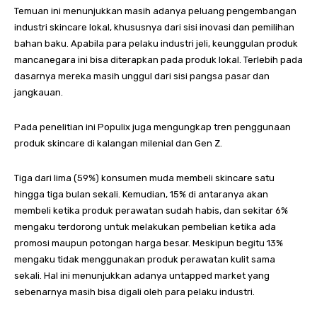
Temuan ini menunjukkan masih adanya peluang pengembangan
industri skincare lokal, khususnya dari sisi inovasi dan pemilihan
bahan baku. Apabila para pelaku industri jeli, keunggulan produk
mancanegara ini bisa diterapkan pada produk lokal. Terlebih pada
dasarnya mereka masih unggul dari sisi pangsa pasar dan
jangkauan.
Pada penelitian ini Populix juga mengungkap tren penggunaan
produk skincare di kalangan milenial dan Gen Z.
Tiga dari lima (59%) konsumen muda membeli skincare satu
hingga tiga bulan sekali. Kemudian, 15% di antaranya akan
membeli ketika produk perawatan sudah habis, dan sekitar 6%
mengaku terdorong untuk melakukan pembelian ketika ada
promosi maupun potongan harga besar. Meskipun begitu 13%
mengaku tidak menggunakan produk perawatan kulit sama
sekali. Hal ini menunjukkan adanya untapped market yang
sebenarnya masih bisa digali oleh para pelaku industri.