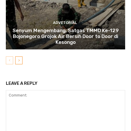
ADVETORIAL
Senyum Mengembang, Satgas TMMD Ke-129
Bojonegoro Grojok Air Bersih Door to Door di
Kesongo
LEAVE A REPLY