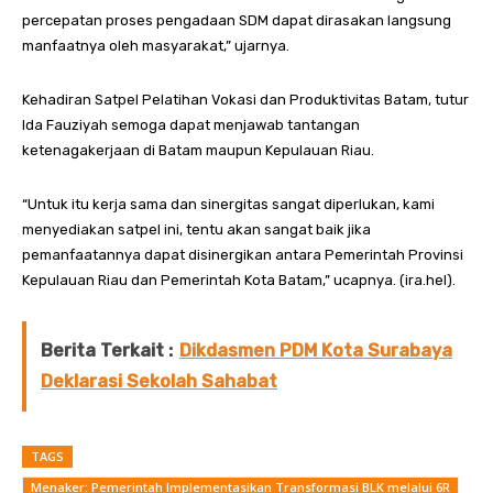
percepatan proses pengadaan SDM dapat dirasakan langsung
manfaatnya oleh masyarakat,” ujarnya.
Kehadiran Satpel Pelatihan Vokasi dan Produktivitas Batam, tutur
Ida Fauziyah semoga dapat menjawab tantangan
ketenagakerjaan di Batam maupun Kepulauan Riau.
“Untuk itu kerja sama dan sinergitas sangat diperlukan, kami
menyediakan satpel ini, tentu akan sangat baik jika
pemanfaatannya dapat disinergikan antara Pemerintah Provinsi
Kepulauan Riau dan Pemerintah Kota Batam,” ucapnya. (ira.hel).
Berita Terkait :
Dikdasmen PDM Kota Surabaya
Deklarasi Sekolah Sahabat
TAGS
Menaker: Pemerintah Implementasikan Transformasi BLK melalui 6R