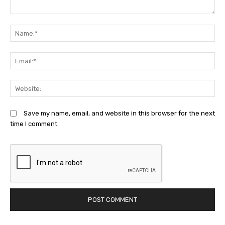
Comment:
N
Em
We
Save my name, email, and website in this browser for the next
time I comment.