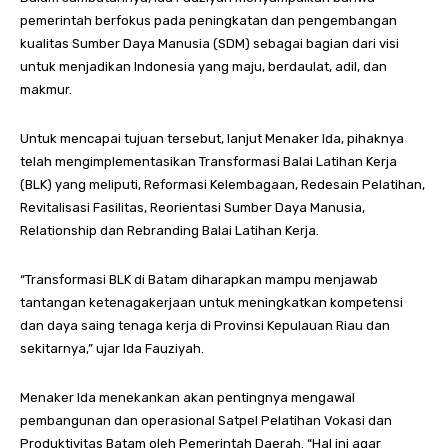
pemerintah berfokus pada peningkatan dan pengembangan
kualitas Sumber Daya Manusia (SDM) sebagai bagian dari visi
untuk menjadikan Indonesia yang maju, berdaulat, adil, dan
makmur.
Untuk mencapai tujuan tersebut, lanjut Menaker Ida, pihaknya
telah mengimplementasikan Transformasi Balai Latihan Kerja
(BLK) yang meliputi, Reformasi Kelembagaan, Redesain Pelatihan,
Revitalisasi Fasilitas, Reorientasi Sumber Daya Manusia,
Relationship dan Rebranding Balai Latihan Kerja.
“Transformasi BLK di Batam diharapkan mampu menjawab
tantangan ketenagakerjaan untuk meningkatkan kompetensi
dan daya saing tenaga kerja di Provinsi Kepulauan Riau dan
sekitarnya,” ujar Ida Fauziyah.
Menaker Ida menekankan akan pentingnya mengawal
pembangunan dan operasional Satpel Pelatihan Vokasi dan
Produktivitas Batam oleh Pemerintah Daerah. “Hal ini agar