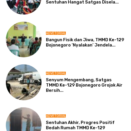
Sentuhan Hangat Satgas Disela...
ADVETORIAL
Bangun Fisik dan Jiwa, TMMD Ke-129
Bojonegoro ‘Nyalakan’ Jendela...
ADVETORIAL
Senyum Mengembang, Satgas
TMMD Ke-129 Bojonegoro Grojok Air
Bersih...
ADVETORIAL
Sentuhan Akhir, Progres Positif
Bedah Rumah TMMD Ke-129