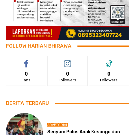
FOLLOW HARIAN BHIRAWA
0
0
0
Fans
Followers
Followers
BERITA TERBARU
ADVETORIAL
Senyum Polos Anak Kesongo dan