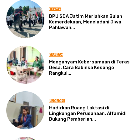
UTAMA
DPU SDA Jatim Meriahkan Bulan
Kemerdekaan, Meneladani Jiwa
Pahlawan...
DAERAH
Menganyam Kebersamaan di Teras
Desa, Cara Babinsa Kesongo
Rangkul...
EKONOMI
Hadirkan Ruang Laktasi di
Lingkungan Perusahaan, Alfamidi
Dukung Pemberian...