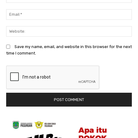
Em
We
Save my name, email, and website in this browser for the next
time I comment.