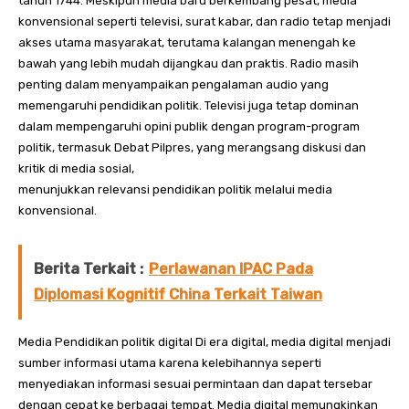
tahun 1744. Meskipun media baru berkembang pesat, media
konvensional seperti televisi, surat kabar, dan radio tetap menjadi
akses utama masyarakat, terutama kalangan menengah ke
bawah yang lebih mudah dijangkau dan praktis. Radio masih
penting dalam menyampaikan pengalaman audio yang
memengaruhi pendidikan politik. Televisi juga tetap dominan
dalam mempengaruhi opini publik dengan program-program
politik, termasuk Debat Pilpres, yang merangsang diskusi dan
kritik di media sosial,
menunjukkan relevansi pendidikan politik melalui media
konvensional.
Berita Terkait :
Perlawanan IPAC Pada
Diplomasi Kognitif China Terkait Taiwan
Media Pendidikan politik digital Di era digital, media digital menjadi
sumber informasi utama karena kelebihannya seperti
menyediakan informasi sesuai permintaan dan dapat tersebar
dengan cepat ke berbagai tempat. Media digital memungkinkan