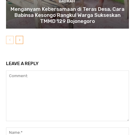
DAERAH
Menganyam Kebersamaan di Teras Desa, Cara
Babinsa Kesongo Rangkul Warga Sukseskan
TMMD 129 Bojonegoro
LEAVE A REPLY
Comment:
N