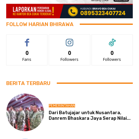
FOLLOW HARIAN BHIRAWA
0
0
0
Fans
Followers
Followers
BERITA TERBARU
PEMERINTAHAN
Dari Batujajar untuk Nusantara,
Danrem Bhaskara Jaya Serap Nilai...