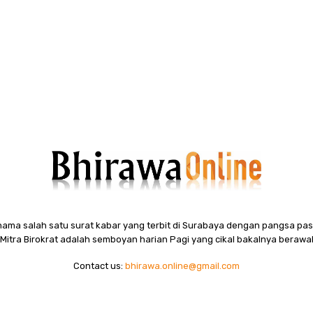
ama salah satu surat kabar yang terbit di Surabaya dengan pangsa pasa
itra Birokrat adalah semboyan harian Pagi yang cikal bakalnya berawal
Contact us:
bhirawa.online@gmail.com