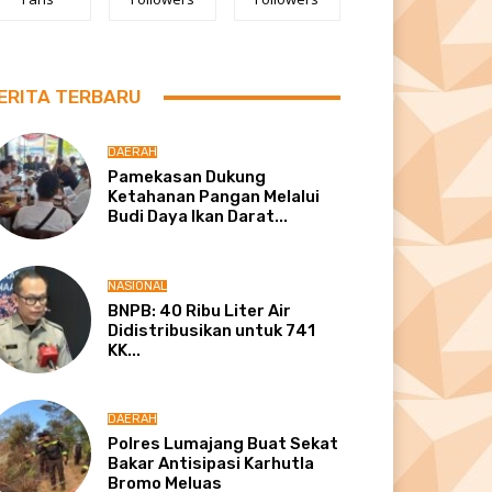
ERITA TERBARU
DAERAH
Pamekasan Dukung
Ketahanan Pangan Melalui
Budi Daya Ikan Darat...
NASIONAL
BNPB: 40 Ribu Liter Air
Didistribusikan untuk 741
KK...
DAERAH
Polres Lumajang Buat Sekat
Bakar Antisipasi Karhutla
Bromo Meluas