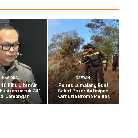
NASIONAL
DAERAH
40 Ribu Liter Air
Polres Lumajang Buat
ibusikan untuk 741
Sekat Bakar Antisipasi
 di Lamongan
Karhutla Bromo Meluas