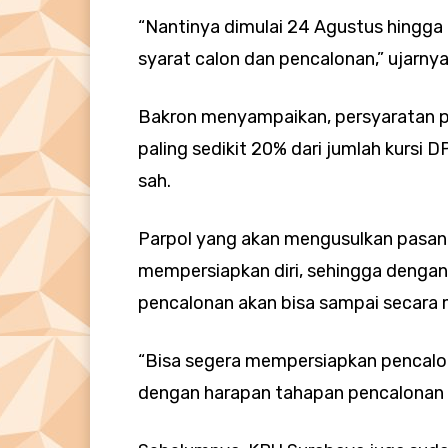
“Nantinya dimulai 24 Agustus hingg
syarat calon dan pencalonan,” ujarnya
Bakron menyampaikan, persyaratan pen
paling sedikit 20% dari jumlah kursi 
sah.
Parpol yang akan mengusulkan pasang
mempersiapkan diri, sehingga dengan s
pencalonan akan bisa sampai secara 
“Bisa segera mempersiapkan pencalona
dengan harapan tahapan pencalonan b