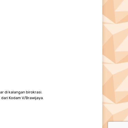
r di kalangan birokrasi.
 dari Kodam V/Brawijaya.