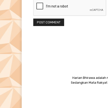
Harian Bhirawa adalah n
Sedangkan Mata Rakyat M