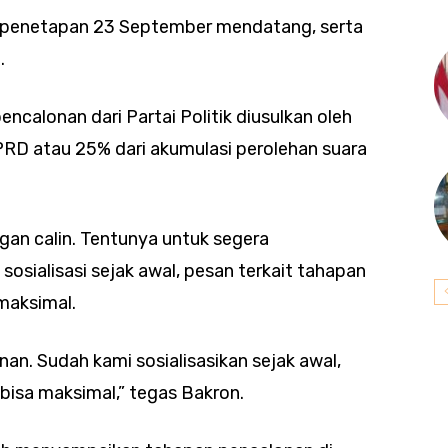
a penetapan 23 September mendatang, serta
.
calonan dari Partai Politik diusulkan oleh
DPRD atau 25% dari akumulasi perolehan suara
an calin. Tentunya untuk segera
osialisasi sejak awal, pesan terkait tahapan
maksimal.
n. Sudah kami sosialisasikan sejak awal,
isa maksimal,” tegas Bakron.