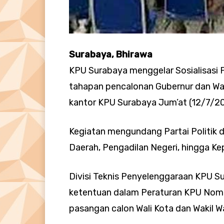
Surabaya, Bhirawa
KPU Surabaya menggelar Sosialisasi
tahapan pencalonan Gubernur dan Wakil
kantor KPU Surabaya Jum’at (12/7/2
Kegiatan mengundang Partai Politik d
Daerah, Pengadilan Negeri, hingga Ke
Divisi Teknis Penyelenggaraan KPU 
ketentuan dalam Peraturan KPU Nomor
pasangan calon Wali Kota dan Wakil Wa