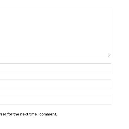
Name:
Email:
Websit
ser for the next time I comment.