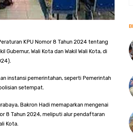
B
 Peraturan KPU Nomor 8 Tahun 2024 tentang
 Gubernur, Wali Kota dan Wakil Wali Kota, di
024).
an instansi pemerintahan, seperti Pemerintah
polisian setempat.
Surabaya, Bakron Hadi memaparkan mengenai
 8 Tahun 2024, meliputi alur pendaftaran
li Kota.