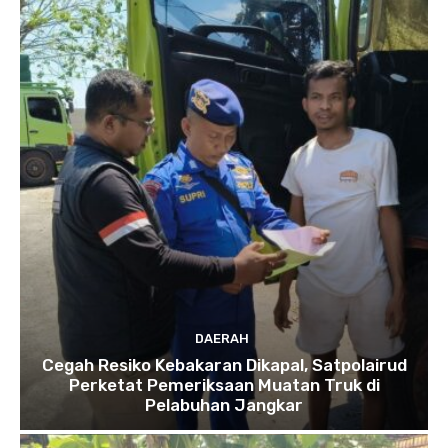
DAERAH
Cegah Resiko Kebakaran Dikapal, Satpolairud
Perketat Pemeriksaan Muatan Truk di
Pelabuhan Jangkar