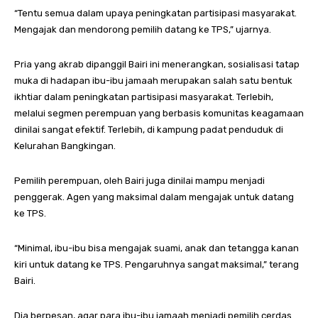
“Tentu semua dalam upaya peningkatan partisipasi masyarakat.
Mengajak dan mendorong pemilih datang ke TPS,” ujarnya.
Pria yang akrab dipanggil Bairi ini menerangkan, sosialisasi tatap
muka di hadapan ibu-ibu jamaah merupakan salah satu bentuk
ikhtiar dalam peningkatan partisipasi masyarakat. Terlebih,
melalui segmen perempuan yang berbasis komunitas keagamaan
dinilai sangat efektif. Terlebih, di kampung padat penduduk di
Kelurahan Bangkingan.
Pemilih perempuan, oleh Bairi juga dinilai mampu menjadi
penggerak. Agen yang maksimal dalam mengajak untuk datang
ke TPS.
“Minimal, ibu-ibu bisa mengajak suami, anak dan tetangga kanan
kiri untuk datang ke TPS. Pengaruhnya sangat maksimal,” terang
Bairi.
Dia berpesan, agar para ibu-ibu jamaah menjadi pemilih cerdas