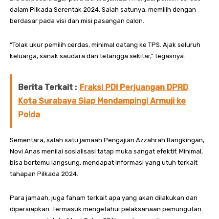
dalam Pilkada Serentak 2024. Salah satunya, memilih dengan
berdasar pada visi dan misi pasangan calon.
“Tolak ukur pemilih cerdas, minimal datang ke TPS. Ajak seluruh
keluarga, sanak saudara dan tetangga sekitar,” tegasnya.
Berita Terkait :
Fraksi PDI Perjuangan DPRD
Kota Surabaya Siap Mendampingi Armuji ke
Polda
Sementara, salah satu jamaah Pengajian Azzahrah Bangkingan,
Novi Anas menilai sosialisasi tatap muka sangat efektif. Minimal,
bisa bertemu langsung, mendapat informasi yang utuh terkait
tahapan Pilkada 2024.
Para jamaah, juga faham terkait apa yang akan dilakukan dan
dipersiapkan. Termasuk mengetahui pelaksanaan pemungutan