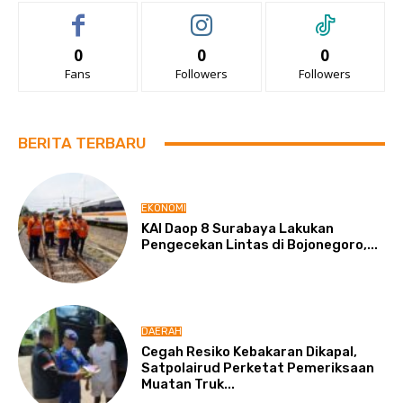
0
0
0
Fans
Followers
Followers
BERITA TERBARU
EKONOMI
KAI Daop 8 Surabaya Lakukan
Pengecekan Lintas di Bojonegoro,...
DAERAH
Cegah Resiko Kebakaran Dikapal,
Satpolairud Perketat Pemeriksaan
Muatan Truk...