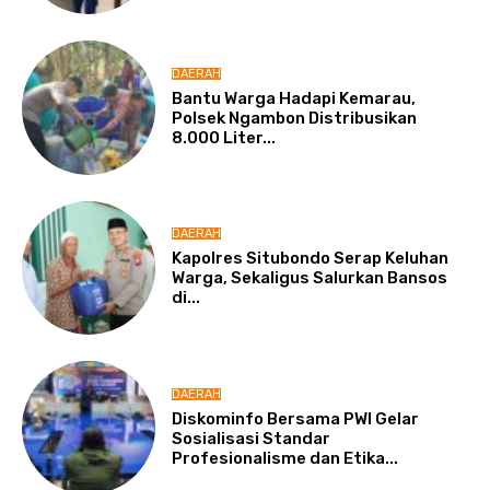
DAERAH
Bantu Warga Hadapi Kemarau,
Polsek Ngambon Distribusikan
8.000 Liter...
DAERAH
Kapolres Situbondo Serap Keluhan
Warga, Sekaligus Salurkan Bansos
di...
DAERAH
Diskominfo Bersama PWI Gelar
Sosialisasi Standar
Profesionalisme dan Etika...