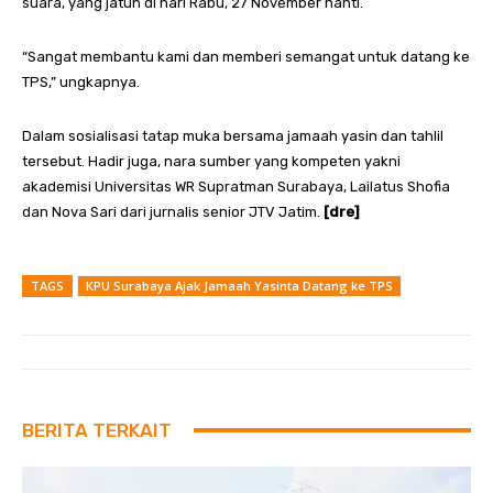
suara, yang jatuh di hari Rabu, 27 November nanti.
“Sangat membantu kami dan memberi semangat untuk datang ke
TPS,” ungkapnya.
Dalam sosialisasi tatap muka bersama jamaah yasin dan tahlil
tersebut. Hadir juga, nara sumber yang kompeten yakni
akademisi Universitas WR Supratman Surabaya, Lailatus Shofia
dan Nova Sari dari jurnalis senior JTV Jatim.
[dre]
TAGS
KPU Surabaya Ajak Jamaah Yasinta Datang ke TPS
BERITA TERKAIT