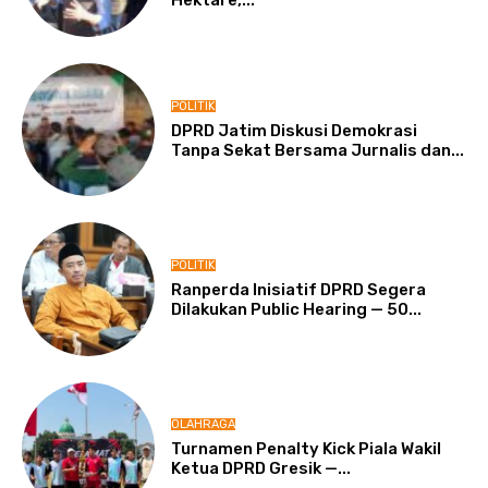
Hektare,...
POLITIK
DPRD Jatim Diskusi Demokrasi
Tanpa Sekat Bersama Jurnalis dan...
POLITIK
Ranperda Inisiatif DPRD Segera
Dilakukan Public Hearing — 50...
OLAHRAGA
Turnamen Penalty Kick Piala Wakil
Ketua DPRD Gresik —...