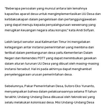
“Beberapa persoalan yang muncul antara lain lemahnya
kapasitas aparat desa untuk mengimplementasikan UU Desa dan
ketidakcakapan dalam pengelolaan dan pertanggungjawaban
yang dapat menuju kepada penyalahgunaan wewenang yang
merugikan keuangan negara atau korupsi,” kata Andi Sofyan.
Lebih lanjut senator asal Kalimantan Timur ini mengatakan
ketegangan antar instansi pemerintahan yang membina dan
terlibat dalam pembangunan desa yaitu Kementerian Dalam
Negeri dan Kemendes PDTT yang dapat menimbulkan gesekan
dalam aturan turunan UU Desa yang dibuat oleh masing-masing
instansi tersebut. Hal ini pada akhirnya dapat menghambat
penyelenggaraan urusan pemerintahan desa.
Sebelumnya, Pakar Pemerintahan Desa, Sutoro Eko Yunanto,
menyampaikan bahwa dalam pelaksanaannya selama 11 tahun
terakhir, Undang-Undang Desa dikuasai oleh teknokrasi yang
selalu melakukan kolonisasi desa. Misi Undang-Undang Desa