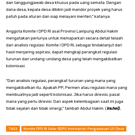
dan tanggungjawab desa khusus pada uang semata. Dengan
dana desa, kepala desa dibikin jadi mandor proyek yang harus
patuh pada aturan dan siap melayani menteri,” katanya.
Anggota Komite I DPD RI asal Provinsi Lampung Abdul Hakim
mengatakan perlunya untuk memaparkan secara detail telaah
dari analisis regulasi. Komite I DPD RI, sebagai tindaklanjut dari
hasil menjaring aspirasi, dapat mengkaji perangkat regulasi
turunan dari undang-undang desa yang telah mengakibatkan
kolonisasi.
“Dari analisis regulasi, perangkat turunan yang mana yang
mengakibatkan itu. Apakah PP, Permen atau regulasi mana yang
membuatnya jadi seperti kolonisasi. Jika harus direvisi, pasal
mana yang perlu direvisi. Dari aspek kelembagaan saat ini juga
tidak sejalan dan tidak sinergi,” tambah Abdul Hakim. (
ira.hel).
TAGS
Komite DPD RI Gelar RDPU Investarisir Pengawasan UU Desa