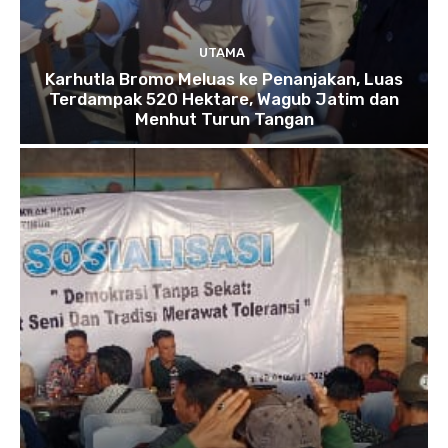
UTAMA
Karhutla Bromo Meluas ke Penanjakan, Luas
Terdampak 520 Hektare, Wagub Jatim dan
Menhut Turun Tangan