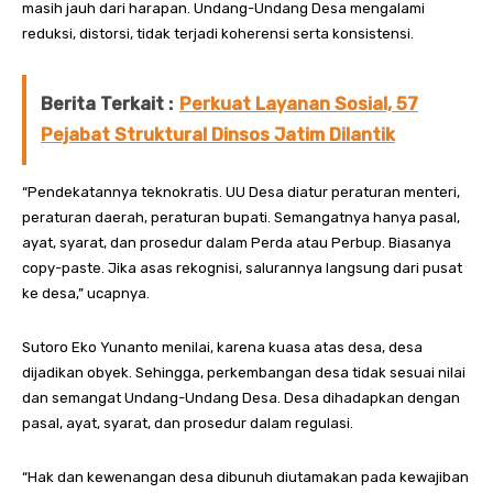
masih jauh dari harapan. Undang-Undang Desa mengalami
reduksi, distorsi, tidak terjadi koherensi serta konsistensi.
Berita Terkait :
Perkuat Layanan Sosial, 57
Pejabat Struktural Dinsos Jatim Dilantik
“Pendekatannya teknokratis. UU Desa diatur peraturan menteri,
peraturan daerah, peraturan bupati. Semangatnya hanya pasal,
ayat, syarat, dan prosedur dalam Perda atau Perbup. Biasanya
copy-paste. Jika asas rekognisi, salurannya langsung dari pusat
ke desa,” ucapnya.
Sutoro Eko Yunanto menilai, karena kuasa atas desa, desa
dijadikan obyek. Sehingga, perkembangan desa tidak sesuai nilai
dan semangat Undang-Undang Desa. Desa dihadapkan dengan
pasal, ayat, syarat, dan prosedur dalam regulasi.
“Hak dan kewenangan desa dibunuh diutamakan pada kewajiban