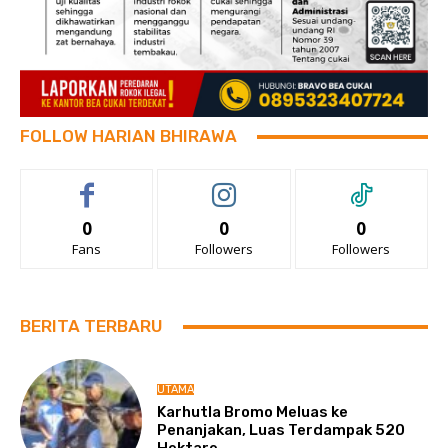
FOLLOW HARIAN BHIRAWA
0
0
0
Fans
Followers
Followers
BERITA TERBARU
UTAMA
Karhutla Bromo Meluas ke
Penanjakan, Luas Terdampak 520