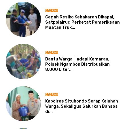
DAERAH
Cegah Resiko Kebakaran Dikapal,
Satpolairud Perketat Pemeriksaan
Muatan Truk...
DAERAH
Bantu Warga Hadapi Kemarau,
Polsek Ngambon Distribusikan
8.000 Liter...
DAERAH
Kapolres Situbondo Serap Keluhan
Warga, Sekaligus Salurkan Bansos
di...