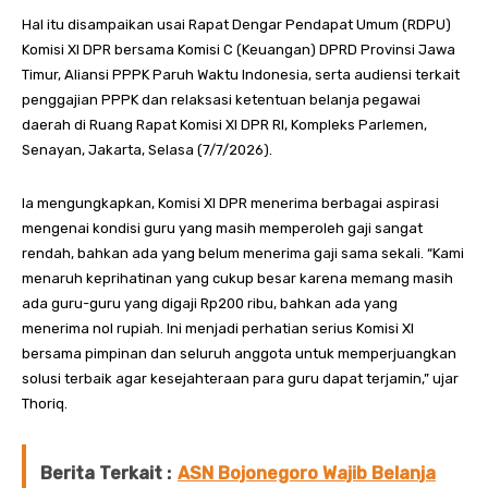
Hal itu disampaikan usai Rapat Dengar Pendapat Umum (RDPU)
Komisi XI DPR bersama Komisi C (Keuangan) DPRD Provinsi Jawa
Timur, Aliansi PPPK Paruh Waktu Indonesia, serta audiensi terkait
penggajian PPPK dan relaksasi ketentuan belanja pegawai
daerah di Ruang Rapat Komisi XI DPR RI, Kompleks Parlemen,
Senayan, Jakarta, Selasa (7/7/2026).
Ia mengungkapkan, Komisi XI DPR menerima berbagai aspirasi
mengenai kondisi guru yang masih memperoleh gaji sangat
rendah, bahkan ada yang belum menerima gaji sama sekali. “Kami
menaruh keprihatinan yang cukup besar karena memang masih
ada guru-guru yang digaji Rp200 ribu, bahkan ada yang
menerima nol rupiah. Ini menjadi perhatian serius Komisi XI
bersama pimpinan dan seluruh anggota untuk memperjuangkan
solusi terbaik agar kesejahteraan para guru dapat terjamin,” ujar
Thoriq.
Berita Terkait :
ASN Bojonegoro Wajib Belanja