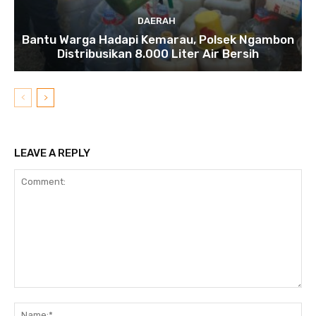
DAERAH
Bantu Warga Hadapi Kemarau, Polsek Ngambon
Distribusikan 8.000 Liter Air Bersih
LEAVE A REPLY
Comment:
N