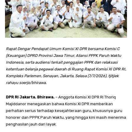
Rapat Dengar Pendapat Umum Komisi XI DPR bersama Komisi C
(Keuangan) DPRD Provinsi Jawa Timur, Aliansi PPPK Paruh Waktu
Indonesia, serta audiensi terkait penggajian PPPK dan relaksasi
ketentuan belanja pegawai daerah di Ruang Rapat Komisi XI DPR RI,
Kompleks Parlemen, Senayan, Jakarta, Selasa (7/7/2026). tjitjiek
rahayu soerjo/bhirawa.
DPR RI Jakarta. Bhirawa.
– Anggota Komisi XI DPR RI Thoriq
Majiddanor menegaskan bahwa Komisi XI DPR memberikan
perhatian serius terhadap kesejahteraan guru, khususnya guru
honorer dan PPPK Paruh Waktu, yang hingga kini masih menerima
penghasilan jauh dari layak.