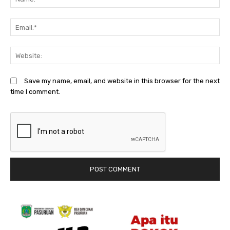
Em
We
Save my name, email, and website in this browser for the next
time I comment.