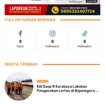
FOLLOW HARIAN BHIRAWA
0
0
0
Fans
Followers
Followers
BERITA TERBARU
EKONOMI
KAI Daop 8 Surabaya Lakukan
Pengecekan Lintas di Bojonegoro,...