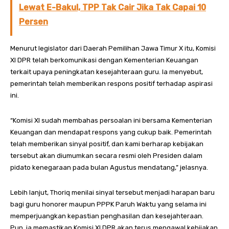
Lewat E-Bakul, TPP Tak Cair Jika Tak Capai 10
Persen
Menurut legislator dari Daerah Pemilihan Jawa Timur X itu, Komisi
XI DPR telah berkomunikasi dengan Kementerian Keuangan
terkait upaya peningkatan kesejahteraan guru. Ia menyebut,
pemerintah telah memberikan respons positif terhadap aspirasi
ini.
“Komisi XI sudah membahas persoalan ini bersama Kementerian
Keuangan dan mendapat respons yang cukup baik. Pemerintah
telah memberikan sinyal positif, dan kami berharap kebijakan
tersebut akan diumumkan secara resmi oleh Presiden dalam
pidato kenegaraan pada bulan Agustus mendatang,” jelasnya.
Lebih lanjut, Thoriq menilai sinyal tersebut menjadi harapan baru
bagi guru honorer maupun PPPK Paruh Waktu yang selama ini
memperjuangkan kepastian penghasilan dan kesejahteraan.
Pun, ia memastikan Komisi XI DPR akan terus mengawal kebijakan