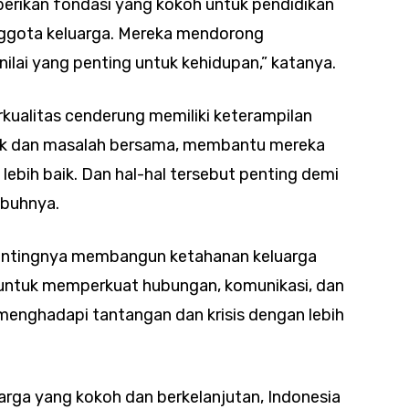
berikan fondasi yang kokoh untuk pendidikan
ggota keluarga. Mereka mendorong
nilai yang penting untuk kehidupan,” katanya.
kualitas cenderung memiliki keterampilan
lik dan masalah bersama, membantu mereka
ebih baik. Dan hal-hal tersebut penting demi
mbuhnya.
 pentingnya membangun ketahanan keluarga
ng untuk memperkuat hubungan, komunikasi, dan
menghadapi tantangan dan krisis dengan lebih
ga yang kokoh dan berkelanjutan, Indonesia