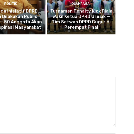
POLITIK
OLAHRAGA
da Inisiatif DPRD
Turnamen Penalty Kick Piala
 Dilakukan Public
Wakil Ketua DPRD Gresik —
 — 50 Anggota Akan
Tim Setwan DPRD Gugur di
spirasi Masyarakat
Perempat Final