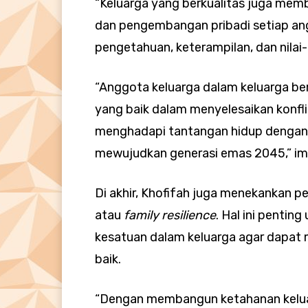
“Keluarga yang berkualitas juga mem
dan pengembangan pribadi setiap an
pengetahuan, keterampilan, dan nilai-
“Anggota keluarga dalam keluarga ber
yang baik dalam menyelesaikan konf
menghadapi tantangan hidup dengan l
mewujudkan generasi emas 2045,” i
Di akhir, Khofifah juga menekankan
atau
family resilience
. Hal ini penti
kesatuan dalam keluarga agar dapat 
baik.
“Dengan membangun ketahanan keluar