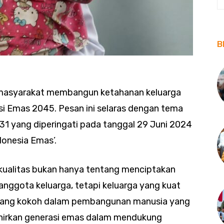
B
 masyarakat membangun ketahanan keluarga
i Emas 2045. Pesan ini selaras dengan tema
-31 yang diperingati pada tanggal 29 Juni 2024
donesia Emas’.
ualitas bukan hanya tentang menciptakan
 anggota keluarga, tetapi keluarga yang kuat
yang kokoh dalam pembangunan manusia yang
hirkan generasi emas dalam mendukung