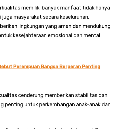
kualitas memiliki banyak manfaat tidak hanya
i juga masyarakat secara keseluruhan.
mberikan lingkungan yang aman dan mendukung
entuk kesejahteraan emosional dan mental
 Sebut Perempuan Bangsa Berperan Penting
rkualitas cenderung memberikan stabilitas dan
ng penting untuk perkembangan anak-anak dan