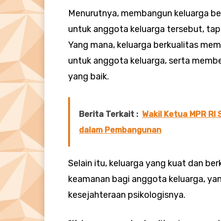
Menurutnya, membangun keluarga ber
untuk anggota keluarga tersebut, tap
Yang mana, keluarga berkualitas me
untuk anggota keluarga, serta memb
yang baik.
Berita Terkait :
Wakil Ketua MPR RI
dalam Pembangunan
Selain itu, keluarga yang kuat dan be
keamanan bagi anggota keluarga, ya
kesejahteraan psikologisnya.