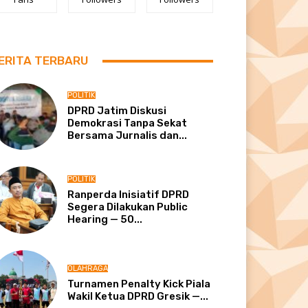
ERITA TERBARU
POLITIK
DPRD Jatim Diskusi
Demokrasi Tanpa Sekat
Bersama Jurnalis dan...
POLITIK
Ranperda Inisiatif DPRD
Segera Dilakukan Public
Hearing — 50...
OLAHRAGA
Turnamen Penalty Kick Piala
Wakil Ketua DPRD Gresik —...