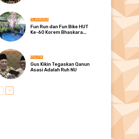
OLAHRAGA
Fun Run dan Fun Bike HUT
Ke-60 Korem Bhaskara...
POLITIK
Gus Kikin Tegaskan Qanun
Asasi Adalah Ruh NU