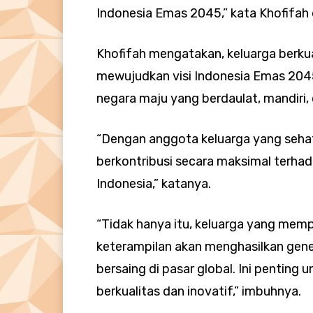
Indonesia Emas 2045,” kata Khofifah 
Khofifah mengatakan, keluarga berku
mewujudkan visi Indonesia Emas 204
negara maju yang berdaulat, mandiri, 
“Dengan anggota keluarga yang seha
berkontribusi secara maksimal terh
Indonesia,” katanya.
“Tidak hanya itu, keluarga yang mem
keterampilan akan menghasilkan gener
bersaing di pasar global. Ini pentin
berkualitas dan inovatif,” imbuhnya.