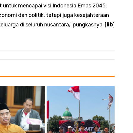
 untuk mencapai visi Indonesia Emas 2045.
onomi dan politik, tetapi juga kesejahteraan
eluarga di seluruh nusantara,” pungkasnya. [
iib
]