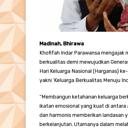
Madinah, Bhirawa
Khofifah Indar Parawansa mengajak
berkualitas demi mewujudkan Generas
Hari Keluarga Nasional (Harganas) ke
yakni ‘Keluarga Berkualitas Menuju In
“Membangun ketahanan keluarga berk
ikatan emosional yang kuat di antara
dan harmonis memberikan landasan 
berkelanjutan. Utamanya dalam mela