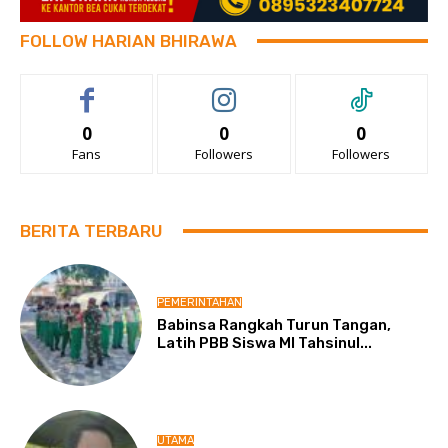
FOLLOW HARIAN BHIRAWA
0
0
0
Fans
Followers
Followers
BERITA TERBARU
PEMERINTAHAN
Babinsa Rangkah Turun Tangan,
Latih PBB Siswa MI Tahsinul...
UTAMA