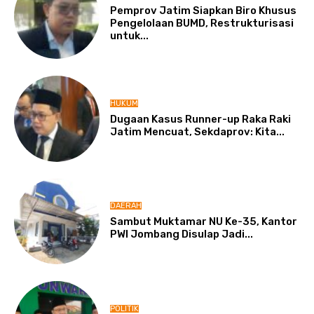
Pemprov Jatim Siapkan Biro Khusus
Pengelolaan BUMD, Restrukturisasi
untuk...
HUKUM
Dugaan Kasus Runner-up Raka Raki
Jatim Mencuat, Sekdaprov: Kita...
DAERAH
Sambut Muktamar NU Ke-35, Kantor
PWI Jombang Disulap Jadi...
POLITIK