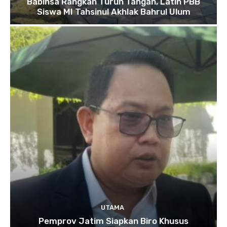
Babinsa Rangkah Turun Tangan, Latih PBB
Siswa MI Tahsinul Akhlak Bahrul Ulum
UTAMA
Pemprov Jatim Siapkan Biro Khusus