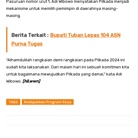
Pasuruan nomor urut 1, Adi Wibowo menyatakan Pilkada menjadi
mekanisme untuk memilih pemimpin di daerahnya masing-
masing.
Berita Terkait :
Bupati Tuban Lepas 104 ASN
Purna Tugas
“Alhamdulilah rangkaian demi rangkaian pada Pilkada 2024 ini
sudah kita laksanakan. Dan malam hari ini sebuah komitmen kita
untuk bagaimana mewujudkan Pilkada yang damai,” kata Adi
Wibowo.
[hil.wwn]
TAGS
Kedepankan Program Kerja