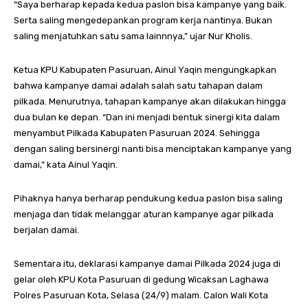
“Saya berharap kepada kedua paslon bisa kampanye yang baik.
Serta saling mengedepankan program kerja nantinya. Bukan
saling menjatuhkan satu sama lainnnya,” ujar Nur Kholis.
Ketua KPU Kabupaten Pasuruan, Ainul Yaqin mengungkapkan
bahwa kampanye damai adalah salah satu tahapan dalam
pilkada. Menurutnya, tahapan kampanye akan dilakukan hingga
dua bulan ke depan. “Dan ini menjadi bentuk sinergi kita dalam
menyambut Pilkada Kabupaten Pasuruan 2024. Sehingga
dengan saling bersinergi nanti bisa menciptakan kampanye yang
damai,” kata Ainul Yaqin.
Pihaknya hanya berharap pendukung kedua paslon bisa saling
menjaga dan tidak melanggar aturan kampanye agar pilkada
berjalan damai.
Sementara itu, deklarasi kampanye damai Pilkada 2024 juga di
gelar oleh KPU Kota Pasuruan di gedung Wicaksan Laghawa
Polres Pasuruan Kota, Selasa (24/9) malam. Calon Wali Kota