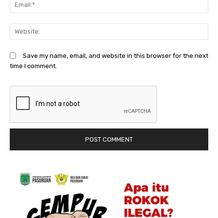
Em
We
Save my name, email, and website in this browser for the next
time I comment.