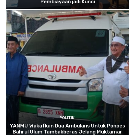
Pembiayaan jadi Kunci
POLITIK
YANMU Wakafkan Dua Ambulans Untuk Ponpes
Bahrul Ulum Tambakberas Jelang Muktamar