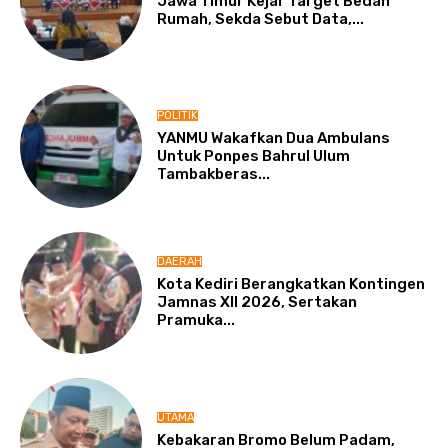
Jawa Timur Kejar Target Bedah
Rumah, Sekda Sebut Data,...
POLITIK
YANMU Wakafkan Dua Ambulans
Untuk Ponpes Bahrul Ulum
Tambakberas...
DAERAH
Kota Kediri Berangkatkan Kontingen
Jamnas XII 2026, Sertakan
Pramuka...
UTAMA
Kebakaran Bromo Belum Padam,