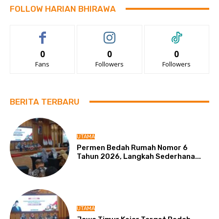
FOLLOW HARIAN BHIRAWA
0
0
0
Fans
Followers
Followers
BERITA TERBARU
UTAMA
Permen Bedah Rumah Nomor 6
Tahun 2026, Langkah Sederhana...
UTAMA