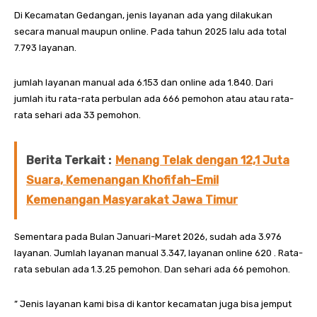
Di Kecamatan Gedangan, jenis layanan ada yang dilakukan
secara manual maupun online. Pada tahun 2025 lalu ada total
7.793 layanan.
jumlah layanan manual ada 6.153 dan online ada 1.840. Dari
jumlah itu rata-rata perbulan ada 666 pemohon atau atau rata-
rata sehari ada 33 pemohon.
Berita Terkait :
Menang Telak dengan 12,1 Juta
Suara, Kemenangan Khofifah-Emil
Kemenangan Masyarakat Jawa Timur
Sementara pada Bulan Januari-Maret 2026, sudah ada 3.976
layanan. Jumlah layanan manual 3.347, layanan online 620 . Rata-
rata sebulan ada 1.3.25 pemohon. Dan sehari ada 66 pemohon.
” Jenis layanan kami bisa di kantor kecamatan juga bisa jemput