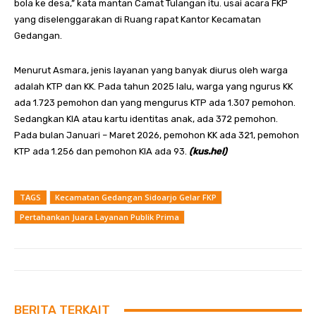
bola ke desa,” kata mantan Camat Tulangan itu. usai acara FKP
yang diselenggarakan di Ruang rapat Kantor Kecamatan
Gedangan.
Menurut Asmara, jenis layanan yang banyak diurus oleh warga
adalah KTP dan KK. Pada tahun 2025 lalu, warga yang ngurus KK
ada 1.723 pemohon dan yang mengurus KTP ada 1.307 pemohon.
Sedangkan KIA atau kartu identitas anak, ada 372 pemohon.
Pada bulan Januari – Maret 2026, pemohon KK ada 321, pemohon
KTP ada 1.256 dan pemohon KIA ada 93.
(kus.hel)
TAGS
Kecamatan Gedangan Sidoarjo Gelar FKP
Pertahankan Juara Layanan Publik Prima
BERITA TERKAIT