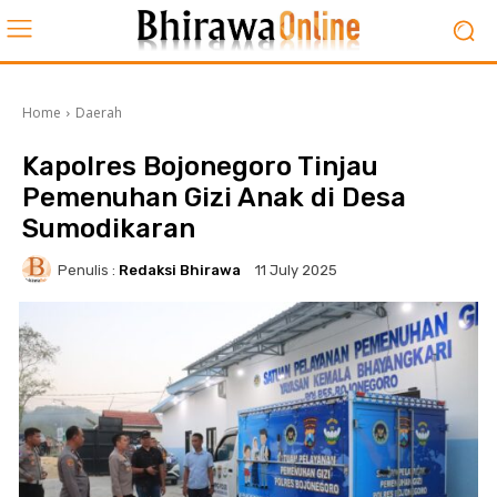
Home
Daerah
Kapolres Bojonegoro Tinjau
Pemenuhan Gizi Anak di Desa
Sumodikaran
Penulis :
Redaksi Bhirawa
11 July 2025