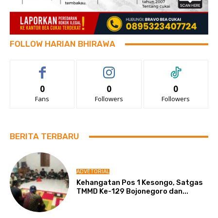
FOLLOW HARIAN BHIRAWA
0
0
0
Fans
Followers
Followers
BERITA TERBARU
ADVETORIAL
Kehangatan Pos 1 Kesongo, Satgas
TMMD Ke-129 Bojonegoro dan...