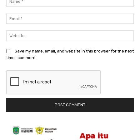
Em
We
Save my name, email, and website in this browser for the next
time I comment.