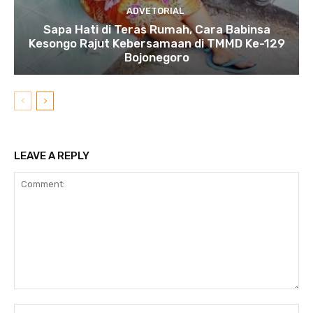
ADVETORIAL
Sapa Hati di Teras Rumah, Cara Babinsa
Kesongo Rajut Kebersamaan di TMMD Ke-129
Bojonegoro
LEAVE A REPLY
Comment:
N