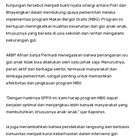
Kunjungan tersebut menjadi bukti nyata sinergi antara Polri dan
Bhayangkari dalam mendukung upaya pemerintah melalui
implementasi program Makan Bergizi Gratis (MBG). Program ini
bertujuan meningkatkan kualitas kesehatan dan gizi anak-anak,
khususnya yang berada di usia sekolah dan rentan mengalami
kekurangan gizi.
AKBP Afrian Satya Permadi menegaskan bahwa penanganan isu
gizi anak tidak bisa dilakukan oleh satu pihak saja. Menurutnya,
peran aktif dari berbagai sektor, termasuk masyarakat dan
lembaga pemerintah, sangat penting untuk memastikan
efektivitas dan jangkauan program MBG.
“Dengan hadirnya SPPG ini, kami harap program MBG dapat
berjalan optimal dan menjangkau lebih banyak masyarakat yang
membutuhkan, khususnya anak-anak,” ujar Kapolres.
Ia juga menambahkan bahwa pendekatan langsung dan berbasis
komunitas menjadi kunci keberhasilan dalam intervensi gizi