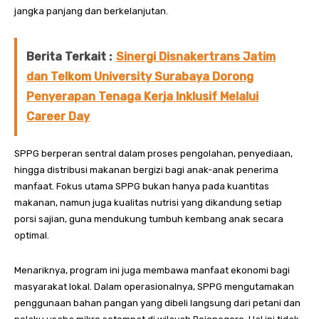
jangka panjang dan berkelanjutan.
Berita Terkait :
Sinergi Disnakertrans Jatim
dan Telkom University Surabaya Dorong
Penyerapan Tenaga Kerja Inklusif Melalui
Career Day
SPPG berperan sentral dalam proses pengolahan, penyediaan,
hingga distribusi makanan bergizi bagi anak-anak penerima
manfaat. Fokus utama SPPG bukan hanya pada kuantitas
makanan, namun juga kualitas nutrisi yang dikandung setiap
porsi sajian, guna mendukung tumbuh kembang anak secara
optimal.
Menariknya, program ini juga membawa manfaat ekonomi bagi
masyarakat lokal. Dalam operasionalnya, SPPG mengutamakan
penggunaan bahan pangan yang dibeli langsung dari petani dan