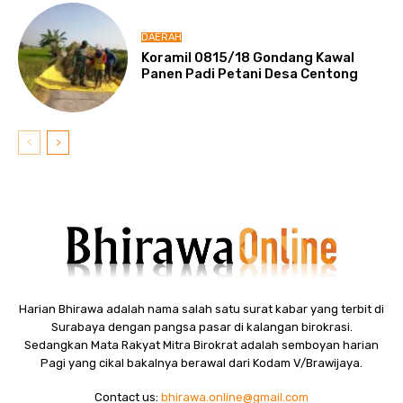
DAERAH
Koramil 0815/18 Gondang Kawal
Panen Padi Petani Desa Centong
Harian Bhirawa adalah nama salah satu surat kabar yang terbit di
Surabaya dengan pangsa pasar di kalangan birokrasi.
Sedangkan Mata Rakyat Mitra Birokrat adalah semboyan harian
Pagi yang cikal bakalnya berawal dari Kodam V/Brawijaya.
Contact us:
bhirawa.online@gmail.com