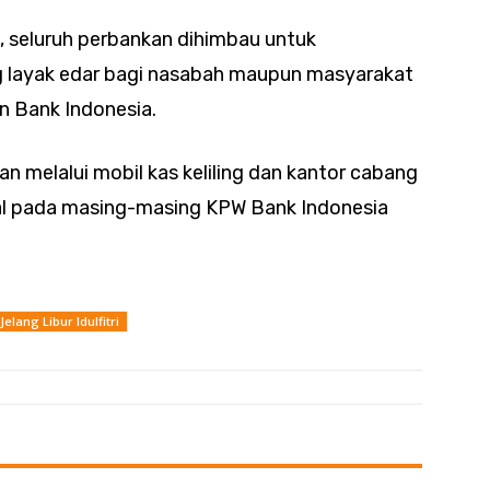
, seluruh perbankan dihimbau untuk
 layak edar bagi nasabah maupun masyarakat
n Bank Indonesia.
n melalui mobil kas keliling dan kantor cabang
al pada masing-masing KPW Bank Indonesia
Jelang Libur Idulfitri