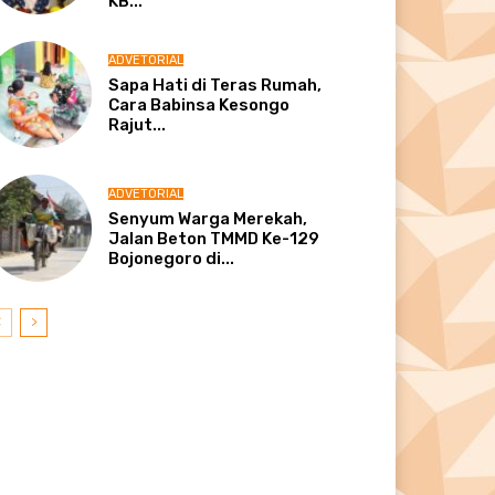
KB...
ADVETORIAL
Sapa Hati di Teras Rumah,
Cara Babinsa Kesongo
Rajut...
ADVETORIAL
Senyum Warga Merekah,
Jalan Beton TMMD Ke-129
Bojonegoro di...