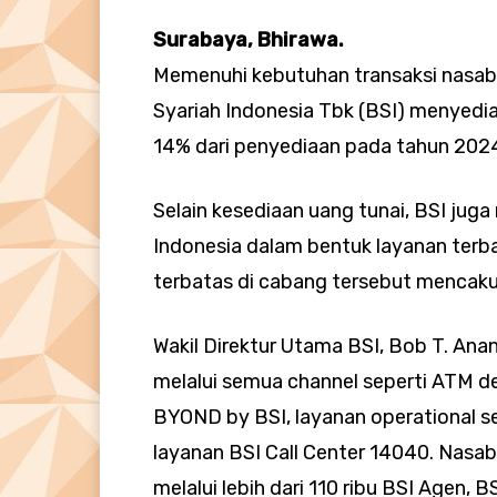
Surabaya, Bhirawa.
Memenuhi kebutuhan transaksi nasabah
Syariah Indonesia Tbk (BSI) menyediak
14% dari penyediaan pada tahun 202
Selain kesediaan uang tunai, BSI jug
Indonesia dalam bentuk layanan terba
terbatas di cabang tersebut mencakup 
Wakil Direktur Utama BSI, Bob T. An
melalui semua channel seperti ATM de
BYOND by BSI, layanan operational s
layanan BSI Call Center 14040. Nasa
melalui lebih dari 110 ribu BSI Agen, B