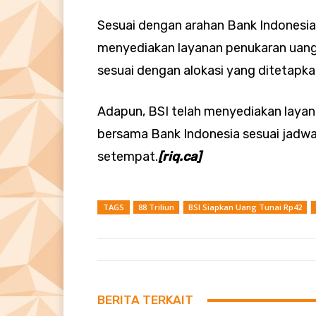
Sesuai dengan arahan Bank Indonesia
menyediakan layanan penukaran uang
sesuai dengan alokasi yang ditetapka
Adapun, BSI telah menyediakan layana
bersama Bank Indonesia sesuai jadw
setempat.
[riq.ca]
TAGS
88 Triliun
BSI Siapkan Uang Tunai Rp42
BERITA TERKAIT