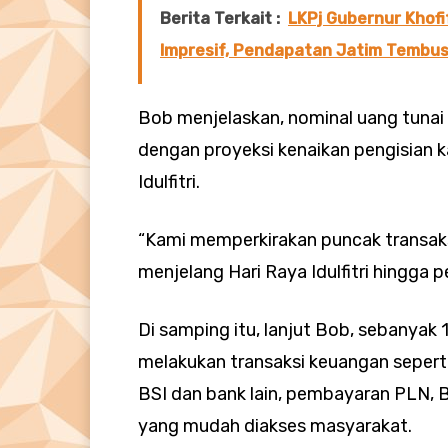
Berita Terkait :
LKPj Gubernur Khof
Impresif, Pendapatan Jatim Tembus 
Bob menjelaskan, nominal uang tunai 
dengan proyeksi kenaikan pengisian 
Idulfitri.
“Kami memperkirakan puncak transaksi
menjelang Hari Raya Idulfitri hingga pe
Di samping itu, lanjut Bob, sebanyak
melakukan transaksi keuangan seperti 
BSI dan bank lain, pembayaran PLN, 
yang mudah diakses masyarakat.