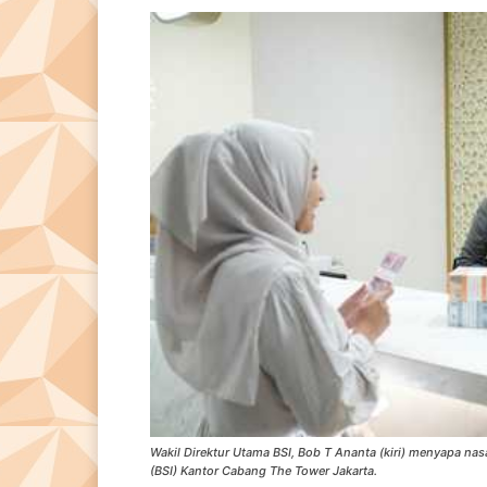
Wakil Direktur Utama BSI, Bob T Ananta (kiri) menyapa na
(BSI) Kantor Cabang The Tower Jakarta.