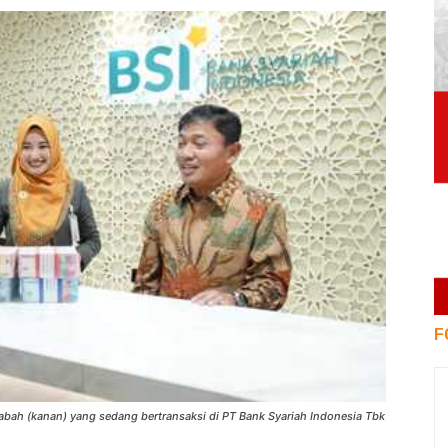
F
sabah (kanan) yang sedang bertransaksi di PT Bank Syariah Indonesia Tbk