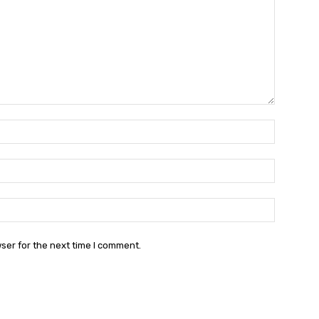
Name:
Email:
Websit
ser for the next time I comment.