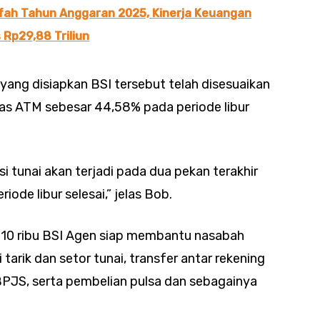
ifah Tahun Anggaran 2025, Kinerja Keuangan
Rp29,88 Triliun
yang disiapkan BSI tersebut telah disesuaikan
kas ATM sebesar 44,58% pada periode libur
 tunai akan terjadi pada dua pekan terakhir
riode libur selesai,” jelas Bob.
 110 ribu BSI Agen siap membantu nasabah
tarik dan setor tunai, transfer antar rekening
BPJS, serta pembelian pulsa dan sebagainya