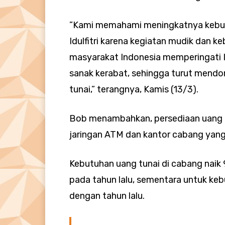
”Kami memahami meningkatnya kebu
Idulfitri karena kegiatan mudik dan ke
masyarakat Indonesia memperingati Id
sanak kerabat, sehingga turut mend
tunai,” terangnya, Kamis (13/3).
Bob menambahkan, persediaan uang t
jaringan ATM dan kantor cabang yang 
Kebutuhan uang tunai di cabang naik
pada tahun lalu, sementara untuk k
dengan tahun lalu.