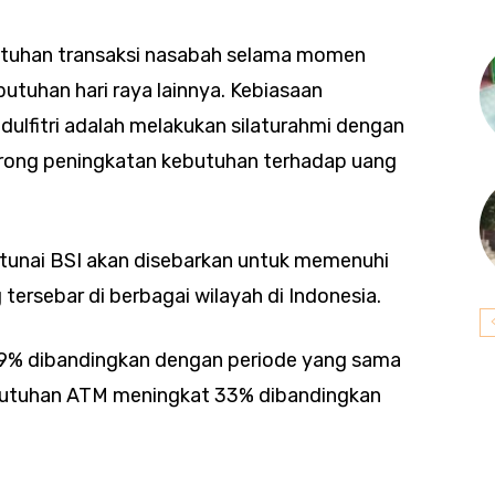
tuhan transaksi nasabah selama momen
butuhan hari raya lainnya. Kebiasaan
ulfitri adalah melakukan silaturahmi dengan
orong peningkatan kebutuhan terhadap uang
unai BSI akan disebarkan untuk memenuhi
tersebar di berbagai wilayah di Indonesia.
 9% dibandingkan dengan periode yang sama
ebutuhan ATM meningkat 33% dibandingkan