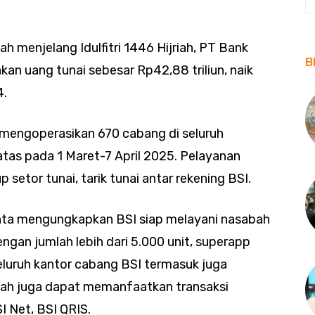
 menjelang Idulfitri 1446 Hijriah, PT Bank
B
an uang tunai sebesar Rp42,88 triliun, naik
4.
a mengoperasikan 670 cabang di seluruh
tas pada 1 Maret-7 April 2025. Pelayanan
setor tunai, tarik tunai antar rekening BSI.
anta mengungkapkan BSI siap melayani nasabah
ngan jumlah lebih dari 5.000 unit, superapp
eluruh kantor cabang BSI termasuk juga
bah juga dapat memanfaatkan transaksi
SI Net, BSI QRIS.