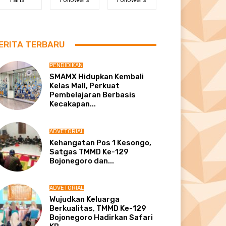
ERITA TERBARU
PENDIDIKAN
SMAMX Hidupkan Kembali
Kelas Mall, Perkuat
Pembelajaran Berbasis
Kecakapan...
ADVETORIAL
Kehangatan Pos 1 Kesongo,
Satgas TMMD Ke-129
Bojonegoro dan...
ADVETORIAL
Wujudkan Keluarga
Berkualitas, TMMD Ke-129
Bojonegoro Hadirkan Safari