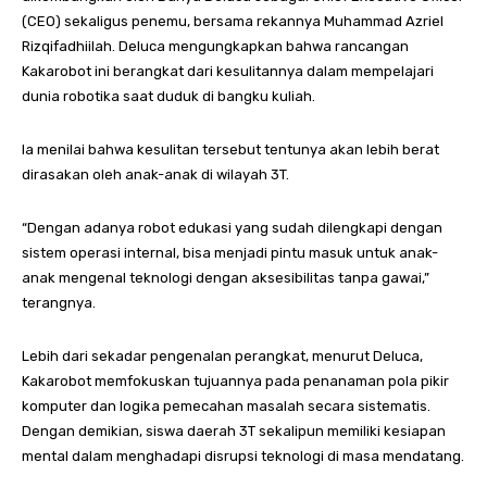
(CEO) sekaligus penemu, bersama rekannya Muhammad Azriel
Rizqifadhiilah. Deluca mengungkapkan bahwa rancangan
Kakarobot ini berangkat dari kesulitannya dalam mempelajari
dunia robotika saat duduk di bangku kuliah.
Ia menilai bahwa kesulitan tersebut tentunya akan lebih berat
dirasakan oleh anak-anak di wilayah 3T.
“Dengan adanya robot edukasi yang sudah dilengkapi dengan
sistem operasi internal, bisa menjadi pintu masuk untuk anak-
anak mengenal teknologi dengan aksesibilitas tanpa gawai,”
terangnya.
Lebih dari sekadar pengenalan perangkat, menurut Deluca,
Kakarobot memfokuskan tujuannya pada penanaman pola pikir
komputer dan logika pemecahan masalah secara sistematis.
Dengan demikian, siswa daerah 3T sekalipun memiliki kesiapan
mental dalam menghadapi disrupsi teknologi di masa mendatang.