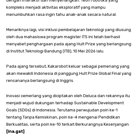
dengan interaktif dan menyenangkan. Teori robotika yang
kompleks menjadi aktivitas eksploratif yang mampu
menumbuhkan rasa ingin tahu anak-anak secara natural.
Menariknya lagi, visi inklusi pembelajaran teknologi yang diusung
oleh dua mahasiswa program magister ITS ini telah berhasil
menyabet penghargaan pada ajang Hult Prize yang berlangsung
di Institut Teknologi Bandung (ITB), 10 Mei 2026 lalu.
Pada ajang tersebut, Kakarobot keluar sebagai pemenang yang
akan mewakili Indonesia di panggung Hult Prize Global Final yang
rencananya berlangsung di Inggris.
Inovasi cemerlang yang diciptakan oleh Deluca dan rekannya itu
menjadi wujud dukungan terhadap Sustainable Development
Goals (SDGs) di Indonesia. Terutama perwujudan poin ke-1
tentang Tanpa Kemiskinan, poin ke-4 mengenai Pendidikan
Berkualitas, serta poin ke-10 terkait Berkurangnya Kesenjangan.
[ina.gat]