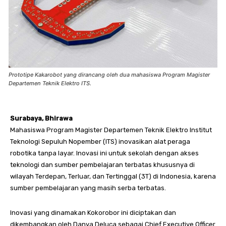
Prototipe Kakarobot yang dirancang oleh dua mahasiswa Program Magister
Departemen Teknik Elektro ITS.
Surabaya, Bhirawa
Mahasiswa Program Magister Departemen Teknik Elektro Institut
Teknologi Sepuluh Nopember (ITS) inovasikan alat peraga
robotika tanpa layar. Inovasi ini untuk sekolah dengan akses
teknologi dan sumber pembelajaran terbatas khususnya di
wilayah Terdepan, Terluar, dan Tertinggal (3T) di Indonesia, karena
sumber pembelajaran yang masih serba terbatas.
Inovasi yang dinamakan Kokorobor ini diciptakan dan
dikembangkan oleh Danya Deluca sebagai Chief Executive Officer