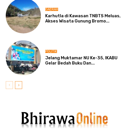
DAERAH
Karhutla di Kawasan TNBTS Meluas,
Akses Wisata Gunung Bromo...
POLITIK
Jelang Muktamar NU Ke-35, IKABU
Gelar Bedah Buku Dan...