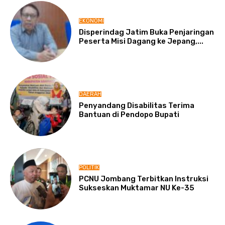
EKONOMI
Disperindag Jatim Buka Penjaringan
Peserta Misi Dagang ke Jepang,...
DAERAH
Penyandang Disabilitas Terima
Bantuan di Pendopo Bupati
POLITIK
PCNU Jombang Terbitkan Instruksi
Sukseskan Muktamar NU Ke-35