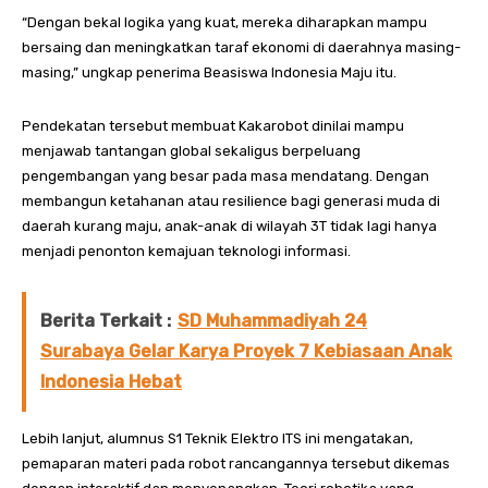
“Dengan bekal logika yang kuat, mereka diharapkan mampu
bersaing dan meningkatkan taraf ekonomi di daerahnya masing-
masing,” ungkap penerima Beasiswa Indonesia Maju itu.
Pendekatan tersebut membuat Kakarobot dinilai mampu
menjawab tantangan global sekaligus berpeluang
pengembangan yang besar pada masa mendatang. Dengan
membangun ketahanan atau resilience bagi generasi muda di
daerah kurang maju, anak-anak di wilayah 3T tidak lagi hanya
menjadi penonton kemajuan teknologi informasi.
Berita Terkait :
SD Muhammadiyah 24
Surabaya Gelar Karya Proyek 7 Kebiasaan Anak
Indonesia Hebat
Lebih lanjut, alumnus S1 Teknik Elektro ITS ini mengatakan,
pemaparan materi pada robot rancangannya tersebut dikemas