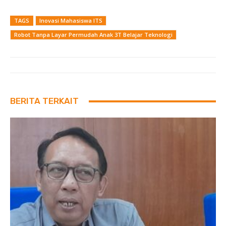
TAGS
Inovasi Mahasiswa ITS
Robot Tanpa Layar Permudah Anak 3T Belajar Teknologi
BERITA TERKAIT