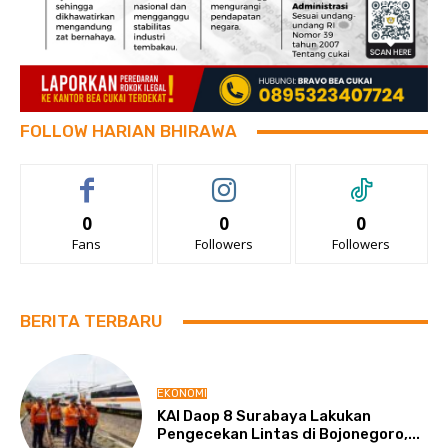
FOLLOW HARIAN BHIRAWA
0
0
0
Fans
Followers
Followers
BERITA TERBARU
EKONOMI
KAI Daop 8 Surabaya Lakukan
Pengecekan Lintas di Bojonegoro,...