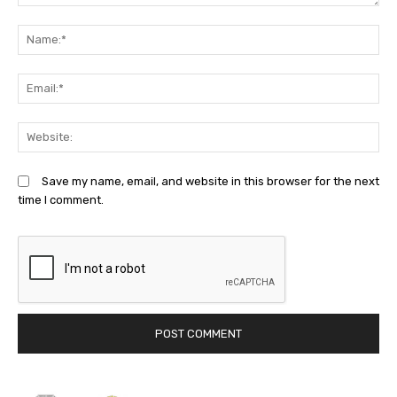
Comment:
N
Em
We
Save my name, email, and website in this browser for the next
time I comment.