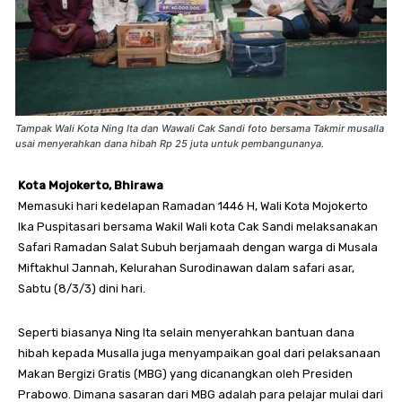
Tampak Wali Kota Ning Ita dan Wawali Cak Sandi foto bersama Takmir musalla
usai menyerahkan dana hibah Rp 25 juta untuk pembangunanya.
Kota Mojokerto, Bhirawa
Memasuki hari kedelapan Ramadan 1446 H, Wali Kota Mojokerto
Ika Puspitasari bersama Wakil Wali kota Cak Sandi melaksanakan
Safari Ramadan Salat Subuh berjamaah dengan warga di Musala
Miftakhul Jannah, Kelurahan Surodinawan dalam safari asar,
Sabtu (8/3/3) dini hari.
Seperti biasanya Ning Ita selain menyerahkan bantuan dana
hibah kepada Musalla juga menyampaikan goal dari pelaksanaan
Makan Bergizi Gratis (MBG) yang dicanangkan oleh Presiden
Prabowo. Dimana sasaran dari MBG adalah para pelajar mulai dari