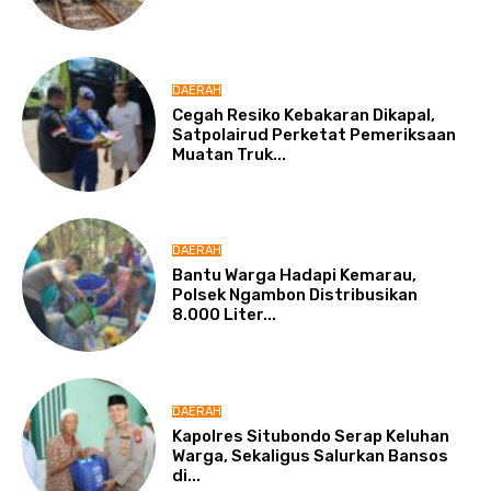
DAERAH
Cegah Resiko Kebakaran Dikapal,
Satpolairud Perketat Pemeriksaan
Muatan Truk...
DAERAH
Bantu Warga Hadapi Kemarau,
Polsek Ngambon Distribusikan
8.000 Liter...
DAERAH
Kapolres Situbondo Serap Keluhan
Warga, Sekaligus Salurkan Bansos
di...