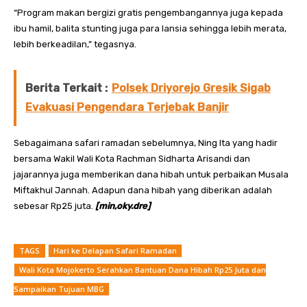
“Program makan bergizi gratis pengembangannya juga kepada
ibu hamil, balita stunting juga para lansia sehingga lebih merata,
lebih berkeadilan,” tegasnya.
Berita Terkait :
Polsek Driyorejo Gresik Sigab
Evakuasi Pengendara Terjebak Banjir
Sebagaimana safari ramadan sebelumnya, Ning Ita yang hadir
bersama Wakil Wali Kota Rachman Sidharta Arisandi dan
jajarannya juga memberikan dana hibah untuk perbaikan Musala
Miftakhul Jannah. Adapun dana hibah yang diberikan adalah
sebesar Rp25 juta.
[min,oky.dre]
TAGS
Hari ke Delapan Safari Ramadan
Wali Kota Mojokerto Serahkan Bantuan Dana Hibah Rp25 Juta dan
Sampaikan Tujuan MBG