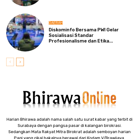
DAERAH
Diskominfo Bersama PWI Gelar
Sosialisasi Standar
Profesionalisme dan Etika...
Harian Bhirawa adalah nama salah satu surat kabar yang terbit di
Surabaya dengan pangsa pasar di kalangan birokrasi.
Sedangkan Mata Rakyat Mitra Birokrat adalah semboyan harian
Pagi yang cikal bakalnya berawal dari Kodam V/Brawijaya.