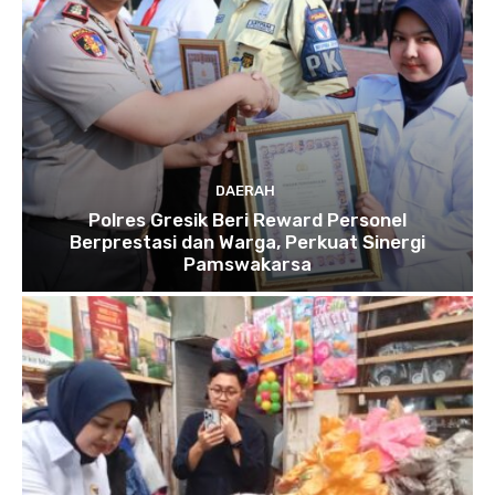
DAERAH
Polres Gresik Beri Reward Personel
Berprestasi dan Warga, Perkuat Sinergi
Pamswakarsa