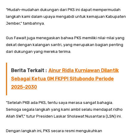
“Mudah-mudahan dukungan dari PKS ini dapat mempermudah
langkah kami dalam upaya mengabdi untuk kemajuan Kabupaten
Jember,” tambahnya.
Gus Fawait juga menegaskan bahwa PKS memiliki nilai-nilai yang
dekat dengan kalangan santri, yang merupakan bagian penting
dari dukungan yang mereka terima.
Berita Terkait :
Ainur Ridla Kurniawan Dilantik
Sebagai Ketua GM FKPPI Situbondo Periode
2025-2030
“Setelah PKB ada PKS, tentu saya merasa sangat bahagia.
Semoga segala langkah yang kami ambil selalu mendapat ridho
Allah SWT,” tutur Presiden Laskar Sholawat Nusantara (LSN) ini.
Dengan langkah ini, PKS secara resmi mengukuhkan