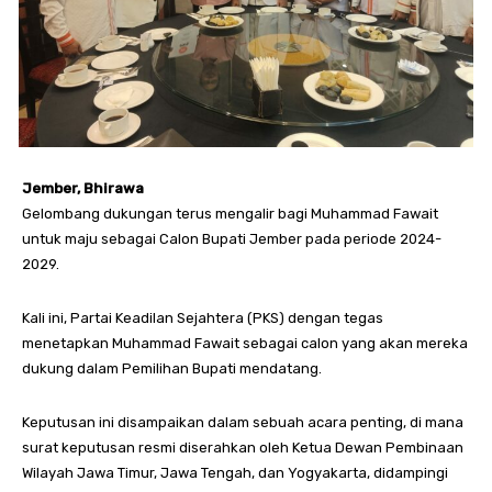
Jember, Bhirawa
Gelombang dukungan terus mengalir bagi Muhammad Fawait
untuk maju sebagai Calon Bupati Jember pada periode 2024-
2029.
Kali ini, Partai Keadilan Sejahtera (PKS) dengan tegas
menetapkan Muhammad Fawait sebagai calon yang akan mereka
dukung dalam Pemilihan Bupati mendatang.
Keputusan ini disampaikan dalam sebuah acara penting, di mana
surat keputusan resmi diserahkan oleh Ketua Dewan Pembinaan
Wilayah Jawa Timur, Jawa Tengah, dan Yogyakarta, didampingi