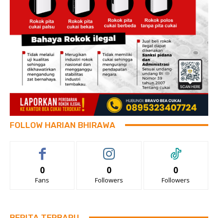
FOLLOW HARIAN BHIRAWA
0
0
0
Fans
Followers
Followers
BERITA TERBARU