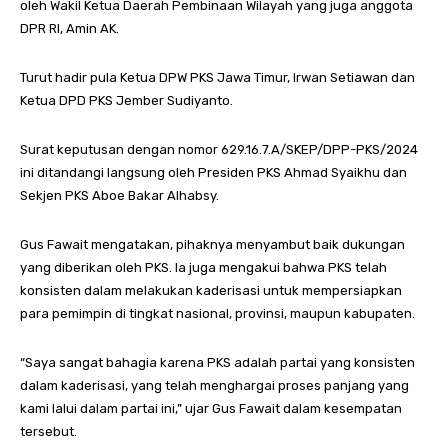
oleh Wakil Ketua Daerah Pembinaan Wilayah yang juga anggota
DPR RI, Amin AK.
Turut hadir pula Ketua DPW PKS Jawa Timur, Irwan Setiawan dan
Ketua DPD PKS Jember Sudiyanto.
Surat keputusan dengan nomor 629.16.7.A/SKEP/DPP-PKS/2024
ini ditandangi langsung oleh Presiden PKS Ahmad Syaikhu dan
Sekjen PKS Aboe Bakar Alhabsy.
Gus Fawait mengatakan, pihaknya menyambut baik dukungan
yang diberikan oleh PKS. Ia juga mengakui bahwa PKS telah
konsisten dalam melakukan kaderisasi untuk mempersiapkan
para pemimpin di tingkat nasional, provinsi, maupun kabupaten.
“Saya sangat bahagia karena PKS adalah partai yang konsisten
dalam kaderisasi, yang telah menghargai proses panjang yang
kami lalui dalam partai ini,” ujar Gus Fawait dalam kesempatan
tersebut.