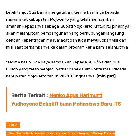
Lebih lanjut Gus Barra mengatakan, terima kasihnya kepada
nasyarakat Kabupaten Mojokerto yang telah memberikan
amanah kepadanya sebagai Bupati Mojokerto, untuk itu pihaknya
akan melanjutkan pembangunan yang berhubungan langsung
dengan kepentingan masyarakat dan juga mewujudkan visi dan
misi saat berkampanye ke dalam program kerja kami selanjutnya.
“Terima kasih juga saya sampaikan kepada Bu Ikfina dan Gus
Dulloh yang telah menjadi patner kami dalam kontestasi Pilkada
Kabupaten Mojokerto tahun 2024. Pungkasnya.
[min.gat]
Berita Terkait :
Menko Agus Harimurti
Yudhoyono Bekali Ribuan Mahasiswa Baru ITS
TAGS
Gus Barra Instruksikan Sekda Koordinasi Dengan Wabup Dalam