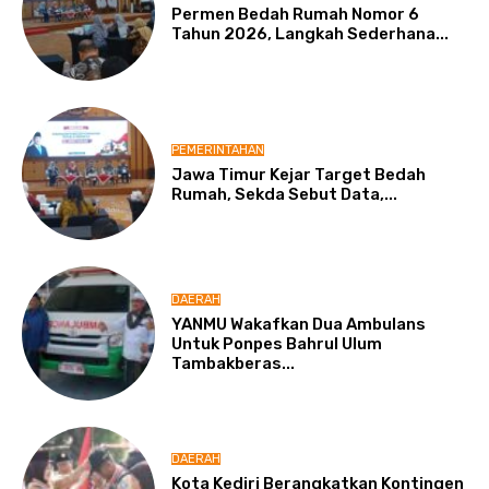
Permen Bedah Rumah Nomor 6
Tahun 2026, Langkah Sederhana...
PEMERINTAHAN
Jawa Timur Kejar Target Bedah
Rumah, Sekda Sebut Data,...
DAERAH
YANMU Wakafkan Dua Ambulans
Untuk Ponpes Bahrul Ulum
Tambakberas...
DAERAH
Kota Kediri Berangkatkan Kontingen