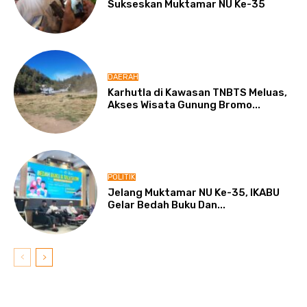
Sukseskan Muktamar NU Ke-35
DAERAH
Karhutla di Kawasan TNBTS Meluas,
Akses Wisata Gunung Bromo...
POLITIK
Jelang Muktamar NU Ke-35, IKABU
Gelar Bedah Buku Dan...