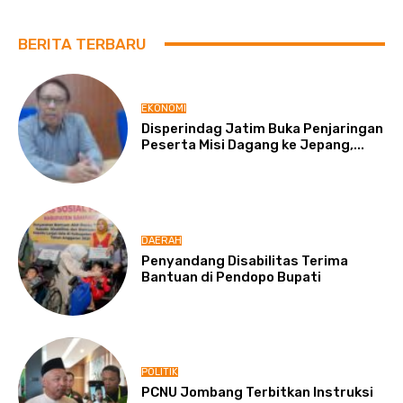
BERITA TERBARU
EKONOMI
Disperindag Jatim Buka Penjaringan
Peserta Misi Dagang ke Jepang,...
DAERAH
Penyandang Disabilitas Terima
Bantuan di Pendopo Bupati
POLITIK
PCNU Jombang Terbitkan Instruksi