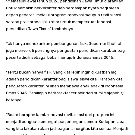
“Memasuki awal tahun 2026, pendidikan Jawa Timur diarahkan
untuk semakin berkarakter dan berdampak nyata bagi masa
depan generasi melalui program renovasi maupun revitalisasi
sarana pra sarana. Ini ikhtiar untuk memperkuat fondasi
pendidikan Jawa Timur,” tambahnya.
Tak hanya menekankan pembangunan fisik, Gubernur Khofifah
juga menyoroti pentingnya penguatan pendidikan karakter bagi
peserta didik sebagai bekal menuju Indonesia Emas 2045.
“Tentu bukan hanya fisik, yang kita lebih ingin dikuatkan lagi
adalah pendidikan karakter bagi siswa-siswi kita. Harapan kita
penguatan karakter ini akan membawa anak anak di Indonesia
Emas 2045. Pemimpin berkarakter terlahir dari bumi Majapahit,”
katanya.
“Besar harapan kami, renovasi revitalisasi dari program ini
menjadi penguat semangat panjenengan semua. Kedepan, apa
yang kita lakukan akan jadi bagian sinergitas kita semua. Menjadi