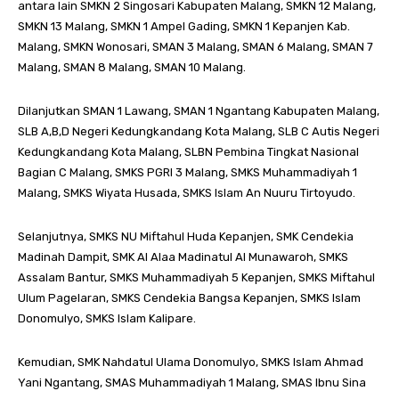
antara lain SMKN 2 Singosari Kabupaten Malang, SMKN 12 Malang,
SMKN 13 Malang, SMKN 1 Ampel Gading, SMKN 1 Kepanjen Kab.
Malang, SMKN Wonosari, SMAN 3 Malang, SMAN 6 Malang, SMAN 7
Malang, SMAN 8 Malang, SMAN 10 Malang.
Dilanjutkan SMAN 1 Lawang, SMAN 1 Ngantang Kabupaten Malang,
SLB A,B,D Negeri Kedungkandang Kota Malang, SLB C Autis Negeri
Kedungkandang Kota Malang, SLBN Pembina Tingkat Nasional
Bagian C Malang, SMKS PGRI 3 Malang, SMKS Muhammadiyah 1
Malang, SMKS Wiyata Husada, SMKS Islam An Nuuru Tirtoyudo.
Selanjutnya, SMKS NU Miftahul Huda Kepanjen, SMK Cendekia
Madinah Dampit, SMK Al Alaa Madinatul Al Munawaroh, SMKS
Assalam Bantur, SMKS Muhammadiyah 5 Kepanjen, SMKS Miftahul
Ulum Pagelaran, SMKS Cendekia Bangsa Kepanjen, SMKS Islam
Donomulyo, SMKS Islam Kalipare.
Kemudian, SMK Nahdatul Ulama Donomulyo, SMKS Islam Ahmad
Yani Ngantang, SMAS Muhammadiyah 1 Malang, SMAS Ibnu Sina