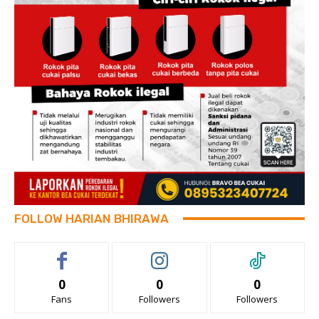
FOLLOW HARIAN BHIRAWA
0
0
0
Fans
Followers
Followers