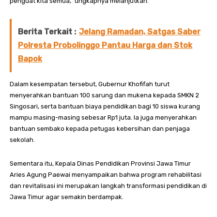
penguat kita semua,” ungkapnya melanjutkan.
Berita Terkait :
Jelang Ramadan, Satgas Saber
Polresta Probolinggo Pantau Harga dan Stok
Bapok
Dalam kesempatan tersebut, Gubernur Khofifah turut
menyerahkan bantuan 100 sarung dan mukena kepada SMKN 2
Singosari, serta bantuan biaya pendidikan bagi 10 siswa kurang
mampu masing-masing sebesar Rp1 juta. Ia juga menyerahkan
bantuan sembako kepada petugas kebersihan dan penjaga
sekolah.
Sementara itu, Kepala Dinas Pendidikan Provinsi Jawa Timur
Aries Agung Paewai menyampaikan bahwa program rehabilitasi
dan revitalisasi ini merupakan langkah transformasi pendidikan di
Jawa Timur agar semakin berdampak.