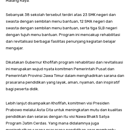
Malang Raya.
Sebanyak 38 sekolah tersebut terdiri atas 23 SMK negeri dan
swasta dengan sembilan menu bantuan, 12 SMA negeri dan
swasta dengan sembilan menu bantuan, serta tiga SLB negeri
dengan tujuh menu bantuan. Program ini mencakup rehabilitasi
dan revitalisasi berbagai fasilitas penunjang kegiatan belajar
mengajar.
Dikatakan Gubernur Khofifah program rehabilitasi dan revitalisasi
ini merupakan wujud nyata komitmen Pemerintah Pusat dan
Pemerintah Provinsi Jawa Timur dalam menghadirkan sarana dan
prasarana pendidikan yang layak, aman, nyaman, dan inspiratif
bagi peserta didik.
Lebih lanjut disampaikan Khofifah, komitmen visi Presiden
Prabowo melalui Asta Cita untuk meningkatan mutu dan kualitas
pendidikan dan selaras dengan itu visi Nawa Bhakti Satya
Program Jatim Cerdas. Yang mana didalamnya juga
meningkatkan sarana prasarana pendidikan agar membantu