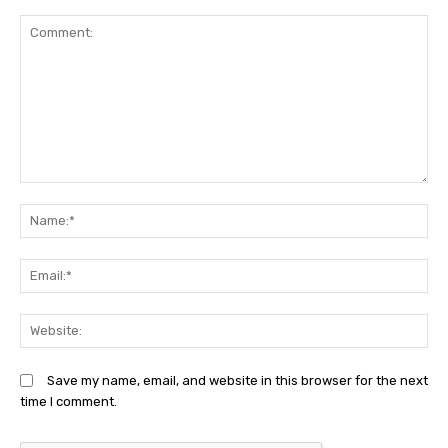
Comment:
N
Em
We
Save my name, email, and website in this browser for the next
time I comment.