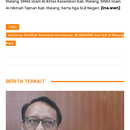
Malang, SMAS Islam Al Ikhlas Kasembon Kab. Malang, SMAS Islam
Al Hikmah Tajinan Kab. Malang. Serta tiga SLB Negeri.
[ina.wwn]
TAGS
Gubernur Khofifah Resmikan Revitalisasi 38 SMA/SMK dan SLB di Malang
Raya
BERITA TERKAIT