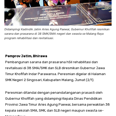
Didampingi Kadindik Jatim Aries Agung Paewai, Gubernur Khofifah resmikan
sarana dan prasarana di 38 SMK/SMA negeri dan swasta se Malang Raya
program rehabilitasi dan revitalisasi.
Pemprov Jatim, Bhirawa
Pembangunan sarana dan prasarana hSil rehabilitasi dan
revitalisasi di 38 SMA/SMK dan SLB diresmikan Gubernur Jawa
Timur Khofifah Indar Parawansa. Peresmian digelar di Halaman
SMK Negeri 2 Singosari, Kabupaten Malang, Jumat (2/1).
Peresmian ditandai dengan penandatanganan prasasti oleh
Gubernur Khofifah yang didampingi Kepala Dinas Pendidikan
Provinsi Jawa Timur Aries Agung Paewai, bersama perwakilan 38
kepala sekolah SMA, SMK, dan SLB negeri maupun swasta se-