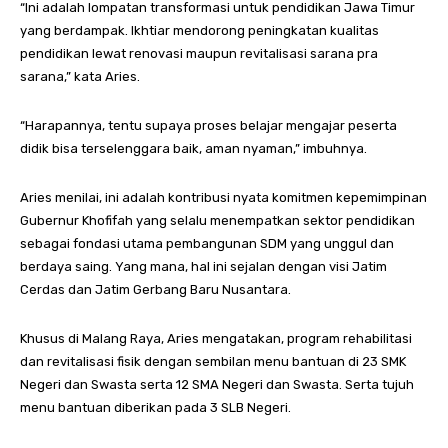
“Ini adalah lompatan transformasi untuk pendidikan Jawa Timur
yang berdampak. Ikhtiar mendorong peningkatan kualitas
pendidikan lewat renovasi maupun revitalisasi sarana pra
sarana,” kata Aries.
“Harapannya, tentu supaya proses belajar mengajar peserta
didik bisa terselenggara baik, aman nyaman,” imbuhnya.
Aries menilai, ini adalah kontribusi nyata komitmen kepemimpinan
Gubernur Khofifah yang selalu menempatkan sektor pendidikan
sebagai fondasi utama pembangunan SDM yang unggul dan
berdaya saing. Yang mana, hal ini sejalan dengan visi Jatim
Cerdas dan Jatim Gerbang Baru Nusantara.
Khusus di Malang Raya, Aries mengatakan, program rehabilitasi
dan revitalisasi fisik dengan sembilan menu bantuan di 23 SMK
Negeri dan Swasta serta 12 SMA Negeri dan Swasta. Serta tujuh
menu bantuan diberikan pada 3 SLB Negeri.