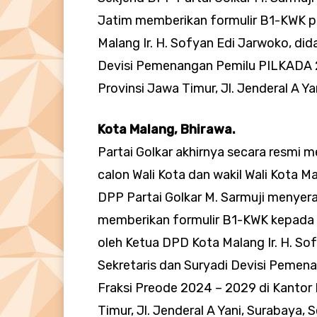
Jatim memberikan formulir B1-KWK p
Malang Ir. H. Sofyan Edi Jarwoko, di
Devisi Pemenangan Pemilu PILKADA 20
Provinsi Jawa Timur, Jl. Jenderal A Ya
Kota Malang, Bhirawa.
Partai Golkar akhirnya secara resmi 
calon Wali Kota dan wakil Wali Kota 
DPP Partai Golkar M. Sarmuji menyera
memberikan formulir B1-KWK kepada W
oleh Ketua DPD Kota Malang Ir. H. So
Sekretaris dan Suryadi Devisi Peme
Fraksi Preode 2024 – 2029 di Kantor 
Timur, Jl. Jenderal A Yani, Surabaya, S