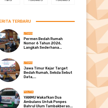
ERITA TERBARU
UTAMA
Permen Bedah Rumah
Nomor 6 Tahun 2026,
Langkah Sederhana...
UTAMA
Jawa Timur Kejar Target
Bedah Rumah, Sekda Sebut
Data,...
POLITIK
YANMU Wakafkan Dua
Ambulans Untuk Ponpes
Bahrul Ulum Tambakberas...