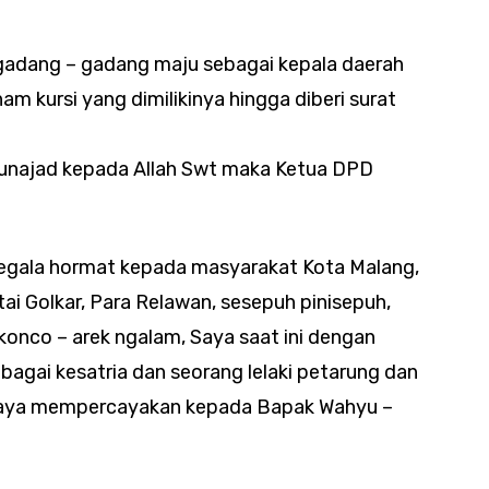
gadang – gadang maju sebagai kepala daerah
am kursi yang dimilikinya hingga diberi surat
najad kepada Allah Swt maka Ketua DPD
gala hormat kepada masyarakat Kota Malang,
tai Golkar, Para Relawan, sesepuh pinisepuh,
 konco – arek ngalam, Saya saat ini dengan
bagai kesatria dan seorang lelaki petarung dan
saya mempercayakan kepada Bapak Wahyu –