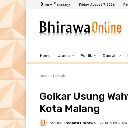
C
Friday, August 7, 2026
Pe
28.9
Sidoarjo
Home
Utama
Politik
Daerah
Home
Daerah
Golkar Usung Wahy
Kota Malang
Penulis :
Redaksi Bhirawa
27 August 2024