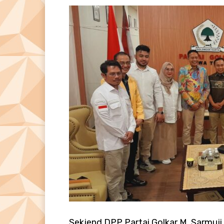
Sekjend DPP Partai Golkar M. Sarmuji