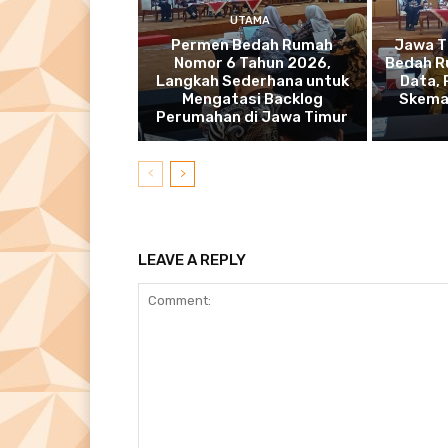
UTAMA
Permen Bedah Rumah
Jawa T
Nomor 6 Tahun 2026,
Bedah R
Langkah Sederhana untuk
Data,
Mengatasi Backlog
Skema
Perumahan di Jawa Timur
LEAVE A REPLY