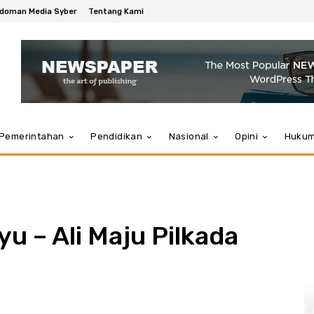
doman Media Syber
Tentang Kami
Pemerintahan
Pendidikan
Nasional
Opini
Huku
u – Ali Maju Pilkada