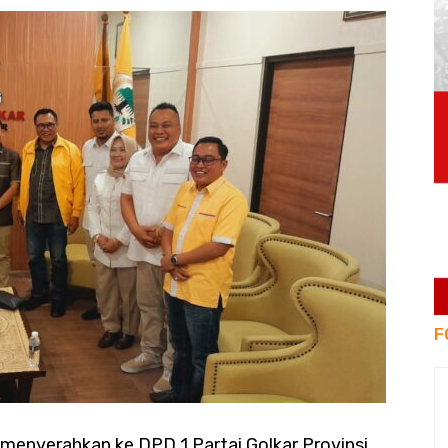
F
 menyerahkan ke DPD 1 Partai Golkar Provinsi