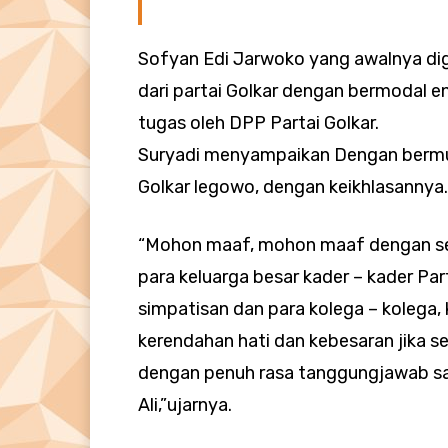
Sofyan Edi Jarwoko yang awalnya di
dari partai Golkar dengan bermodal en
tugas oleh DPP Partai Golkar.
Suryadi menyampaikan Dengan bermu
Golkar legowo, dengan keikhlasannya.
“Mohon maaf, mohon maaf dengan se
para keluarga besar kader – kader Par
simpatisan dan para kolega – kolega,
kerendahan hati dan kebesaran jika se
dengan penuh rasa tanggungjawab 
Ali,”ujarnya.