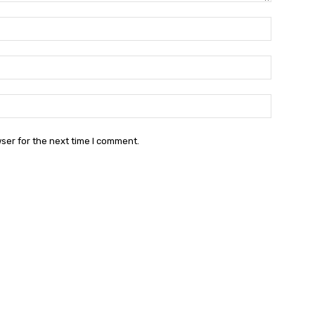
Name:
Email:
Websit
ser for the next time I comment.