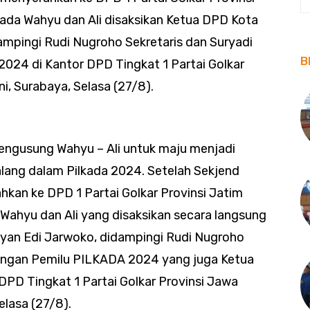
ada Wahyu dan Ali disaksikan Ketua DPD Kota
dampingi Rudi Nugroho Sekretaris dan Suryadi
B
24 di Kantor DPD Tingkat 1 Partai Golkar
ni, Surabaya, Selasa (27/8).
mengusung Wahyu – Ali untuk maju menjadi
Malang dalam Pilkada 2024. Setelah Sekjend
hkan ke DPD 1 Partai Golkar Provinsi Jatim
ahyu dan Ali yang disaksikan secara langsung
fyan Edi Jarwoko, didampingi Rudi Nugroho
nangan Pemilu PILKADA 2024 yang juga Ketua
DPD Tingkat 1 Partai Golkar Provinsi Jawa
elasa (27/8).