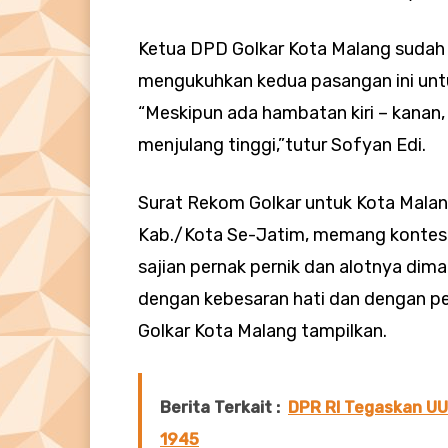
Ketua DPD Golkar Kota Malang sudah
mengukuhkan kedua pasangan ini unt
“Meskipun ada hambatan kiri – kanan
menjulang tinggi,”tutur Sofyan Edi.
Surat Rekom Golkar untuk Kota Malang
Kab./Kota Se-Jatim, memang kontest
sajian pernak pernik dan alotnya diman
dengan kebesaran hati dan dengan pe
Golkar Kota Malang tampilkan.
Berita Terkait :
DPR RI Tegaskan U
1945