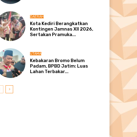
DAERAH
Kota Kediri Berangkatkan
Kontingen Jamnas XII 2026,
Sertakan Pramuka...
UTAMA
Kebakaran Bromo Belum
Padam, BPBD Jatim: Luas
Lahan Terbakar...