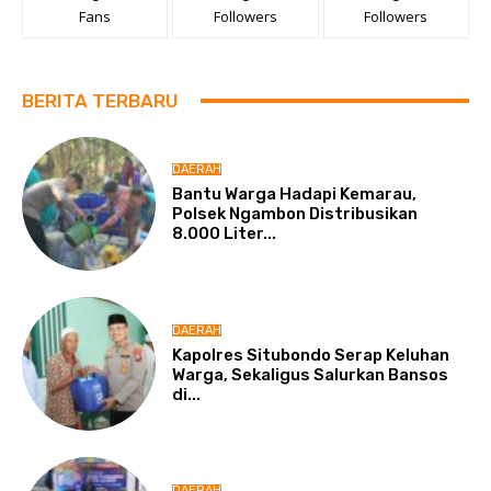
Fans
Followers
Followers
BERITA TERBARU
DAERAH
Bantu Warga Hadapi Kemarau,
Polsek Ngambon Distribusikan
8.000 Liter...
DAERAH
Kapolres Situbondo Serap Keluhan
Warga, Sekaligus Salurkan Bansos
di...
DAERAH