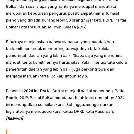
Golkar. Dan soal siapa yang nantinya mendapat mandat, itu
merupakan keputusan pengurus pusat. Empat nama itu hasil
pleno yang dihadiri kurang lebih 50 orang,” ujar Ketua DPD Partai
Golkar Kota Pasuruan, M Toyib, Selasa (6/8).
Pihaknya menjelaskan bahwa siapapun yang mandat, harus
berkomitmen untuk mendorong terwujudnya tata kelola
pemerintah daerah yang lebih baik. “Siapa saja yang menerima
mandat, tentu komitmennya harus jelas. Yakni menuju tata kelola
pemerintah daerah yang lebih baik, juga berkontribusi dan
menjaga maruah Partai Golkar,” imbuh Toyib.
Di pemilu 2024 ini, Partai Golkar menjadi partai pemenang. Pada
Pemilu 2019, Partai Golkar mendapat tujuh kursi dan tahun 2024
ini mendapatkan sembilan kursi. Sehingga, mengantarkan
legislatornya menduduki kursi Ketua DPRD Kota Pasuruan.
[hil.wwn]