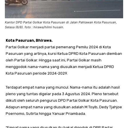
Kantor DPD Partai Golkar Kota Pasuruan di Jalan Pahlawan Kota Pasuruan,
Selasa (6/8). foto : hirawa/hilmi husain.
Kota Pasuruan, Bhirawa.
Partai Golkar menjadi partai pemenang Pemilu 2024 di Kota
Pasuruan yang artinya, kursi Ketua DPRD Kota Pasuruan diemban
oleh Partai Golkar. Hingga saat ini, Partai Golkar masih
menggodok nama-nama yang diusulkan menjadi Ketua DPRD
Kota Pasuruan periode 2024-2029.
Terdapat empat nama yang muncul. Nama-nama itu adalah hasil
pleno yang tuntas digelar pada 3 Agustus 2024. Pleno tersebut
diikuti oleh seluruh pengurus DPD Partai Golkar Kota Pasuruan.
Adapun empat nama yang diusulkan adalah M Toyib, Dedy Tjahjoe
Poernomo, Sutirta hingga Yanuar Priambada.
“Empat nama yang diusulkan itu bakal digodok di DPP Partai