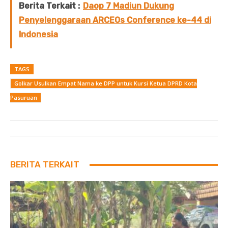
Berita Terkait :
Daop 7 Madiun Dukung
Penyelenggaraan ARCEOs Conference ke-44 di
Indonesia
TAGS
Golkar Usulkan Empat Nama ke DPP untuk Kursi Ketua DPRD Kota
Pasuruan
BERITA TERKAIT