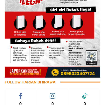
FOLLOW HARIAN BHIRAWA
0
0
0