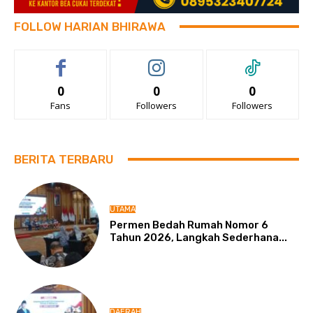
FOLLOW HARIAN BHIRAWA
0
0
0
Fans
Followers
Followers
BERITA TERBARU
UTAMA
Permen Bedah Rumah Nomor 6
Tahun 2026, Langkah Sederhana...
DAERAH