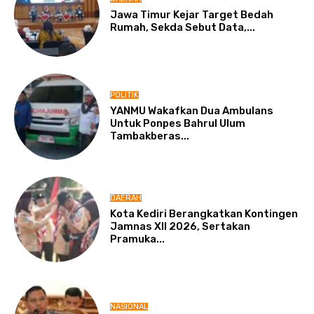
Jawa Timur Kejar Target Bedah
Rumah, Sekda Sebut Data,...
POLITIK
YANMU Wakafkan Dua Ambulans
Untuk Ponpes Bahrul Ulum
Tambakberas...
DAERAH
Kota Kediri Berangkatkan Kontingen
Jamnas XII 2026, Sertakan
Pramuka...
NASIONAL