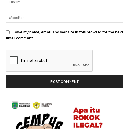
We
Save my name, email, and website in this browser for the next
time I comment.