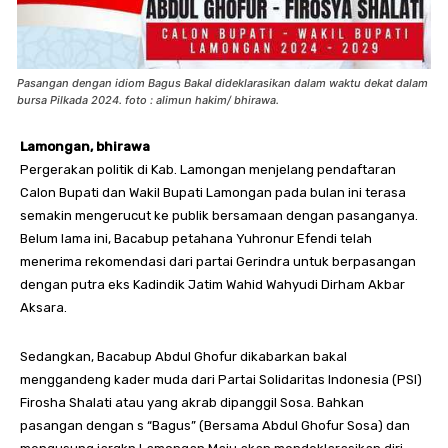
Pasangan dengan idiom Bagus Bakal dideklarasikan dalam waktu dekat dalam
bursa Pilkada 2024. foto : alimun hakim/ bhirawa.
Lamongan, bhirawa
Pergerakan politik di Kab. Lamongan menjelang pendaftaran
Calon Bupati dan Wakil Bupati Lamongan pada bulan ini terasa
semakin mengerucut ke publik bersamaan dengan pasanganya.
Belum lama ini, Bacabup petahana Yuhronur Efendi telah
menerima rekomendasi dari partai Gerindra untuk berpasangan
dengan putra eks Kadindik Jatim Wahid Wahyudi Dirham Akbar
Aksara.
Sedangkan, Bacabup Abdul Ghofur dikabarkan bakal
menggandeng kader muda dari Partai Solidaritas Indonesia (PSI)
Firosha Shalati atau yang akrab dipanggil Sosa. Bahkan
pasangan dengan s “Bagus” (Bersama Abdul Ghofur Sosa) dan