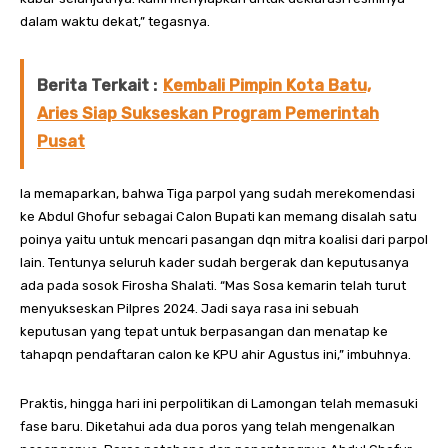
dalam waktu dekat,” tegasnya.
Berita Terkait :
Kembali Pimpin Kota Batu,
Aries Siap Sukseskan Program Pemerintah
Pusat
Ia memaparkan, bahwa Tiga parpol yang sudah merekomendasi
ke Abdul Ghofur sebagai Calon Bupati kan memang disalah satu
poinya yaitu untuk mencari pasangan dqn mitra koalisi dari parpol
lain. Tentunya seluruh kader sudah bergerak dan keputusanya
ada pada sosok Firosha Shalati. “Mas Sosa kemarin telah turut
menyukseskan Pilpres 2024. Jadi saya rasa ini sebuah
keputusan yang tepat untuk berpasangan dan menatap ke
tahapqn pendaftaran calon ke KPU ahir Agustus ini,” imbuhnya.
Praktis, hingga hari ini perpolitikan di Lamongan telah memasuki
fase baru. Diketahui ada dua poros yang telah mengenalkan