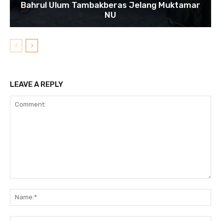
Bahrul Ulum Tambakberas Jelang Muktamar
NU
LEAVE A REPLY
Comment:
N
Em