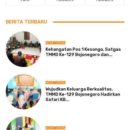
BERITA TERBARU
ADVETORIAL
Kehangatan Pos 1 Kesongo, Satgas
TMMD Ke-129 Bojonegoro dan...
ADVETORIAL
Wujudkan Keluarga Berkualitas,
TMMD Ke-129 Bojonegoro Hadirkan
Safari KB...
ADVETORIAL