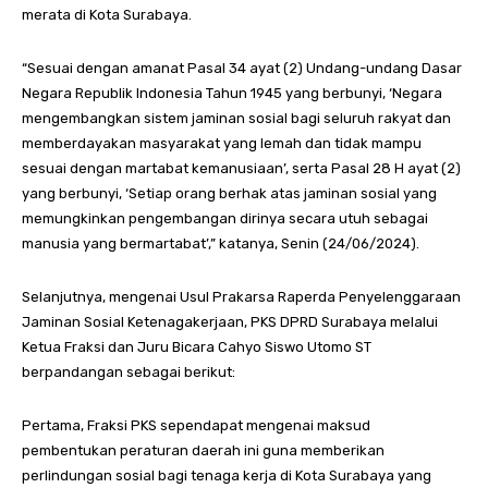
merata di Kota Surabaya.
“Sesuai dengan amanat Pasal 34 ayat (2) Undang-undang Dasar
Negara Republik Indonesia Tahun 1945 yang berbunyi, ‘Negara
mengembangkan sistem jaminan sosial bagi seluruh rakyat dan
memberdayakan masyarakat yang lemah dan tidak mampu
sesuai dengan martabat kemanusiaan’, serta Pasal 28 H ayat (2)
yang berbunyi, ‘Setiap orang berhak atas jaminan sosial yang
memungkinkan pengembangan dirinya secara utuh sebagai
manusia yang bermartabat’,” katanya, Senin (24/06/2024).
Selanjutnya, mengenai Usul Prakarsa Raperda Penyelenggaraan
Jaminan Sosial Ketenagakerjaan, PKS DPRD Surabaya melalui
Ketua Fraksi dan Juru Bicara Cahyo Siswo Utomo ST
berpandangan sebagai berikut:
Pertama, Fraksi PKS sependapat mengenai maksud
pembentukan peraturan daerah ini guna memberikan
perlindungan sosial bagi tenaga kerja di Kota Surabaya yang