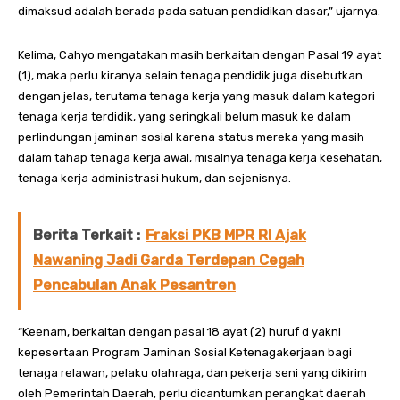
dimaksud adalah berada pada satuan pendidikan dasar,” ujarnya.
Kelima, Cahyo mengatakan masih berkaitan dengan Pasal 19 ayat
(1), maka perlu kiranya selain tenaga pendidik juga disebutkan
dengan jelas, terutama tenaga kerja yang masuk dalam kategori
tenaga kerja terdidik, yang seringkali belum masuk ke dalam
perlindungan jaminan sosial karena status mereka yang masih
dalam tahap tenaga kerja awal, misalnya tenaga kerja kesehatan,
tenaga kerja administrasi hukum, dan sejenisnya.
Berita Terkait :
Fraksi PKB MPR RI Ajak
Nawaning Jadi Garda Terdepan Cegah
Pencabulan Anak Pesantren
“Keenam, berkaitan dengan pasal 18 ayat (2) huruf d yakni
kepesertaan Program Jaminan Sosial Ketenagakerjaan bagi
tenaga relawan, pelaku olahraga, dan pekerja seni yang dikirim
oleh Pemerintah Daerah, perlu dicantumkan perangkat daerah