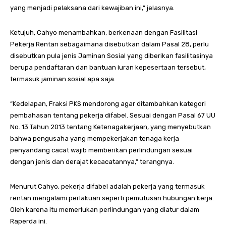
yang menjadi pelaksana dari kewajiban ini,” jelasnya.
Ketujuh, Cahyo menambahkan, berkenaan dengan Fasilitasi
Pekerja Rentan sebagaimana disebutkan dalam Pasal 28, perlu
disebutkan pula jenis Jaminan Sosial yang diberikan fasilitasinya
berupa pendaftaran dan bantuan iuran kepesertaan tersebut,
termasuk jaminan sosial apa saja.
“Kedelapan, Fraksi PKS mendorong agar ditambahkan kategori
pembahasan tentang pekerja difabel. Sesuai dengan Pasal 67 UU
No. 13 Tahun 2013 tentang Ketenagakerjaan, yang menyebutkan
bahwa pengusaha yang mempekerjakan tenaga kerja
penyandang cacat wajib memberikan perlindungan sesuai
dengan jenis dan derajat kecacatannya,” terangnya.
Menurut Cahyo, pekerja difabel adalah pekerja yang termasuk
rentan mengalami perlakuan seperti pemutusan hubungan kerja.
Oleh karena itu memerlukan perlindungan yang diatur dalam
Raperda ini.