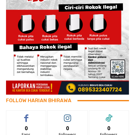
FOLLOW HARIAN BHIRAWA
0
0
0
Fans
Followers
Followers