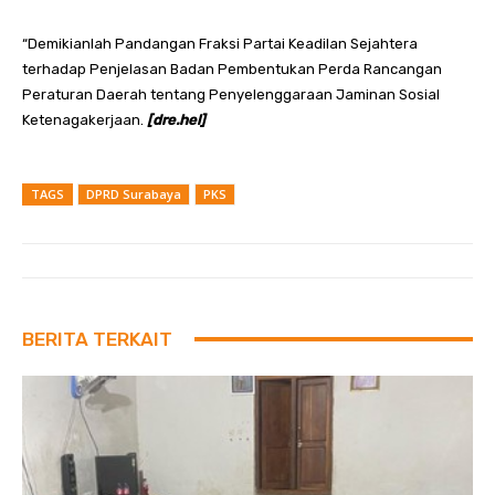
“Demikianlah Pandangan Fraksi Partai Keadilan Sejahtera
terhadap Penjelasan Badan Pembentukan Perda Rancangan
Peraturan Daerah tentang Penyelenggaraan Jaminan Sosial
Ketenagakerjaan.
[dre.hel]
TAGS
DPRD Surabaya
PKS
BERITA TERKAIT