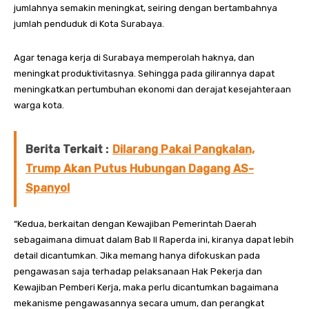
jumlahnya semakin meningkat, seiring dengan bertambahnya
jumlah penduduk di Kota Surabaya.
Agar tenaga kerja di Surabaya memperolah haknya, dan
meningkat produktivitasnya. Sehingga pada gilirannya dapat
meningkatkan pertumbuhan ekonomi dan derajat kesejahteraan
warga kota.
Berita Terkait :
Dilarang Pakai Pangkalan,
Trump Akan Putus Hubungan Dagang AS-
Spanyol
“Kedua, berkaitan dengan Kewajiban Pemerintah Daerah
sebagaimana dimuat dalam Bab II Raperda ini, kiranya dapat lebih
detail dicantumkan. Jika memang hanya difokuskan pada
pengawasan saja terhadap pelaksanaan Hak Pekerja dan
Kewajiban Pemberi Kerja, maka perlu dicantumkan bagaimana
mekanisme pengawasannya secara umum, dan perangkat